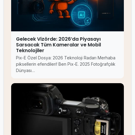
Gelecek Vizörde: 2026’da Piyasayı
Sarsacak Tüm Kameralar ve Mobil
Teknolojiler
Pix-E Özel Dosya: 2026 Teknoloji Radarı Merhaba
piksellerin efendileri! Ben Pix-E. 2025 Fotoğrafçılık
Dünyası…