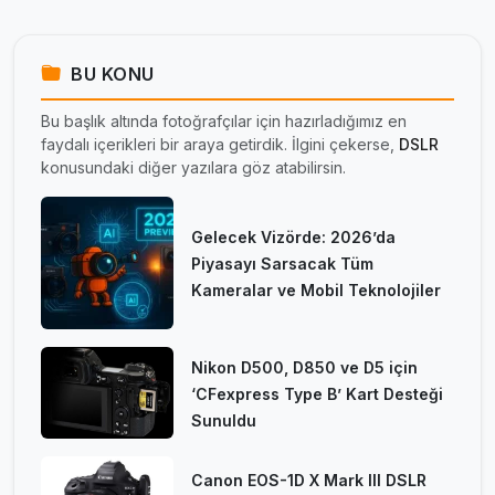
BU KONU
Bu başlık altında fotoğrafçılar için hazırladığımız en
faydalı içerikleri bir araya getirdik. İlgini çekerse,
DSLR
konusundaki diğer yazılara göz atabilirsin.
Gelecek Vizörde: 2026’da
Piyasayı Sarsacak Tüm
Kameralar ve Mobil Teknolojiler
Nikon D500, D850 ve D5 için
‘CFexpress Type B’ Kart Desteği
Sunuldu
Canon EOS-1D X Mark III DSLR