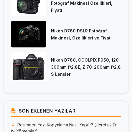
Fotoğraf Makinesi Özellikleri,
Fiyatı
Nikon D780 DSLR Fotoğraf
Makinesi, Özellikleri ve Fiyatı
Nikon D780, COOLPIX P950, 120-
300mm f/2.8E, Z 70-200mm f/2.8
S Lensler
SON EKLENEN YAZILAR
Resimden Yazı Kopyalama Nasıl Yapılır? (Ücretsiz En
İyi Yöntemler)