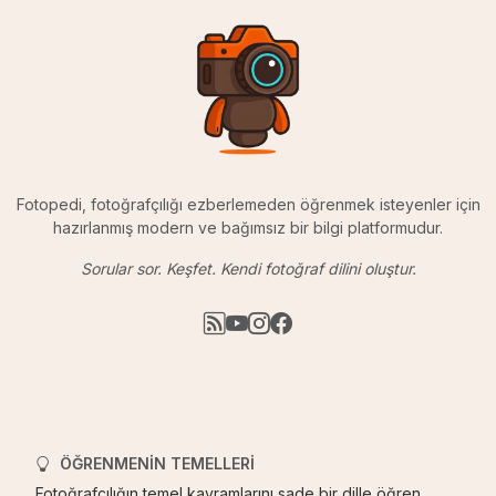
Fotopedi, fotoğrafçılığı ezberlemeden öğrenmek isteyenler için
hazırlanmış modern ve bağımsız bir bilgi platformudur.
Sorular sor. Keşfet. Kendi fotoğraf dilini oluştur.
ÖĞRENMENIN TEMELLERI
Fotoğrafçılığın temel kavramlarını sade bir dille öğren.