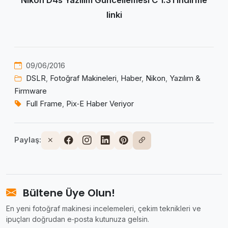
linki
09/06/2016
DSLR
,
Fotoğraf Makineleri
,
Haber
,
Nikon
,
Yazılım &
Firmware
Full Frame
,
Pix‑E Haber Veriyor
Paylaş:
Bültene Üye Olun!
En yeni fotoğraf makinesi incelemeleri, çekim teknikleri ve
ipuçları doğrudan e‑posta kutunuza gelsin.