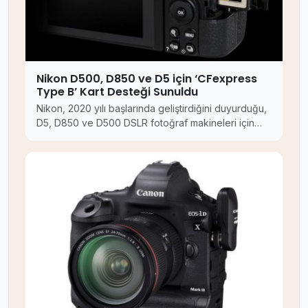
Nikon D500, D850 ve D5 için ‘CFexpress
Type B’ Kart Desteği Sunuldu
Nikon, 2020 yılı başlarında geliştirdiğini duyurduğu,
D5, D850 ve D500 DSLR fotoğraf makineleri için…