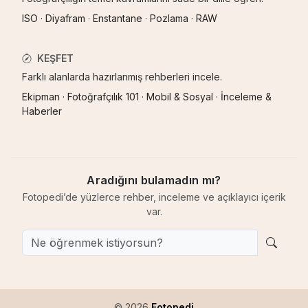
ISO
·
Diyafram
·
Enstantane
·
Pozlama
·
RAW
KEŞFET
Farklı alanlarda hazırlanmış rehberleri incele.
Ekipman
·
Fotoğrafçılık 101
·
Mobil & Sosyal
·
İnceleme &
Haberler
Aradığını bulamadın mı?
Fotopedi’de yüzlerce rehber, inceleme ve açıklayıcı içerik
var.
© 2026
Fotopedi