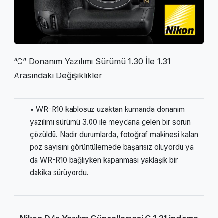
“C” Donanım Yazılımı Sürümü 1.30 İle 1.31
Arasındaki Değişiklikler
• WR-R10 kablosuz uzaktan kumanda donanım
yazılımı sürümü 3.00 ile meydana gelen bir sorun
çözüldü. Nadir durumlarda, fotoğraf makinesi kalan
poz sayısını görüntülemede başarısız oluyordu ya
da WR-R10 bağlıyken kapanması yaklaşık bir
dakika sürüyordu.
Nikon D4s Yazılım Güncellemesi C 1.31 indirme