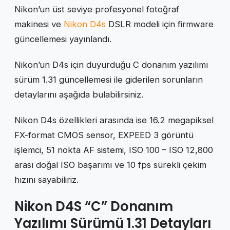
Nikon’un üst seviye profesyonel fotoğraf
makinesi ve
Nikon D4s
DSLR modeli için firmware
güncellemesi yayınlandı.
Nikon’un D4s için duyurduğu C donanım yazılımı
sürüm 1.31 güncellemesi ile giderilen sorunların
detaylarını aşağıda bulabilirsiniz.
Nikon D4s özellikleri arasında ise 16.2 megapiksel
FX-format CMOS sensor, EXPEED 3 görüntü
işlemci, 51 nokta AF sistemi, ISO 100 – ISO 12,800
arası doğal ISO başarımı ve 10 fps sürekli çekim
hızını sayabiliriz.
Nikon D4S “C” Donanım
Yazılımı Sürümü 1.31 Detayları