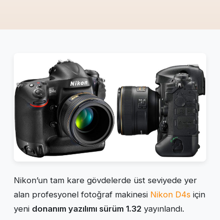
Nikon’un tam kare gövdelerde üst seviyede yer
alan profesyonel fotoğraf makinesi
Nikon D4s
için
yeni
donanım yazılımı sürüm 1.32
yayınlandı.