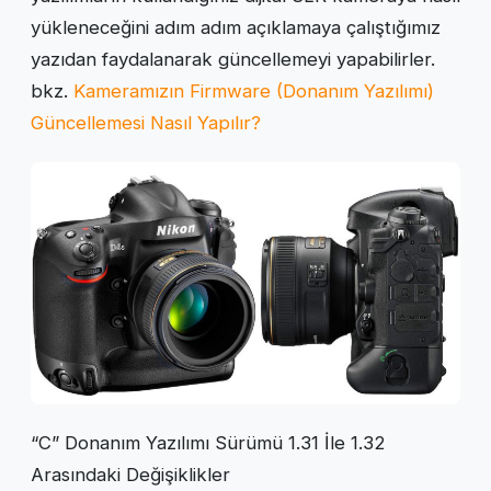
yükleneceğini adım adım açıklamaya çalıştığımız
yazıdan faydalanarak güncellemeyi yapabilirler.
bkz.
Kameramızın Firmware (Donanım Yazılımı)
Güncellemesi Nasıl Yapılır?
“C” Donanım Yazılımı Sürümü 1.31 İle 1.32
Arasındaki Değişiklikler