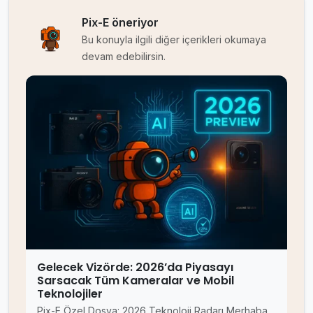
Pix-E öneriyor
Bu konuyla ilgili diğer içerikleri okumaya
devam edebilirsin.
Gelecek Vizörde: 2026’da Piyasayı
Sarsacak Tüm Kameralar ve Mobil
Teknolojiler
Pix-E Özel Dosya: 2026 Teknoloji Radarı Merhaba