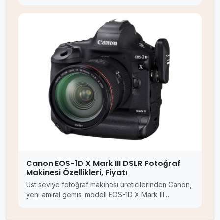
Canon EOS-1D X Mark III DSLR Fotoğraf
Makinesi Özellikleri, Fiyatı
Üst seviye fotoğraf makinesi üreticilerinden Canon,
yeni amiral gemisi modeli EOS-1D X Mark III…