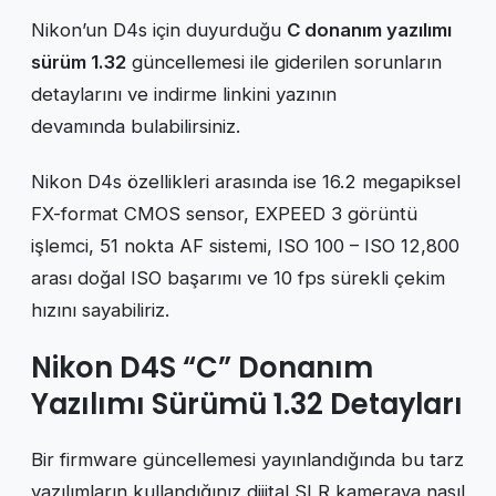
Nikon’un D4s için duyurduğu
C donanım yazılımı
sürüm 1.32
güncellemesi ile giderilen sorunların
detaylarını ve indirme linkini yazının
devamında bulabilirsiniz.
Nikon D4s özellikleri arasında ise 16.2 megapiksel
FX-format CMOS sensor, EXPEED 3 görüntü
işlemci, 51 nokta AF sistemi, ISO 100 – ISO 12,800
arası doğal ISO başarımı ve 10 fps sürekli çekim
hızını sayabiliriz.
Nikon D4S “C” Donanım
Yazılımı Sürümü 1.32 Detayları
Bir firmware güncellemesi yayınlandığında bu tarz
yazılımların kullandığınız dijital SLR kameraya nasıl