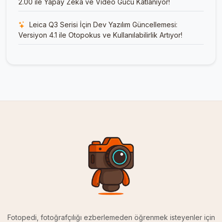
2.00 ile Yapay Zeka ve Video Gücü Katlanıyor!
Leica Q3 Serisi İçin Dev Yazılım Güncellemesi:
Versiyon 4.1 ile Otopokus ve Kullanılabilirlik Artıyor!
Fotopedi, fotoğrafçılığı ezberlemeden öğrenmek isteyenler için