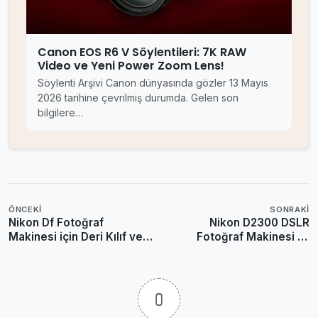
Canon EOS R6 V Söylentileri: 7K RAW
Video ve Yeni Power Zoom Lens!
Söylenti Arşivi Canon dünyasında gözler 13 Mayıs
2026 tarihine çevrilmiş durumda. Gelen son
bilgilere…
ÖNCEKI
SONRAKI
Nikon Df Fotoğraf
Nikon D2300 DSLR
Makinesi için Deri Kılıf ve
Fotoğraf Makinesi İlk
Askılar
Dedikodular
0