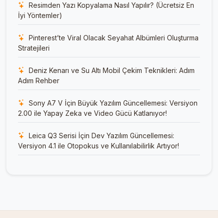
Resimden Yazı Kopyalama Nasıl Yapılır? (Ücretsiz En
İyi Yöntemler)
Pinterest’te Viral Olacak Seyahat Albümleri Oluşturma
Stratejileri
Deniz Kenarı ve Su Altı Mobil Çekim Teknikleri: Adım
Adım Rehber
Sony A7 V İçin Büyük Yazılım Güncellemesi: Versiyon
2.00 ile Yapay Zeka ve Video Gücü Katlanıyor!
Leica Q3 Serisi İçin Dev Yazılım Güncellemesi:
Versiyon 4.1 ile Otopokus ve Kullanılabilirlik Artıyor!