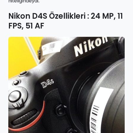
niteliğindeydi.
Nikon D4S Özellikleri : 24 MP, 11
FPS, 51 AF