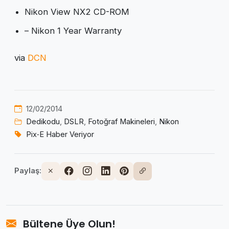
Nikon View NX2 CD-ROM
– Nikon 1 Year Warranty
via
DCN
12/02/2014
Dedikodu
,
DSLR
,
Fotoğraf Makineleri
,
Nikon
Pix‑E Haber Veriyor
Paylaş:
Bültene Üye Olun!