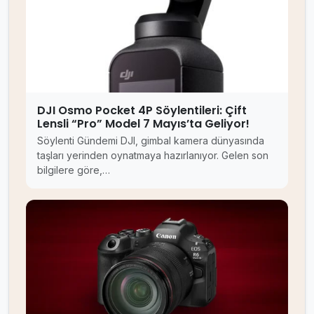
DJI Osmo Pocket 4P Söylentileri: Çift
Lensli “Pro” Model 7 Mayıs’ta Geliyor!
Söylenti Gündemi DJI, gimbal kamera dünyasında
taşları yerinden oynatmaya hazırlanıyor. Gelen son
bilgilere göre,…