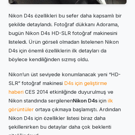
Nikon D4s özellikleri bu sefer daha kapsamlı bir
şekilde detaylandı. Fotoğraf dükkanı Adorama,
bugün Nikon D4s HD-SLR fotoğraf makinesini
listeledi. Ürün görseli olmadan listelenen Nikon
D4s için önemli özelliklerin ilk detayları da
böylece kendiliğinden sızmış oldu.
Nikon’un üst seviyede konumlanacak yeni “HD-
SLR” fotoğraf makinesi
D4s için geliştirme
haberi
CES 2014 etkinliğinde duyurulmuş ve
Nikon standında sergilenen
Nikon D4s
için
ilk
görüntüler
ortaya çıkmaya başlamıştı. Ardından
Nikon D4s için özellikler listesi biraz daha
şekillenirken bu detaylar daha çok beklenti