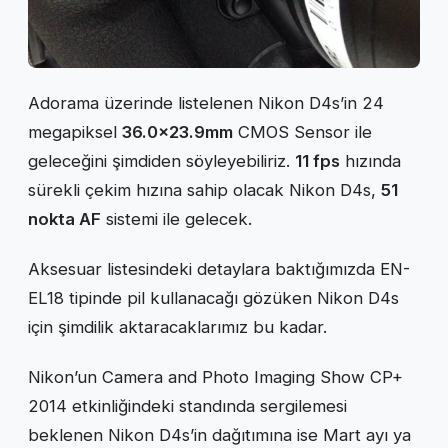
Adorama üzerinde listelenen Nikon D4s’in 24
megapiksel
36.0×23.9mm
CMOS Sensor ile
geleceğini şimdiden söyleyebiliriz.
11 fps
hızında
sürekli çekim hızına sahip olacak Nikon D4s,
51
nokta AF
sistemi ile gelecek.
Aksesuar listesindeki detaylara baktığımızda EN-
EL18 tipinde pil kullanacağı gözüken Nikon D4s
için şimdilik aktaracaklarımız bu kadar.
Nikon’un Camera and Photo Imaging Show CP+
2014 etkinliğindeki standında sergilemesi
beklenen Nikon D4s’in dağıtımına ise Mart ayı ya