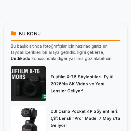
BU KONU
Bu başlık altında fotoğrafçılar için hazırladığımız en
faydalı içerikleri bir araya getirdik. İlgini çekerse,
Dedikodu
konusundaki diğer yazılara göz atabilirsin.
Fujifilm X-T6 Söylentileri: Eylül
2026’da 8K Video ve Yeni
Lensler Geliyor!
DJI Osmo Pocket 4P Söylentileri:
Çift Lensli “Pro” Model 7 Mayıs’ta
Geliyor!