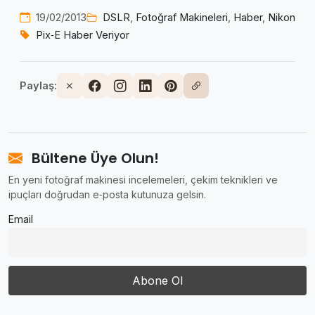
19/02/2013
DSLR
,
Fotoğraf Makineleri
,
Haber
,
Nikon
Pix‑E Haber Veriyor
Paylaş:
Bültene Üye Olun!
En yeni fotoğraf makinesi incelemeleri, çekim teknikleri ve
ipuçları doğrudan e‑posta kutunuza gelsin.
Email