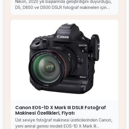
Nikon, 2020 yılı başlarında geliştirdiğini duyurduğu,
D5, D850 ve D500 DSLR fotoğraf makineleri için…
Canon EOS-1D X Mark III DSLR Fotoğraf
Makinesi Özellikleri, Fiyatı
Üst seviye fotoğraf makinesi üreticilerinden Canon,
yeni amiral gemisi modeli EOS-1D X Mark III…