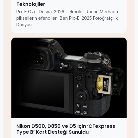
Teknolojiler
Pix-E Özel Dosya: 2026 Teknoloji Radarı Merhaba
piksellerin efendileri! Ben Pix-E. 2025 Fotoğrafçılık
Dünyası…
Nikon D500, D850 ve D5 için ‘CFexpress
Type B’ Kart Desteği Sunuldu