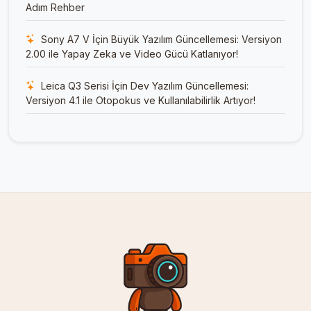
Adım Rehber
Sony A7 V İçin Büyük Yazılım Güncellemesi: Versiyon
2.00 ile Yapay Zeka ve Video Gücü Katlanıyor!
Leica Q3 Serisi İçin Dev Yazılım Güncellemesi:
Versiyon 4.1 ile Otopokus ve Kullanılabilirlik Artıyor!