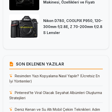
Makinesi, Özellikleri ve Fiyatı
Nikon D780, COOLPIX P950, 120-
300mm f/2.8E, Z 70-200mm f/2.8
S Lensler
SON EKLENEN YAZILAR
Resimden Yazı Kopyalama Nasıl Yapılır? (Ücretsiz En
İyi Yöntemler)
Pinterest’te Viral Olacak Seyahat Albümleri Oluşturma
Stratejileri
Deniz Kenarı ve Su Altı Mobil Çekim Teknikleri: Adım