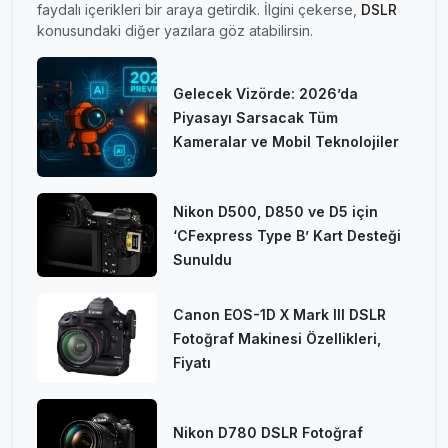
faydalı içerikleri bir araya getirdik. İlgini çekerse,
DSLR
konusundaki diğer yazılara göz atabilirsin.
Gelecek Vizörde: 2026’da
Piyasayı Sarsacak Tüm
Kameralar ve Mobil Teknolojiler
Nikon D500, D850 ve D5 için
‘CFexpress Type B’ Kart Desteği
Sunuldu
Canon EOS-1D X Mark III DSLR
Fotoğraf Makinesi Özellikleri,
Fiyatı
Nikon D780 DSLR Fotoğraf