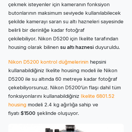
çekmek isteyenler için kameranın fonksiyon
butonlarının maksimum seviyede kullanılabilecek
şekilde kamerayı saran su altı hazneleri sayesinde
belirli bir derinliğe kadar fotoğraf
çekilebiliyor. Nikon D5200 için Ikelite tarafından
housing olarak bilinen
su altı haznesi
duyuruldu.
Nikon D5200 kontrol düğmelerinin
hepsini
kullanabildiğiniz Ikelite housing modeli ile Nikon
D5200 ile su altında 60 metreye kadar fotoğraf
çekebiliyorsunuz. Nikon D5200’ün flaşı dahil tüm
fonksiyonlarını kullanabildiğiniz
Ikelite 6801.52
housing
modeli 2.4 kg ağırlığa sahip ve
fiyatı
$1500
şeklinde oluşuyor.