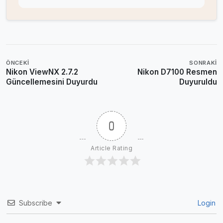
ÖNCEKI
SONRAKI
Nikon ViewNX 2.7.2
Nikon D7100 Resmen
Güncellemesini Duyurdu
Duyuruldu
0
Article Rating
Subscribe
Login