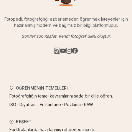
Fotopedi, fotoğrafçılığı ezberlemeden öğrenmek isteyenler için
hazırlanmış modern ve bağımsız bir bilgi platformudur.
Sorular sor. Keşfet. Kendi fotoğraf dilini oluştur.
ÖĞRENMENIN TEMELLERI
Fotoğrafçılığın temel kavramlarını sade bir dille öğren.
ISO
·
Diyafram
·
Enstantane
·
Pozlama
·
RAW
KEŞFET
Farklı alanlarda hazırlanmış rehberleri incele.