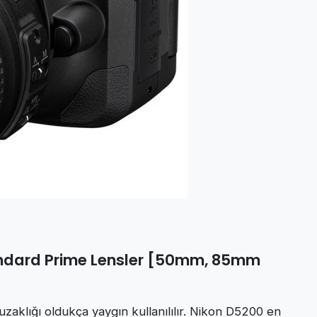
Standard Prime Lensler [50mm, 85mm
aklığı oldukça yaygın kullanılılır. Nikon D5200 en