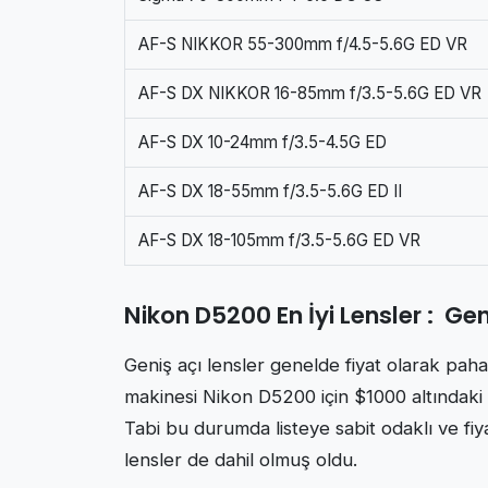
AF-S NIKKOR 55-300mm f/4.5-5.6G ED VR
AF-S DX NIKKOR 16-85mm f/3.5-5.6G ED VR
AF-S DX 10-24mm f/3.5-4.5G ED
AF-S DX 18-55mm f/3.5-5.6G ED II
AF-S DX 18-105mm f/3.5-5.6G ED VR
Nikon D5200 En İyi Lensler : Gen
Geniş açı lensler genelde fiyat olarak pahal
makinesi Nikon D5200 için $1000 altındaki en
Tabi bu durumda listeye sabit odaklı ve 
lensler de dahil olmuş oldu.