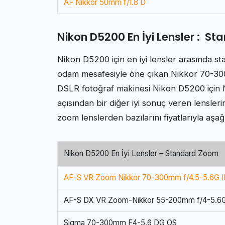
AF Nikkor 50mm f/1.8 D
Nikon D5200 En İyi Lensler : S
Nikon D5200 için en iyi lensler arasında st
odam mesafesiyle öne çıkan Nikkor 70-300m
DSLR fotoğraf makinesi Nikon D5200 için 
açısından bir diğer iyi sonuç veren lensle
zoom lenslerden bazılarını fiyatlarıyla aşağı
Nikon D5200 En İyi Lensler – Standard Zoom
AF-S VR Zoom Nikkor 70-300mm f/4.5-5.6G 
AF-S DX VR Zoom-Nikkor 55-200mm f/4-5.6G
Sigma 70-300mm F4-5.6 DG OS