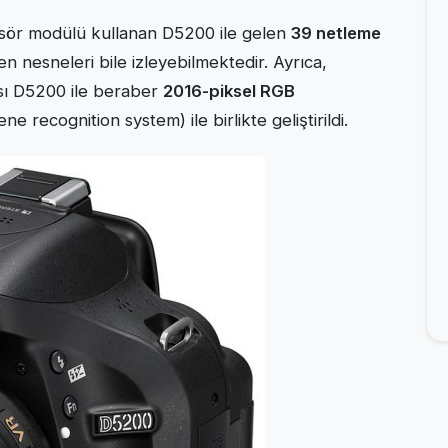
sör modülü kullanan D5200 ile gelen
39 netleme
en nesneleri bile izleyebilmektedir. Ayrıca,
sı D5200 ile beraber
2016-piksel RGB
ne recognition system) ile birlikte geliştirildi.