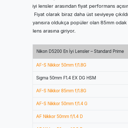
iyi lensler arasından fiyat performans açı
Fiyat olarak biraz daha üst seviyeye çıkı
yanısıra oldukça popüler olan 85mm odak m
lens arasına giriyor.
Nikon D5200 En İyi Lensler – Standard Prime
AF-S Nikkor 50mm f/1.8G
Sigma 50mm F1.4 EX DG HSM
AF-S Nikkor 85mm f/1.8G
AF-S Nikkor 50mm f/1.4 G
AF Nikkor 50mm f/1.4 D