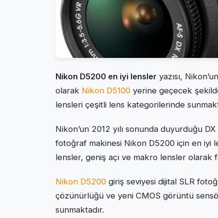
Nikon D5200 en iyi lensler
yazısı, Nikon’un
olarak
Nikon D5100
yerine geçecek şekilde
lensleri çeşitli lens kategorilerinde sunmakt
Nikon’un 2012 yılı sonunda duyurduğu DX f
fotoğraf makinesi Nikon D5200 için en iyi l
lensler, geniş açı ve makro lensler olarak fa
Nikon D5200
giriş seviyesi dijital SLR fot
çözünürlüğü ve yeni CMOS görüntü sensör
sunmaktadır.