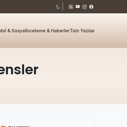
bil & Sosyal
İnceleme & Haberler
Tüm Yazılar
ensler