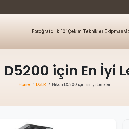
Fotoğrafçılık 101
Çekim Teknikleri
Ekipman
Mo
 D5200 için En İyi L
Home
DSLR
Nikon D5200 için En İyi Lensler