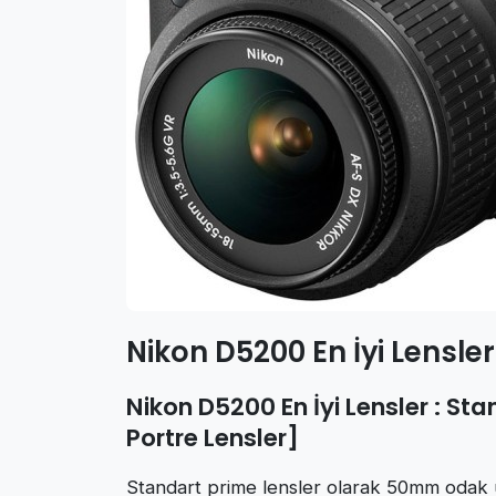
Nikon D5200 En İyi Lensler
Nikon D5200 En İyi Lensler : 
Portre Lensler]
Standart prime lensler olarak 50mm odak uz