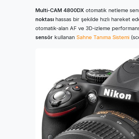
Multi-CAM 4800DX
otomatik netleme sen
noktası
hassas bir şekilde hızlı hareket ed
otomatik-alan AF ve 3D-izleme performan
sensör
kullanan
Sahne Tanıma Sistemi
(sce