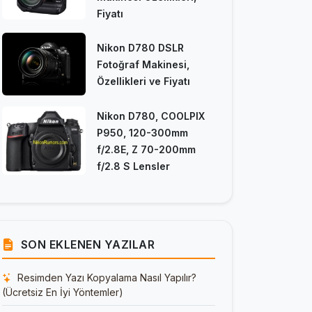
Fiyatı
Nikon D780 DSLR
Fotoğraf Makinesi,
Özellikleri ve Fiyatı
Nikon D780, COOLPIX
P950, 120-300mm
f/2.8E, Z 70-200mm
f/2.8 S Lensler
SON EKLENEN YAZILAR
Resimden Yazı Kopyalama Nasıl Yapılır?
(Ücretsiz En İyi Yöntemler)