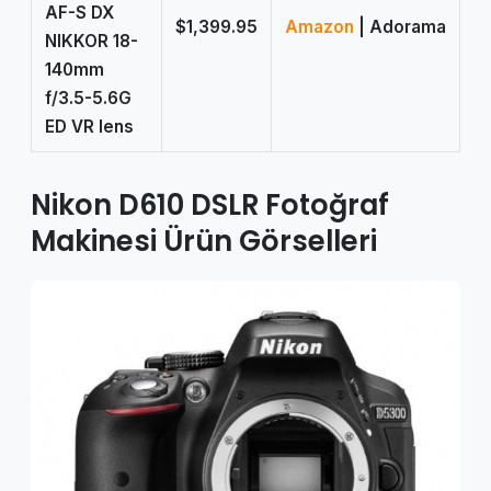
AF-S DX
$1,399.95
Amazon
| Adorama
NIKKOR 18-
140mm
f/3.5-5.6G
ED VR lens
Nikon D610 DSLR Fotoğraf
Makinesi Ürün Görselleri