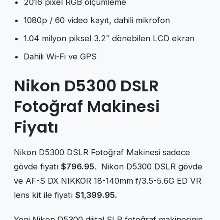
2016 pixel RGB ölçümleme
1080p / 60 video kayıt, dahili mikrofon
1.04 milyon piksel 3.2″ dönebilen LCD ekran
Dahili Wi-Fi ve GPS
Nikon D5300 DSLR
Fotoğraf Makinesi
Fiyatı
Nikon D5300 DSLR Fotoğraf Makinesi sadece
gövde fiyatı
$796.95
. Nikon D5300 DSLR gövde
ve AF-S DX NIKKOR 18-140mm f/3.5-5.6G ED VR
lens kit ile fiyatı
$1,399.95.
Yeni Nikon D5300 dijital SLR fotoğraf makinesinin