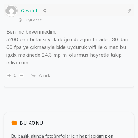
Cevdet
12 yıl önce
Ben hiç beyenmedim.
5200 den bi farkı yok doğru düzgün bi video 30 dan
60 fps ye çıkmasıyla bide uyduruk wifi ile olmaz bu
iş.dx makinede 24.3 mp mi olurmus hayretle takip
ediyorum
0
Yanıtla
BU KONU
Bu başlık altında fotoğrafçılar için hazırladığımız en