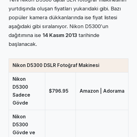
yurtdışında oluşan fiyatları yukarıdaki gibi. Bazı
popüler kamera dükkanlarında ise fiyat listesi
aşağıdaki gibi sıralanıyor. Nikon D5300′un
dağıtımına ise
14 Kasım 2013
tarihinde
başlanacak.
Nikon D5300 DSLR Fotoğraf Makinesi
Nikon
D5300
$796.95
Amazon | Adorama
Sadece
Gövde
Nikon
D5300
Gövde ve