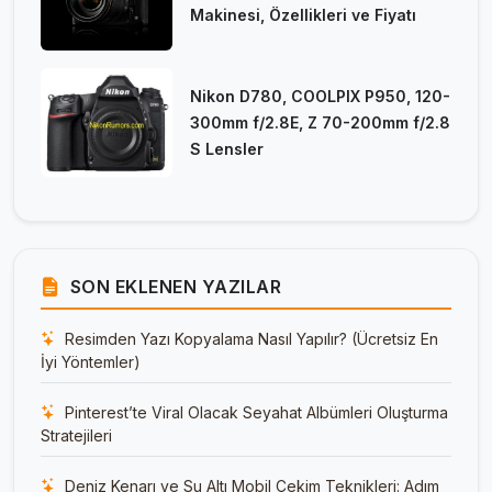
Makinesi, Özellikleri ve Fiyatı
Nikon D780, COOLPIX P950, 120-
300mm f/2.8E, Z 70-200mm f/2.8
S Lensler
SON EKLENEN YAZILAR
Resimden Yazı Kopyalama Nasıl Yapılır? (Ücretsiz En
İyi Yöntemler)
Pinterest’te Viral Olacak Seyahat Albümleri Oluşturma
Stratejileri
Deniz Kenarı ve Su Altı Mobil Çekim Teknikleri: Adım