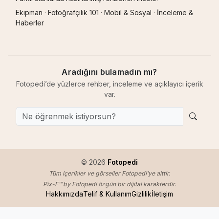
Ekipman
·
Fotoğrafçılık 101
·
Mobil & Sosyal
·
İnceleme &
Haberler
Aradığını bulamadın mı?
Fotopedi’de yüzlerce rehber, inceleme ve açıklayıcı içerik
var.
© 2026
Fotopedi
Tüm içerikler ve görseller Fotopedi’ye aittir.
Pix-E™ by Fotopedi özgün bir dijital karakterdir.
Hakkımızda
Telif & Kullanım
Gizlilik
İletişim