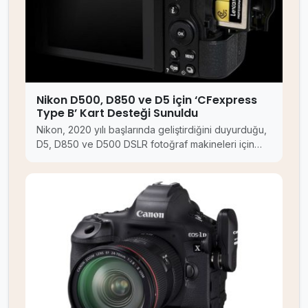
Nikon D500, D850 ve D5 için ‘CFexpress
Type B’ Kart Desteği Sunuldu
Nikon, 2020 yılı başlarında geliştirdiğini duyurduğu,
D5, D850 ve D500 DSLR fotoğraf makineleri için…