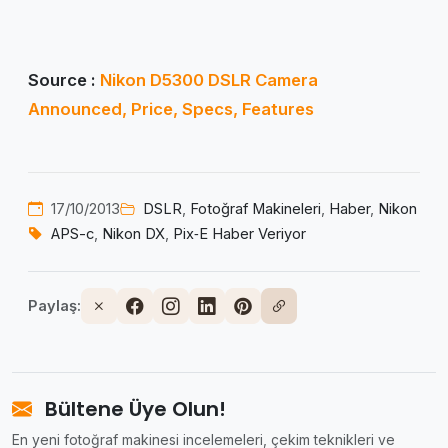
Source :
Nikon D5300 DSLR Camera
Announced, Price, Specs, Features
17/10/2013
DSLR
,
Fotoğraf Makineleri
,
Haber
,
Nikon
APS-c
,
Nikon DX
,
Pix‑E Haber Veriyor
Paylaş:
Bültene Üye Olun!
En yeni fotoğraf makinesi incelemeleri, çekim teknikleri ve