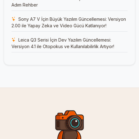
Adım Rehber
Sony A7 V İçin Büyük Yazılım Güncellemesi: Versiyon
2.00 ile Yapay Zeka ve Video Gücü Katlanıyor!
Leica Q3 Serisi İçin Dev Yazılım Güncellemesi:
Versiyon 4.1 ile Otopokus ve Kullanılabilirlik Artıyor!