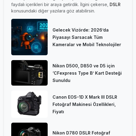
faydalı içerikleri bir araya getirdik. İlgini çekerse,
DSLR
konusundaki diğer yazılara göz atabilirsin.
Gelecek Vizörde: 2026’da
Piyasayı Sarsacak Tüm
Kameralar ve Mobil Teknolojiler
Nikon D500, D850 ve D5 için
‘CFexpress Type B’ Kart Desteği
Sunuldu
Canon EOS-1D X Mark III DSLR
Fotoğraf Makinesi Özellikleri,
Fiyatı
Nikon D780 DSLR Fotoğraf