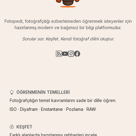
Fotopedi, fotoğrafçılığı ezberlemeden öğrenmek isteyenler için
hazırlanmış modern ve bağımsız bir bilgi platformudur.
Sorular sor. Keşfet. Kendi fotoğraf dilini oluştur.
ÖĞRENMENIN TEMELLERI
Fotoğrafçılığın temel kavramlarını sade bir dille öğren.
ISO
·
Diyafram
·
Enstantane
·
Pozlama
·
RAW
KEŞFET
Farklı alanlarda hazırlanmış rehberleri incele.