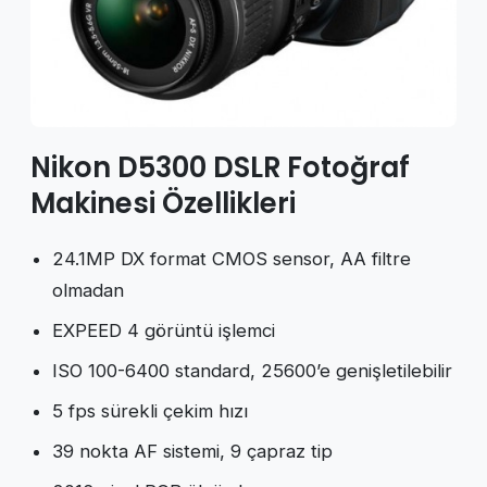
Nikon D5300 DSLR Fotoğraf
Makinesi Özellikleri
24.1MP DX format CMOS sensor, AA filtre
olmadan
EXPEED 4 görüntü işlemci
ISO 100-6400 standard, 25600’e genişletilebilir
5 fps sürekli çekim hızı
39 nokta AF sistemi, 9 çapraz tip