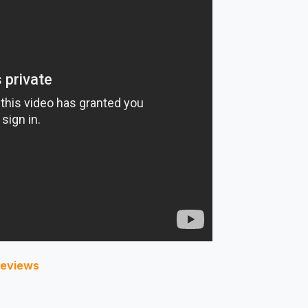
reviews