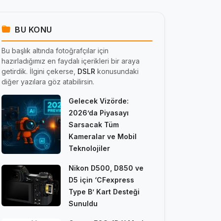
BU KONU
Bu başlık altında fotoğrafçılar için
hazırladığımız en faydalı içerikleri bir araya
getirdik. İlgini çekerse,
DSLR
konusundaki
diğer yazılara göz atabilirsin.
Gelecek Vizörde:
2026’da Piyasayı
Sarsacak Tüm
Kameralar ve Mobil
Teknolojiler
Nikon D500, D850 ve
D5 için ‘CFexpress
Type B’ Kart Desteği
Sunuldu