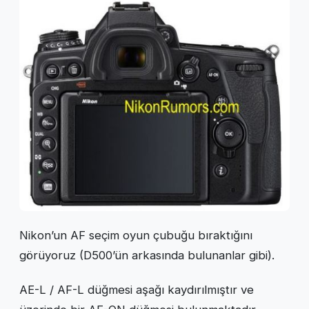
Nikon’un AF seçim oyun çubuğu bıraktığını
görüyoruz (D500’ün arkasında bulunanlar gibi).
AE-L / AF-L düğmesi aşağı kaydırılmıştır ve