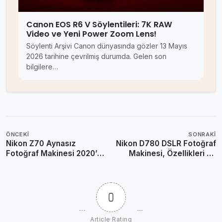
Canon EOS R6 V Söylentileri: 7K RAW
Video ve Yeni Power Zoom Lens!
Söylenti Arşivi Canon dünyasında gözler 13 Mayıs
2026 tarihine çevrilmiş durumda. Gelen son
bilgilere…
ÖNCEKI
SONRAKI
Nikon Z70 Aynasız
Nikon D780 DSLR Fotoğraf
Fotoğraf Makinesi 2020’de
Makinesi, Özellikleri ve
Duyurulabilir
Fiyatı
0
Article Rating