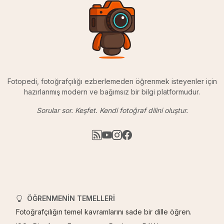
Fotopedi, fotoğrafçılığı ezberlemeden öğrenmek isteyenler için
hazırlanmış modern ve bağımsız bir bilgi platformudur.
Sorular sor. Keşfet. Kendi fotoğraf dilini oluştur.
ÖĞRENMENIN TEMELLERI
Fotoğrafçılığın temel kavramlarını sade bir dille öğren.