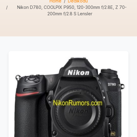
Home
Dedikodu
Nikon D780, COOLPIX P950, 120-300mm f/2.8E, Z 70-
200mm f/2.8 S Lensler