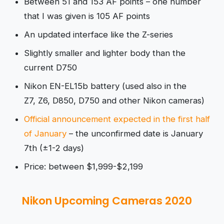
Between 51 and 153 AF points – one number
that I was given is 105 AF points
An updated interface like the Z-series
Slightly smaller and lighter body than the
current D750
Nikon EN-EL15b battery (used also in the
Z7, Z6, D850, D750 and other Nikon cameras)
Official announcement expected in the first half
of January
– the unconfirmed date is January
7th (±1-2 days)
Price: between $1,999-$2,199
Nikon Upcoming Cameras 2020