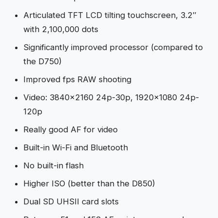
Articulated TFT LCD tilting touchscreen, 3.2″
with 2,100,000 dots
Significantly improved processor (compared to
the D750)
Improved fps RAW shooting
Video: 3840×2160 24p-30p, 1920×1080 24p-
120p
Really good AF for video
Built-in Wi-Fi and Bluetooth
No built-in flash
Higher ISO (better than the D850)
Dual SD UHSII card slots