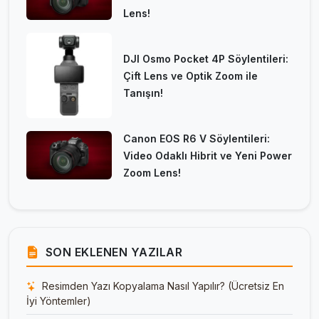
Lens!
DJI Osmo Pocket 4P Söylentileri:
Çift Lens ve Optik Zoom ile
Tanışın!
Canon EOS R6 V Söylentileri:
Video Odaklı Hibrit ve Yeni Power
Zoom Lens!
SON EKLENEN YAZILAR
Resimden Yazı Kopyalama Nasıl Yapılır? (Ücretsiz En
İyi Yöntemler)