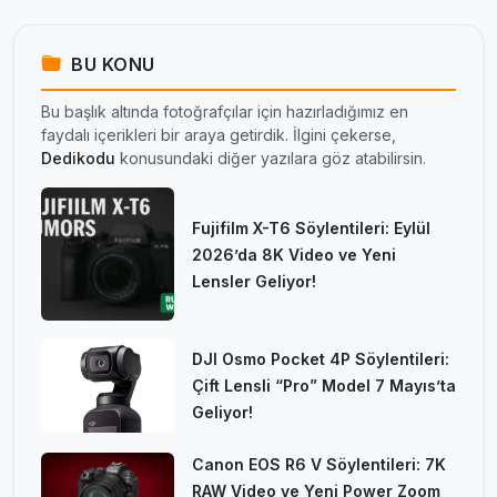
BU KONU
Bu başlık altında fotoğrafçılar için hazırladığımız en
faydalı içerikleri bir araya getirdik. İlgini çekerse,
Dedikodu
konusundaki diğer yazılara göz atabilirsin.
Fujifilm X-T6 Söylentileri: Eylül
2026’da 8K Video ve Yeni
Lensler Geliyor!
DJI Osmo Pocket 4P Söylentileri:
Çift Lensli “Pro” Model 7 Mayıs’ta
Geliyor!
Canon EOS R6 V Söylentileri: 7K
RAW Video ve Yeni Power Zoom