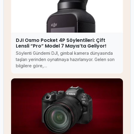
DJI Osmo Pocket 4P Söylentileri: Çift
Lensli “Pro” Model 7 Mayıs’ta Geliyor!
Söylenti Gündemi DJI, gimbal kamera dünyasında
taşları yerinden oynatmaya hazırlanıyor. Gelen son
bilgilere göre,…