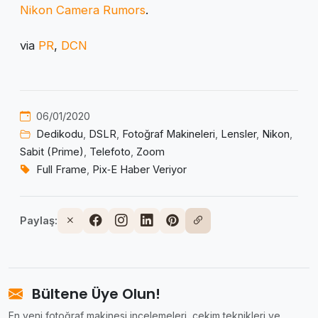
Nikon Camera Rumors
.
via
PR
,
DCN
06/01/2020
Dedikodu
,
DSLR
,
Fotoğraf Makineleri
,
Lensler
,
Nikon
,
Sabit (Prime)
,
Telefoto
,
Zoom
Full Frame
,
Pix‑E Haber Veriyor
Paylaş:
Bültene Üye Olun!
En yeni fotoğraf makinesi incelemeleri, çekim teknikleri ve