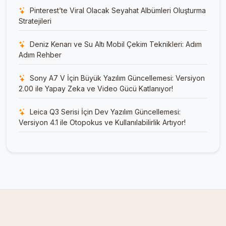
Pinterest’te Viral Olacak Seyahat Albümleri Oluşturma
Stratejileri
Deniz Kenarı ve Su Altı Mobil Çekim Teknikleri: Adım
Adım Rehber
Sony A7 V İçin Büyük Yazılım Güncellemesi: Versiyon
2.00 ile Yapay Zeka ve Video Gücü Katlanıyor!
Leica Q3 Serisi İçin Dev Yazılım Güncellemesi:
Versiyon 4.1 ile Otopokus ve Kullanılabilirlik Artıyor!