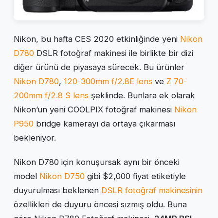
Nikon, bu hafta CES 2020 etkinliğinde yeni
Nikon
D780
DSLR fotoğraf makinesi ile birlikte bir dizi
diğer ürünü de piyasaya sürecek. Bu ürünler
Nikon D780
,
120-300mm f/2.8E lens
ve
Z 70-
200mm f/2.8 S lens
şeklinde. Bunlara ek olarak
Nikon’un yeni COOLPIX fotoğraf makinesi
Nikon
P950
bridge kamerayı da ortaya çıkarması
bekleniyor.
Nikon D780 için konuşursak aynı bir önceki
model
Nikon D750
gibi $2,000 fiyat etiketiyle
duyurulması beklenen
DSLR fotoğraf makinesinin
özellikleri de duyuru öncesi sızmış oldu. Buna