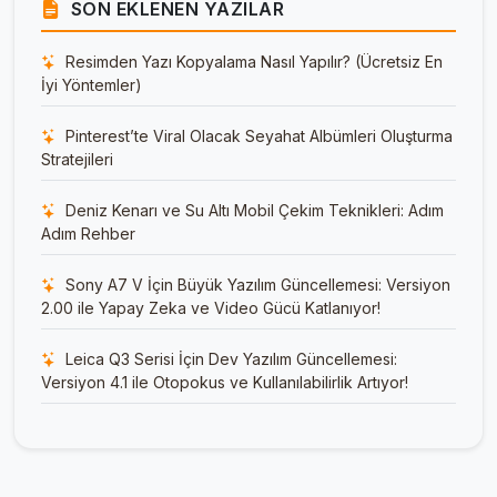
SON EKLENEN YAZILAR
Resimden Yazı Kopyalama Nasıl Yapılır? (Ücretsiz En
İyi Yöntemler)
Pinterest’te Viral Olacak Seyahat Albümleri Oluşturma
Stratejileri
Deniz Kenarı ve Su Altı Mobil Çekim Teknikleri: Adım
Adım Rehber
Sony A7 V İçin Büyük Yazılım Güncellemesi: Versiyon
2.00 ile Yapay Zeka ve Video Gücü Katlanıyor!
Leica Q3 Serisi İçin Dev Yazılım Güncellemesi:
Versiyon 4.1 ile Otopokus ve Kullanılabilirlik Artıyor!