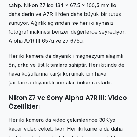
sahip. Nikon Z7 ise 134 x 67,5 x 100,5 mm ile
daha derin ve A7R III’den daha büyük bir tutuş
sunuyor. Ağırlık açısından ise her iki aynasız
fotoğraf makinesi benzer değerlerde seyrediyor:
Alpha A7R III 657g ve Z7 675g.
Her iki kamera da dayanıklı magnezyum alaşımlı
ön, arka ve üst kısımlara sahiptir. Her ikisinde de
hava koşullarına karşı korumak için hava
şartlarına dayanıklı contalar bulunmaktadır.
Nikon Z7 ve Sony Alpha A7R III: Video
Özellikleri
Her iki kamera da video çekimlerinde 30K’ya
kadar video çekebiliyor. Her iki kamera da daha