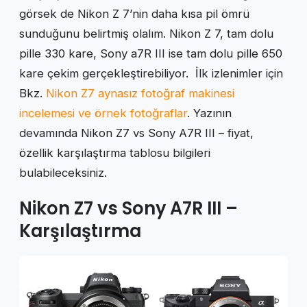
görsek de Nikon Z 7’nin daha kısa pil ömrü
sunduğunu belirtmiş olalım. Nikon Z 7, tam dolu
pille 330 kare, Sony a7R III ise tam dolu pille 650
kare çekim gerçekleştirebiliyor. İlk izlenimler için
Bkz.
Nikon Z7 aynasız fotoğraf makinesi
incelemesi ve örnek fotoğraflar
. Yazının
devamında Nikon Z7 vs Sony A7R III – fiyat,
özellik karşılaştırma tablosu bilgileri
bulabileceksiniz.
Nikon Z7 vs Sony A7R III –
Karşılaştırma