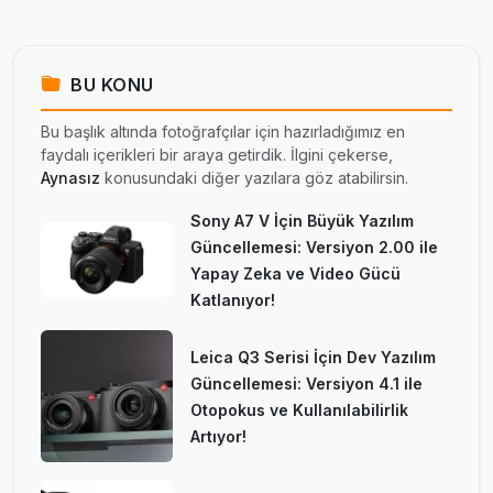
BU KONU
Bu başlık altında fotoğrafçılar için hazırladığımız en
faydalı içerikleri bir araya getirdik. İlgini çekerse,
Aynasız
konusundaki diğer yazılara göz atabilirsin.
Sony A7 V İçin Büyük Yazılım
Güncellemesi: Versiyon 2.00 ile
Yapay Zeka ve Video Gücü
Katlanıyor!
Leica Q3 Serisi İçin Dev Yazılım
Güncellemesi: Versiyon 4.1 ile
Otopokus ve Kullanılabilirlik
Artıyor!