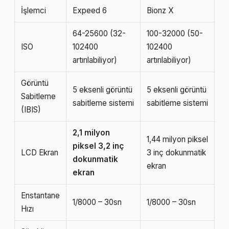
İşlemci
Expeed 6
Bionz X
64-25600 (32-
100-32000 (50-
ISO
102400
102400
artırılabiliyor)
artırılabiliyor)
Görüntü
5 eksenli görüntü
5 eksenli görüntü
Sabitleme
sabitleme sistemi
sabitleme sistemi
(IBIS)
2,1 milyon
1,44 milyon piksel
piksel 3,2 inç
LCD Ekran
3 inç dokunmatik
dokunmatik
ekran
ekran
Enstantane
1/8000 – 30sn
1/8000 – 30sn
Hızı