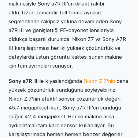
makinesiyle Sony a7R III’ün direkt rakibi
oldu. Uzun zamandır full frame aynasız
segmentinde rakipsiz yoluna devam eden Sony,
a7R III ve genişlettiği FE-bayonet lensleriyle
oldukça başarılı durumda. Nikon Z7 vs Sony A7R
III karşılaştırması her iki yüksek çözünürlük ve
detaylarda üstün görüntü kalitesi sunan makine
için tüm ayrıntıları sunuyor.
Sony a7R III
ile kıyaslandığında
Nikon Z 7’nin
daha
yüksek çözünürlük sunduğunu söyleyebiliriz.
Nikon Z 7’nin efektif sensör çözünürlük değeri
45.7 megapiksel iken, Sony a7R III’ün sunduğu
değer 42,4 megapiksel. Her iki makine arka
aydınlatmalı tam kare sensör kullanılıyor. Bu
karşılaştırmada hemen hemen benzer değerler