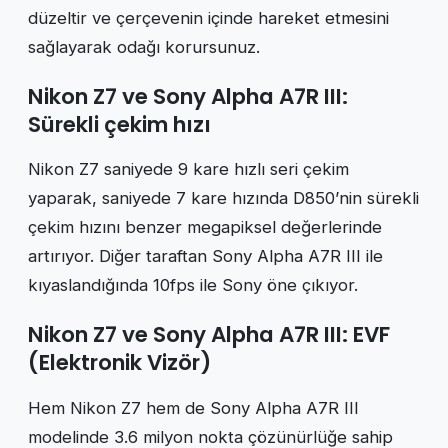
düzeltir ve çerçevenin içinde hareket etmesini
sağlayarak odağı korursunuz.
Nikon Z7 ve Sony Alpha A7R III:
Sürekli çekim hızı
Nikon Z7 saniyede 9 kare hızlı seri çekim
yaparak, saniyede 7 kare hızında D850’nin sürekli
çekim hızını benzer megapiksel değerlerinde
artırıyor. Diğer taraftan Sony Alpha A7R III ile
kıyaslandığında 10fps ile Sony öne çıkıyor.
Nikon Z7 ve Sony Alpha A7R III: EVF
(Elektronik Vizör)
Hem Nikon Z7 hem de Sony Alpha A7R III
modelinde 3.6 milyon nokta çözünürlüğe sahip