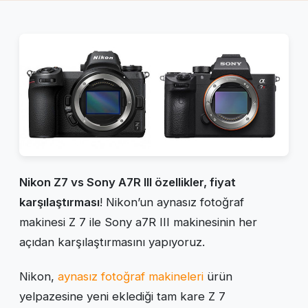
Nikon Z7 vs Sony A7R III özellikler, fiyat
karşılaştırması
! Nikon’un aynasız fotoğraf
makinesi Z 7 ile Sony a7R III makinesinin her
açıdan karşılaştırmasını yapıyoruz.
Nikon,
aynasız fotoğraf makineleri
ürün
yelpazesine yeni eklediği tam kare Z 7