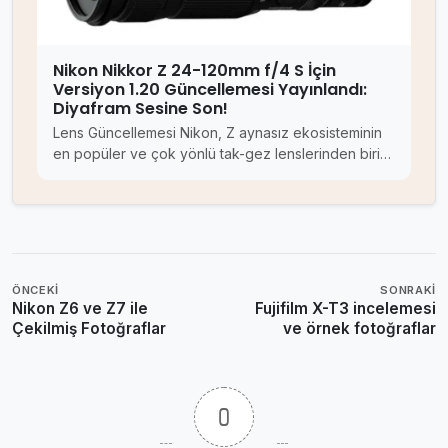
Nikon Nikkor Z 24-120mm f/4 S İçin
Versiyon 1.20 Güncellemesi Yayınlandı:
Diyafram Sesine Son!
Lens Güncellemesi Nikon, Z aynasız ekosisteminin
en popüler ve çok yönlü tak-gez lenslerinden biri…
ÖNCEKI
SONRAKI
Nikon Z6 ve Z7 ile
Fujifilm X-T3 incelemesi
Çekilmiş Fotoğraflar
ve örnek fotoğraflar
0