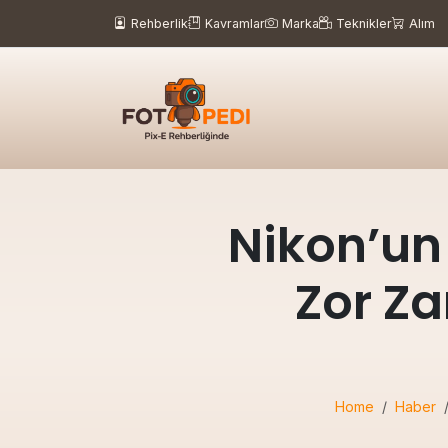
Rehberlik
Kavramlar
Marka
Teknikler
Alım
Nikon’un
Zor Z
Home
Haber