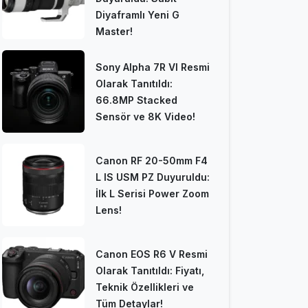
Diyaframlı Yeni G
Master!
Sony Alpha 7R VI Resmi
Olarak Tanıtıldı:
66.8MP Stacked
Sensör ve 8K Video!
Canon RF 20-50mm F4
L IS USM PZ Duyuruldu:
İlk L Serisi Power Zoom
Lens!
Canon EOS R6 V Resmi
Olarak Tanıtıldı: Fiyatı,
Teknik Özellikleri ve
Tüm Detaylar!