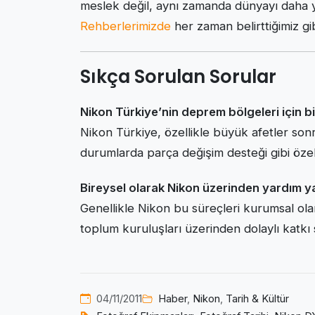
meslek değil, aynı zamanda dünyayı daha y
Rehberlerimizde
her zaman belirttiğimiz gib
Sıkça Sorulan Sorular
Nikon Türkiye’nin deprem bölgeleri için bi
Nikon Türkiye, özellikle büyük afetler sonra
durumlarda parça değişim desteği gibi öz
Bireysel olarak Nikon üzerinden yardım ya
Genellikle Nikon bu süreçleri kurumsal ola
toplum kuruluşları üzerinden dolaylı kat
04/11/2011
Haber
,
Nikon
,
Tarih & Kültür