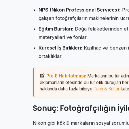
NPS (Nikon Professional Services):
Pro
çalışan fotoğrafçıların makinelerinin ücr
Eğitim Bursları:
Doğa felaketlerinden etk
materyalleri ve fonlar.
Küresel İş Birlikleri:
Kızılhaç ve benzeri i
ortaklıklar.
Pix-E Hatırlatması:
Markaların bu tür adım
ekipmanların ötesinde bu tür etik duruşları her
hakkında daha fazla bilgiye
Tarih & Kültür
kate
Sonuç: Fotoğrafçılığın İyil
Nikon gibi köklü markaların sosyal sorumlul