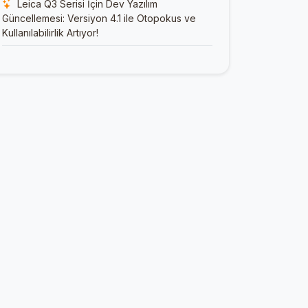
Leica Q3 Serisi İçin Dev Yazılım
Güncellemesi: Versiyon 4.1 ile Otopokus ve
Kullanılabilirlik Artıyor!