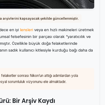
a arşivlerini kapsayacak şekilde güncellenmiştir.
dece en iyi
lensleri
veya en hızlı makineleri üretmek
sal felsefesinin bir parçası olarak “yaratıcılık ve
ıştır. Özellikle büyük doğa felaketlerinde
nın sadık kullanıcı kitlesiyle kurduğu bağı daha da
 felaketler sonrası Nikon’un attığı adımlardan yola
yal sorumluluk vizyonunu ele almaktadır.
ü: Bir Arşiv Kaydı