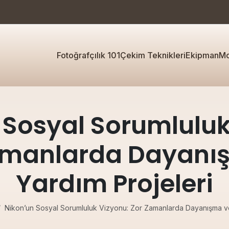
Fotoğrafçılık 101
Çekim Teknikleri
Ekipman
Mo
 Sosyal Sorumluluk
amanlarda Dayanı
Yardım Projeleri
Nikon’un Sosyal Sorumluluk Vizyonu: Zor Zamanlarda Dayanışma ve