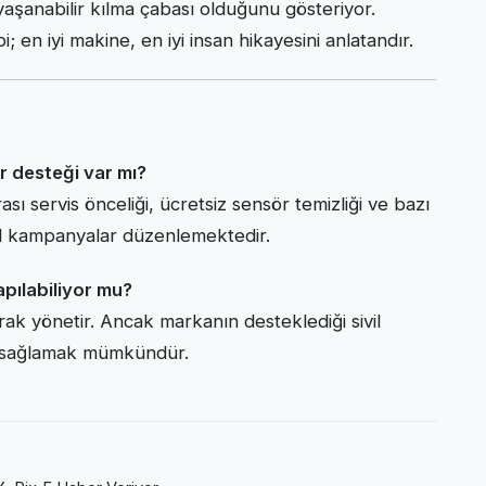
aşanabilir kılma çabası olduğunu gösteriyor.
i; en iyi makine, en iyi insan hikayesini anlatandır.
r desteği var mı?
sı servis önceliği, ücretsiz sensör temizliği ve bazı
el kampanyalar düzenlemektedir.
pılabiliyor mu?
rak yönetir. Ancak markanın desteklediği sivil
kı sağlamak mümkündür.