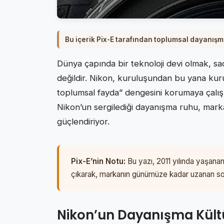
Bu içerik Pix-E tarafından toplumsal dayanışm
Dünya çapında bir teknoloji devi olmak, sa
değildir. Nikon, kuruluşundan bu yana kurum
toplumsal fayda” dengesini korumaya çalışm
Nikon’un sergilediği dayanışma ruhu, marka
güçlendiriyor.
Pix-E’nin Notu:
Bu yazı, 2011 yılında yaşanan
çıkarak, markanın günümüze kadar uzanan sos
Nikon’un Dayanışma Kültür