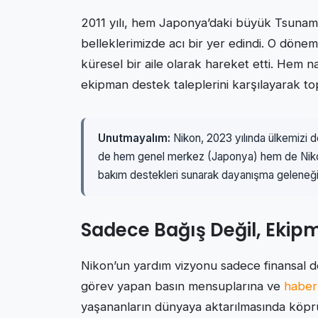
2011 yılı, hem Japonya’daki büyük Tsunam
belleklerimizde acı bir yer edindi. O dön
küresel bir aile olarak hareket etti. Hem n
ekipman destek taleplerini karşılayarak to
Unutmayalım:
Nikon, 2023 yılında ülkemizi
de hem genel merkez (Japonya) hem de Nikon 
bakım destekleri sunarak dayanışma geleneği
Sadece Bağış Değil, Ekip
Nikon’un yardım vizyonu sadece finansal de
görev yapan basın mensuplarına ve
haber
yaşananların dünyaya aktarılmasında köpr