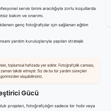
fesyonel servis birimi aracılığıyla zorlu koşullarda
etsiz bakım ve onarımı.
ilenen genç fotoğrafçılar için sağlanan eğitim
nsani yardım kuruluşlarıyla yapılan stratejik
ları, toplumsal hafızada yer edinir. Fotoğrafçılık camiası,
 zaman takdir etmiştir. Siz de bu tür yardım süreçleri
gorimizden ulaşabilirsiniz.
eştirici Gücü
uk projeleri, fotoğrafçılığın sadece bir hobi veya