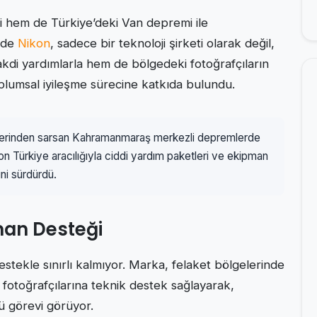
i hem de Türkiye’deki Van depremi ile
emde
Nikon
, sadece bir teknoloji şirketi olarak değil,
akdi yardımlarla hem de bölgedeki fotoğrafçıların
plumsal iyileşme sürecine katkıda bulundu.
 derinden sarsan Kahramanmaraş merkezli depremlerde
Türkiye aracılığıyla ciddi yardım paketleri ve ekipman
ni sürdürdü.
man Desteği
stekle sınırlı kalmıyor. Marka, felaket bölgelerinde
fotoğrafçılarına teknik destek sağlayarak,
ü görevi görüyor.