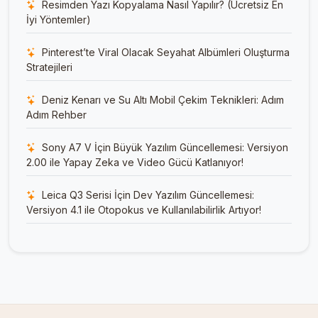
Resimden Yazı Kopyalama Nasıl Yapılır? (Ücretsiz En
İyi Yöntemler)
Pinterest’te Viral Olacak Seyahat Albümleri Oluşturma
Stratejileri
Deniz Kenarı ve Su Altı Mobil Çekim Teknikleri: Adım
Adım Rehber
Sony A7 V İçin Büyük Yazılım Güncellemesi: Versiyon
2.00 ile Yapay Zeka ve Video Gücü Katlanıyor!
Leica Q3 Serisi İçin Dev Yazılım Güncellemesi:
Versiyon 4.1 ile Otopokus ve Kullanılabilirlik Artıyor!