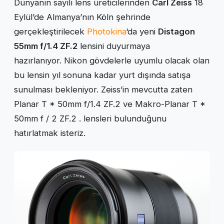
Dünyanın sayılı lens üreticilerinden
Carl Zeiss
18
Eylül’de Almanya’nın Köln şehrinde
gerçekleştirilecek
Photokina
‘da yeni
Distagon
55mm f/1.4 ZF.2
lensini duyurmaya
hazırlanıyor. Nikon gövdelerle uyumlu olacak olan
bu lensin yıl sonuna kadar yurt dışında satışa
sunulması bekleniyor. Zeiss’in mevcutta zaten
Planar T * 50mm f/1.4 ZF.2 ve Makro-Planar T *
50mm f / 2 ZF.2 . lensleri bulunduğunu
hatırlatmak isteriz.