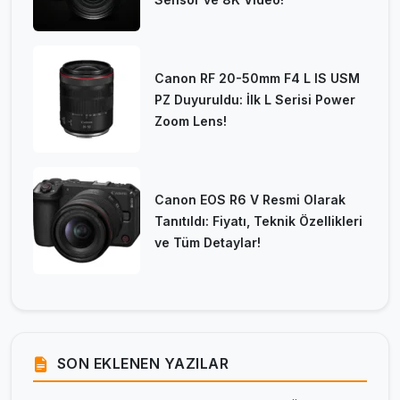
Canon RF 20-50mm F4 L IS USM
PZ Duyuruldu: İlk L Serisi Power
Zoom Lens!
Canon EOS R6 V Resmi Olarak
Tanıtıldı: Fiyatı, Teknik Özellikleri
ve Tüm Detaylar!
SON EKLENEN YAZILAR