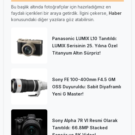
Bu başlık altında fotoğrafçılar için hazırladığımız en
faydalı içerikleri bir araya getirdik. İlgini çekerse,
Haber
konusundaki diğer yazılara göz atabilirsin.
Panasonic LUMIX L10 Tanıtıldı:
LUMIX Serisinin 25. Yılına Özel
Titanyum Altın Sürpriz!
Sony FE 100-400mm F4.5 GM
OSS Duyuruldu: Sabit Diyaframlı
Yeni G Master!
Sony Alpha 7R VI Resmi Olarak
Tanıtıldı: 66.8MP Stacked
Sensör ve 8K Video!