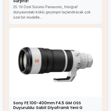
Sürpriz!
25. Yıl Özel Sürümü Panasonic, fotoğraf
dünyasındaki köklü geçmişini taçlandıracak çok
özel bir modelle…
Sony FE 100-400mm F4.5 GM OSS
Duyuruldu: Sabit Diyaframlı Yeni G