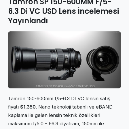
Tamron SP 150-600MM F/5-
6.3 Di VC USD Lens İncelemesi
Yayınlandı
Tamron 150-600mm f/5-6.3 DI VC lensin satış
fiyatı
$1,350
. Nano teknoloji tabanlı ve eBAND
kaplama ile gelen lensin teknik özellikleri
maksimum f/5.0 – F6.3 diyafram, 150mm ile