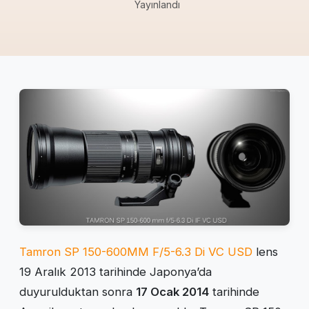
Yayınlandı
Tamron SP 150-600MM F/5-6.3 Di VC USD
lens
19 Aralık 2013 tarihinde Japonya’da
duyurulduktan sonra
17 Ocak 2014
tarihinde