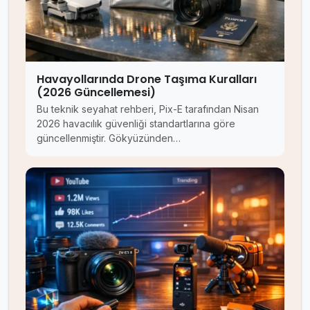
Havayollarında Drone Taşıma Kuralları
(2026 Güncellemesi)
Bu teknik seyahat rehberi, Pix-E tarafından Nisan
2026 havacılık güvenliği standartlarına göre
güncellenmiştir. Gökyüzünden…