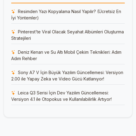
Resimden Yazı Kopyalama Nasıl Yapılır? (Ücretsiz En
İyi Yöntemler)
Pinterest’te Viral Olacak Seyahat Albümleri Oluşturma
Stratejileri
Deniz Kenarı ve Su Altı Mobil Çekim Teknikleri: Adım
Adım Rehber
Sony A7 V İçin Büyük Yazılım Güncellemesi: Versiyon
2.00 ile Yapay Zeka ve Video Gücü Katlanıyor!
Leica Q3 Serisi İçin Dev Yazılım Güncellemesi:
Versiyon 4.1 ile Otopokus ve Kullanılabilirlik Artıyor!