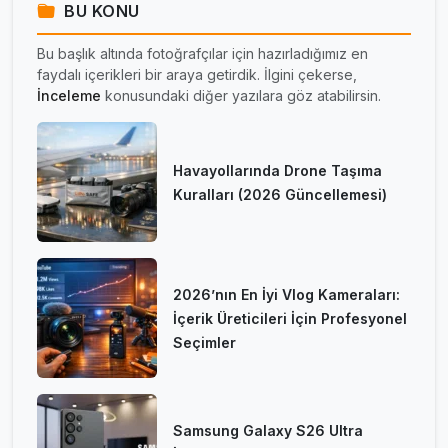
BU KONU
Bu başlık altında fotoğrafçılar için hazırladığımız en
faydalı içerikleri bir araya getirdik. İlgini çekerse,
İnceleme
konusundaki diğer yazılara göz atabilirsin.
Havayollarında Drone Taşıma
Kuralları (2026 Güncellemesi)
2026’nın En İyi Vlog Kameraları:
İçerik Üreticileri İçin Profesyonel
Seçimler
Samsung Galaxy S26 Ultra