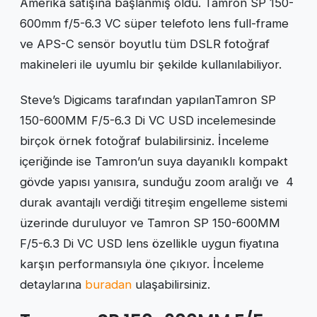
Amerika satışına başlanmış oldu. Tamron SP 150-
600mm f/5-6.3 VC süper telefoto lens full-frame
ve APS-C sensör boyutlu tüm DSLR fotoğraf
makineleri ile uyumlu bir şekilde kullanılabiliyor.
Steve’s Digicams tarafından yapılanTamron SP
150-600MM F/5-6.3 Di VC USD incelemesinde
birçok örnek fotoğraf bulabilirsiniz. İnceleme
içeriğinde ise Tamron’un suya dayanıklı kompakt
gövde yapısı yanısıra, sunduğu zoom aralığı ve 4
durak avantajlı verdiği titreşim engelleme sistemi
üzerinde duruluyor ve Tamron SP 150-600MM
F/5-6.3 Di VC USD lens özellikle uygun fiyatına
karşın performansıyla öne çıkıyor. İnceleme
detaylarına
buradan
ulaşabilirsiniz.