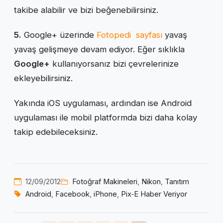
takibe alabilir ve bizi beğenebilirsiniz.
5.
Google+ üzerinde
Fotopedi sayfası
yavaş
yavaş gelişmeye devam ediyor. Eğer sıklıkla
Google+
kullanıyorsanız bizi çevrelerinize
ekleyebilirsiniz.
Yakında iOS uygulaması, ardından ise Android
uygulaması ile mobil platformda bizi daha kolay
takip edebileceksiniz.
12/09/2012
Fotoğraf Makineleri
,
Nikon
,
Tanıtım
Android
,
Facebook
,
iPhone
,
Pix‑E Haber Veriyor