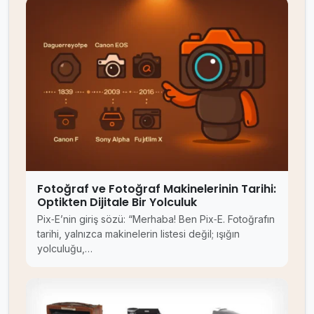
Fotoğraf ve Fotoğraf Makinelerinin Tarihi:
Optikten Dijitale Bir Yolculuk
Pix‑E’nin giriş sözü: “Merhaba! Ben Pix‑E. Fotoğrafın
tarihi, yalnızca makinelerin listesi değil; ışığın
yolculuğu,…