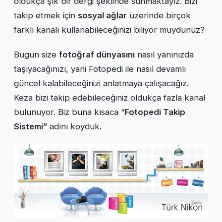
oldukça şık bir dergi şeklinde sunmaktayız. Bizi
takip etmek için
sosyal ağlar
üzerinde birçok
farklı kanalı kullanabileceğinizi biliyor muydunuz?
Bugün size
fotoğraf dünyasını
nasıl yanınızda
taşıyacağınızı, yani Fotopedi ile nasıl devamlı
güncel kalabileceğinizi anlatmaya çalışacağız.
Keza bizi takip edebileceğiniz oldukça fazla kanal
bulunuyor. Biz buna kısaca “
Fotopedi Takip
Sistemi”
adını koyduk.