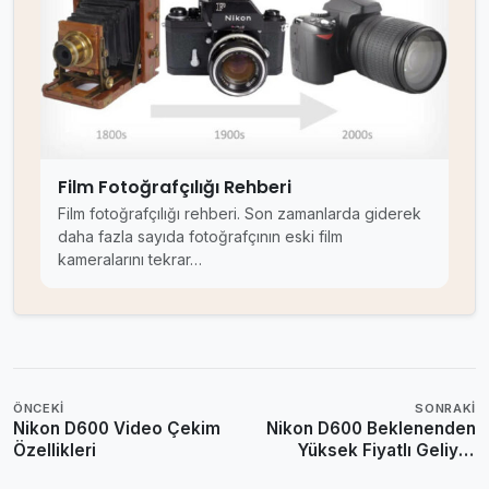
Film Fotoğrafçılığı Rehberi
Film fotoğrafçılığı rehberi. Son zamanlarda giderek
daha fazla sayıda fotoğrafçının eski film
kameralarını tekrar…
ÖNCEKI
SONRAKI
Nikon D600 Video Çekim
Nikon D600 Beklenenden
Özellikleri
Yüksek Fiyatlı Geliyor
[$2100]