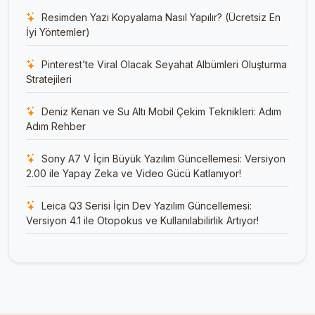
Resimden Yazı Kopyalama Nasıl Yapılır? (Ücretsiz En
İyi Yöntemler)
Pinterest’te Viral Olacak Seyahat Albümleri Oluşturma
Stratejileri
Deniz Kenarı ve Su Altı Mobil Çekim Teknikleri: Adım
Adım Rehber
Sony A7 V İçin Büyük Yazılım Güncellemesi: Versiyon
2.00 ile Yapay Zeka ve Video Gücü Katlanıyor!
Leica Q3 Serisi İçin Dev Yazılım Güncellemesi:
Versiyon 4.1 ile Otopokus ve Kullanılabilirlik Artıyor!