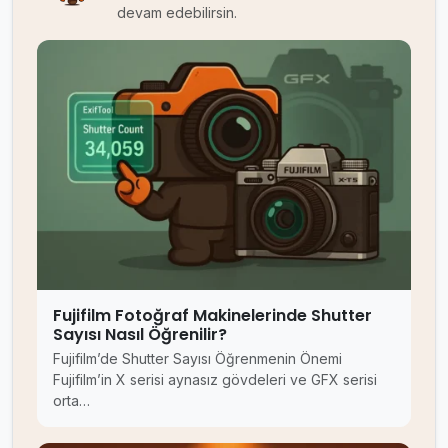
devam edebilirsin.
Fujifilm Fotoğraf Makinelerinde Shutter
Sayısı Nasıl Öğrenilir?
Fujifilm’de Shutter Sayısı Öğrenmenin Önemi
Fujifilm’in X serisi aynasız gövdeleri ve GFX serisi
orta…