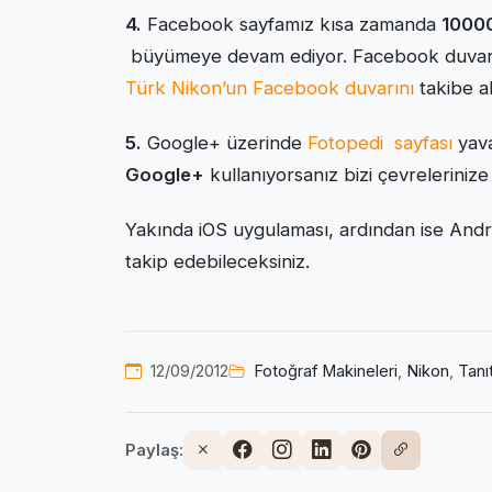
4.
Facebook sayfamız kısa zamanda
10000
büyümeye devam ediyor. Facebook duvarım
Türk Nikon’un Facebook duvarını
takibe al
5.
Google+ üzerinde
Fotopedi sayfası
yava
Google+
kullanıyorsanız bizi çevrelerinize 
Yakında iOS uygulaması, ardından ise Andro
takip edebileceksiniz.
12/09/2012
Fotoğraf Makineleri
,
Nikon
,
Tanı
Paylaş: