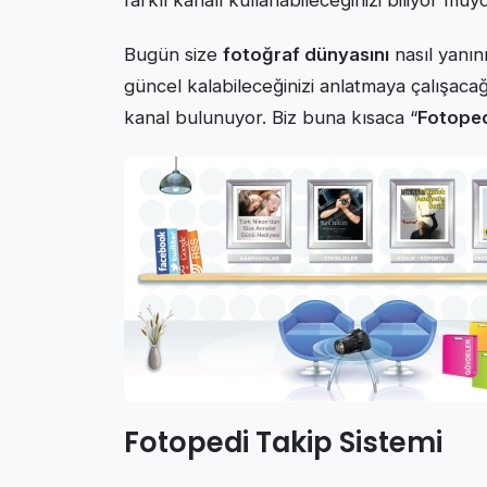
farklı kanalı kullanabileceğinizi biliyor mu
Bugün size
fotoğraf dünyasını
nasıl yanını
güncel kalabileceğinizi anlatmaya çalışacağ
kanal bulunuyor. Biz buna kısaca “
Fotoped
Fotopedi Takip Sistemi