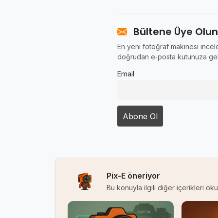
Bültene Üye Olun
En yeni fotoğraf makinesi incele
doğrudan e‑posta kutunuza gel
Email
Pix-E öneriyor
Bu konuyla ilgili diğer içerikleri o