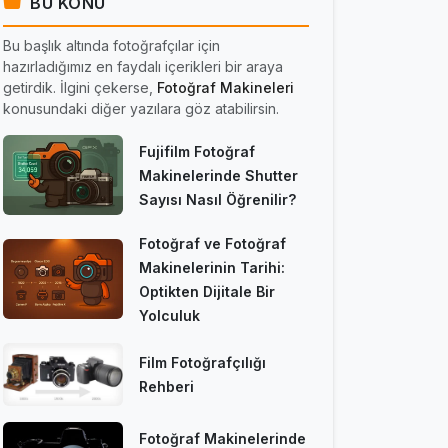
BU KONU
Bu başlık altında fotoğrafçılar için
hazırladığımız en faydalı içerikleri bir araya
getirdik. İlgini çekerse,
Fotoğraf Makineleri
konusundaki diğer yazılara göz atabilirsin.
Fujifilm Fotoğraf
Makinelerinde Shutter
Sayısı Nasıl Öğrenilir?
Fotoğraf ve Fotoğraf
Makinelerinin Tarihi:
Optikten Dijitale Bir
Yolculuk
Film Fotoğrafçılığı
Rehberi
Fotoğraf Makinelerinde