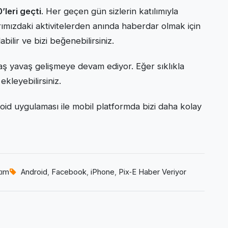
’leri geçti
. Her geçen gün sizlerin katılımıyla
ızdaki aktivitelerden anında haberdar olmak için
abilir ve bizi beğenebilirsiniz.
ş yavaş gelişmeye devam ediyor. Eğer sıklıkla
ekleyebilirsiniz.
id uygulaması ile mobil platformda bizi daha kolay
tım
Android
,
Facebook
,
iPhone
,
Pix‑E Haber Veriyor