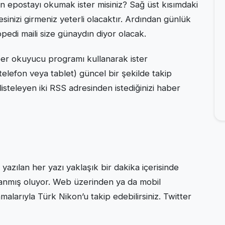
 epostayı okumak ister misiniz? Sağ üst kısımdaki
sinizi girmeniz yeterli olacaktır. Ardından günlük
edi maili size günaydın diyor olacak.
aber okuyucu programı kullanarak ister
telefon veya tablet) güncel bir şekilde takip
 listeleyen iki RSS adresinden istediğinizi haber
azılan her yazı yaklaşık bir dakika içerisinde
anmış oluyor. Web üzerinden ya da mobil
amalarıyla Türk Nikon’u takip edebilirsiniz. Twitter