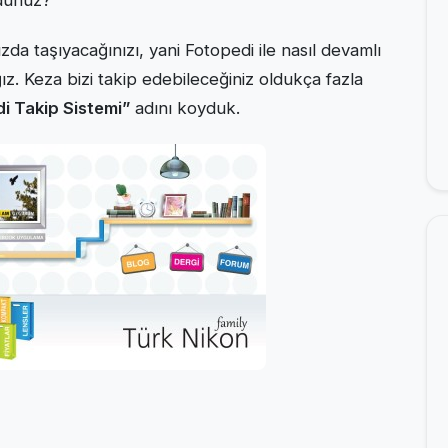
ydunuz?
zda taşıyacağınızı, yani Fotopedi ile nasıl devamlı
ız. Keza bizi takip edebileceğiniz oldukça fazla
i Takip Sistemi”
adını koyduk.