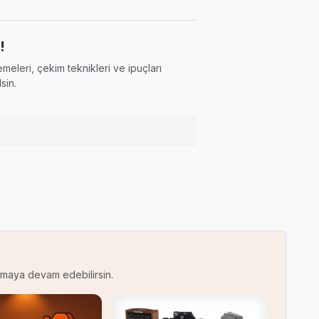
!
meleri, çekim teknikleri ve ipuçları
sin.
kumaya devam edebilirsin.