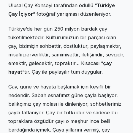
Ulusal Çay Konseyi tarafından ödüllü “
Türkiye
Çay İçiyor
” fotoğraf yarışması düzenleniyor.
Türkiye’de her gün 250 milyon bardak çay
tüketilmektedir. Kültürümüzün bir parçası olan
çay, bizimiçin sohbettir, dostluktur, paylaşmaktır,
misafirperverliktir, samimiyettir, iletişimdir, sevgidir,
emektir, gelecektir, topraktır… Kısacası “
çay
hayat
”tır. Çay ile paylaşılır tüm duygular.
Çay, güne ve hayata başlamak için keyifli bir
nedendir. Sabah esnafımız güne çayla başlıyor,
balıkçımız çay molası ile dinleniyor, sohbetlerimiz
çayla tatlanıyor. Çay bir tutkudur ve sadece bu
topraklara özgüdür çayı o meşhur ince belli
bardağında içmek. Çaya yıllarını vermiş, çay