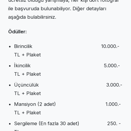
ücretsiz olduğu yarışmaya, her kişi dört fotoğraf
ile başvuruda bulunabiliyor. Diğer detayları
aşağıda bulabilirsiniz.
Ödüller:
Birincilik 10.000.-
TL + Plaket
İkincilik 5.000.-
TL + Plaket
Üçüncülük 3.000.-
TL + Plaket
Mansiyon (2 adet) 1.000.-
TL + Plaket
Sergileme (En fazla 30 adet) 250. -