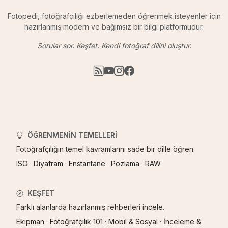
Fotopedi, fotoğrafçılığı ezberlemeden öğrenmek isteyenler için
hazırlanmış modern ve bağımsız bir bilgi platformudur.
Sorular sor. Keşfet. Kendi fotoğraf dilini oluştur.
ÖĞRENMENIN TEMELLERI
Fotoğrafçılığın temel kavramlarını sade bir dille öğren.
ISO
·
Diyafram
·
Enstantane
·
Pozlama
·
RAW
KEŞFET
Farklı alanlarda hazırlanmış rehberleri incele.
Ekipman
·
Fotoğrafçılık 101
·
Mobil & Sosyal
·
İnceleme &