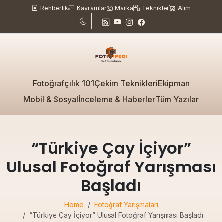
Rehberlik
Kavramlar
Marka
Teknikler
Alım
Fotoğrafçılık 101
Çekim Teknikleri
Ekipman
Mobil & Sosyal
İnceleme & Haberler
Tüm Yazılar
“Türkiye Çay İçiyor”
Ulusal Fotoğraf Yarışması
Başladı
Home
Fotoğraf Yarışmaları
“Türkiye Çay İçiyor” Ulusal Fotoğraf Yarışması Başladı