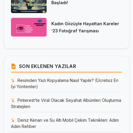
Başladı!
Kadın Gözüyle Hayattan Kareler
’23 Fotoğraf Yarışması
SON EKLENEN YAZILAR
Resimden Yazı Kopyalama Nasıl Yapılır? (Ücretsiz En
İyi Yöntemler)
Pinterest’te Viral Olacak Seyahat Albümleri Oluşturma
Stratejileri
Deniz Kenarı ve Su Altı Mobil Çekim Teknikleri: Adım
Adım Rehber