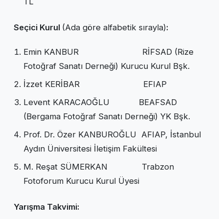
TL
Seçici Kurul
(Ada göre alfabetik sırayla)
:
Emin KANBUR RİFSAD (Rize
Fotoğraf Sanatı Derneği) Kurucu Kurul Bşk.
İzzet KERİBAR EFIAP
Levent KARACAOĞLU BEAFSAD
(Bergama Fotoğraf Sanatı Derneği) YK Bşk.
Prof. Dr. Özer KANBUROĞLU AFIAP, İstanbul
Aydın Üniversitesi İletişim Fakültesi
M. Reşat SÜMERKAN Trabzon
Fotoforum Kurucu Kurul Üyesi
Yarışma Takvimi: