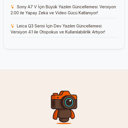
Sony A7 V İçin Büyük Yazılım Güncellemesi: Versiyon
2.00 ile Yapay Zeka ve Video Gücü Katlanıyor!
Leica Q3 Serisi İçin Dev Yazılım Güncellemesi:
Versiyon 4.1 ile Otopokus ve Kullanılabilirlik Artıyor!