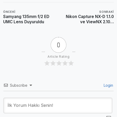
ÖNCEKI
SONRAKI
Samyang 135mm f/2 ED
Nikon Capture NX-D 1.1.0
UMC Lens Duyuruldu
ve ViewNX 2.10.3
İndirilebilir
0
Article Rating
Subscribe
Login