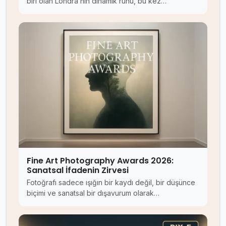
biri olan Londra’nın dinamik ruhu, bu kez…
Fine Art Photography Awards 2026:
Sanatsal İfadenin Zirvesi
Fotoğrafı sadece ışığın bir kaydı değil, bir düşünce
biçimi ve sanatsal bir dışavurum olarak…