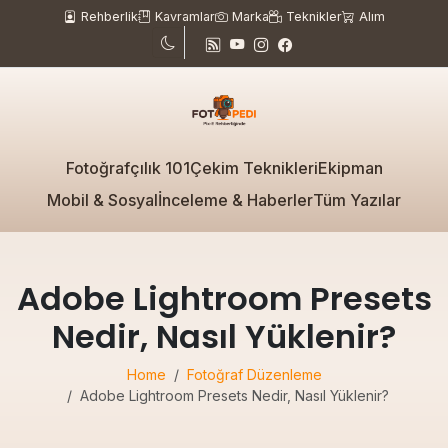
Rehberlik
Kavramlar
Marka
Teknikler
Alım
Fotoğrafçılık 101
Çekim Teknikleri
Ekipman
Mobil & Sosyal
İnceleme & Haberler
Tüm Yazılar
Adobe Lightroom Presets
Nedir, Nasıl Yüklenir?
Home
Fotoğraf Düzenleme
Adobe Lightroom Presets Nedir, Nasıl Yüklenir?