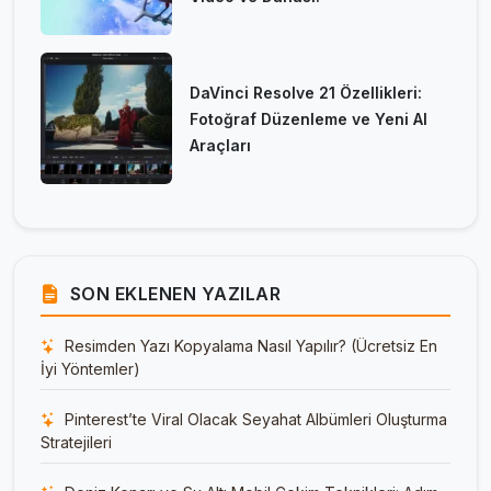
DaVinci Resolve 21 Özellikleri:
Fotoğraf Düzenleme ve Yeni AI
Araçları
SON EKLENEN YAZILAR
Resimden Yazı Kopyalama Nasıl Yapılır? (Ücretsiz En
İyi Yöntemler)
Pinterest’te Viral Olacak Seyahat Albümleri Oluşturma
Stratejileri