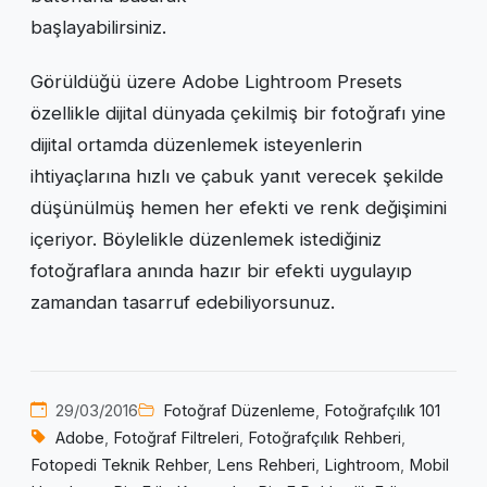
başlayabilirsiniz.
Görüldüğü üzere Adobe Lightroom Presets
özellikle dijital dünyada çekilmiş bir fotoğrafı yine
dijital ortamda düzenlemek isteyenlerin
ihtiyaçlarına hızlı ve çabuk yanıt verecek şekilde
düşünülmüş hemen her efekti ve renk değişimini
içeriyor. Böylelikle düzenlemek istediğiniz
fotoğraflara anında hazır bir efekti uygulayıp
zamandan tasarruf edebiliyorsunuz.
29/03/2016
Fotoğraf Düzenleme
,
Fotoğrafçılık 101
Adobe
,
Fotoğraf Filtreleri
,
Fotoğrafçılık Rehberi
,
Fotopedi Teknik Rehber
,
Lens Rehberi
,
Lightroom
,
Mobil