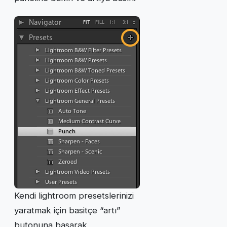
Kendi lightroom presetslerinizi
yaratmak için basitçe “artı”
butonuna basarak