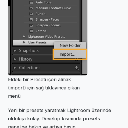
Eldeki bir Preseti içeri almak
(import) için sağ tıklayınca çıkan
menü
Yeni bir presets yaratmak Lightroom üzerinde
oldukça kolay. Develop kısmında presets
paneline bakın ve artıya basın.