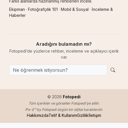
Farklı alanlarda hazırlanmış rehberleri incele.
Ekipman
·
Fotoğrafçılık 101
·
Mobil & Sosyal
·
İnceleme &
Haberler
Aradığını bulamadın mı?
Fotopedi’de yüzlerce rehber, inceleme ve açıklayıcı içerik
var.
© 2026
Fotopedi
Tüm içerikler ve görseller Fotopedi’ye aittir.
Pix-E™ by Fotopedi özgün bir dijital karakterdir.
Hakkımızda
Telif & Kullanım
Gizlilik
İletişim