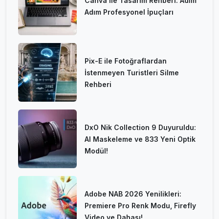
Canva ile Tasarım Rehberi: Adım
Adım Profesyonel İpuçları
Pix-E ile Fotoğraflardan
İstenmeyen Turistleri Silme
Rehberi
DxO Nik Collection 9 Duyuruldu:
AI Maskeleme ve 833 Yeni Optik
Modül!
Adobe NAB 2026 Yenilikleri:
Premiere Pro Renk Modu, Firefly
Video ve Dahası!