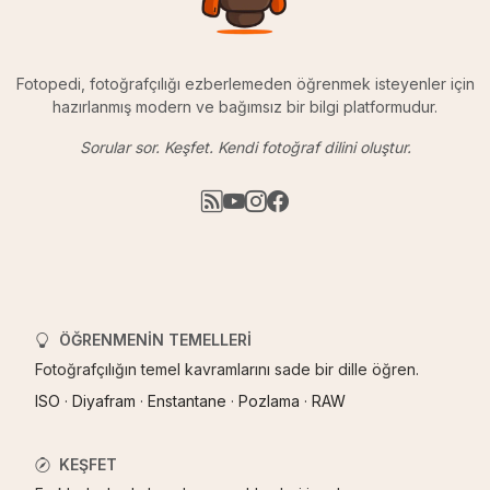
Fotopedi, fotoğrafçılığı ezberlemeden öğrenmek isteyenler için
hazırlanmış modern ve bağımsız bir bilgi platformudur.
Sorular sor. Keşfet. Kendi fotoğraf dilini oluştur.
ÖĞRENMENIN TEMELLERI
Fotoğrafçılığın temel kavramlarını sade bir dille öğren.
ISO
·
Diyafram
·
Enstantane
·
Pozlama
·
RAW
KEŞFET