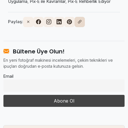
Uygulama
,
Pix‑E ile Kavramlar
,
Pix‑E Rehberlik Ediyor
Paylaş:
Bültene Üye Olun!
En yeni fotoğraf makinesi incelemeleri, çekim teknikleri ve
ipuçları doğrudan e‑posta kutunuza gelsin.
Email