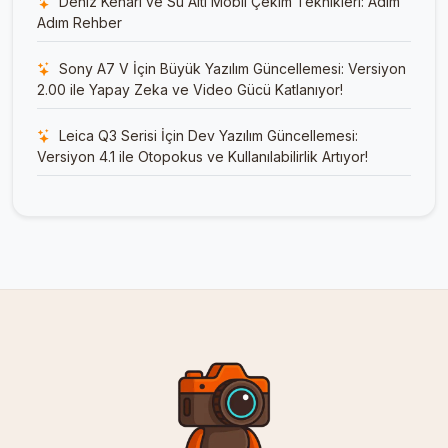
Deniz Kenarı ve Su Altı Mobil Çekim Teknikleri: Adım
Adım Rehber
Sony A7 V İçin Büyük Yazılım Güncellemesi: Versiyon
2.00 ile Yapay Zeka ve Video Gücü Katlanıyor!
Leica Q3 Serisi İçin Dev Yazılım Güncellemesi:
Versiyon 4.1 ile Otopokus ve Kullanılabilirlik Artıyor!