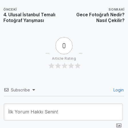
ÖNCEKI
SONRAKI
4. Ulusal İstanbul Temalı
Gece Fotoğrafı Nedir?
Fotoğraf Yarışması
Nasıl Çekilir?
0
Article Rating
Subscribe
Login