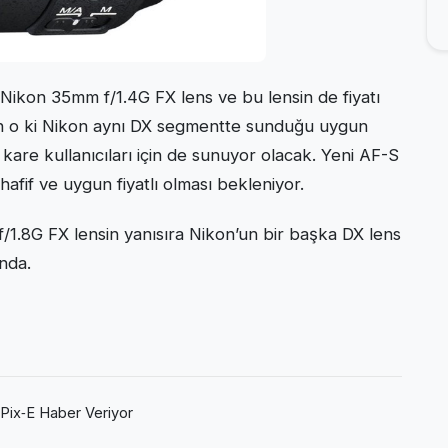
 Nikon 35mm f/1.4G FX lens ve bu lensin de fiyatı
n o ki Nikon aynı DX segmentte sunduğu uygun
 kare kullanıcıları için de sunuyor olacak. Yeni AF-S
afif ve uygun fiyatlı olması bekleniyor.
1.8G FX lensin yanısıra Nikon’un bir başka DX lens
nda.
Pix‑E Haber Veriyor