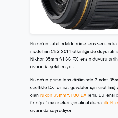
Nikon’un sabit odaklı prime lens serisindek
modelinin CES 2014 etkinliğinde duyurulma
Nikkor 35mm f/1.8G FX lensin duyuru tarihi
civarında şekilleniyor.
Nikon’un prime lens diziliminde 2 adet 35
özellikle DX format gövdeler için üretilmiş 
olan
Nikon 35mm f/1.8G DX
lens. Bu lensi 
fotoğraf makineleri için alınabilecek
ilk Ni
civarında seyrediyor.