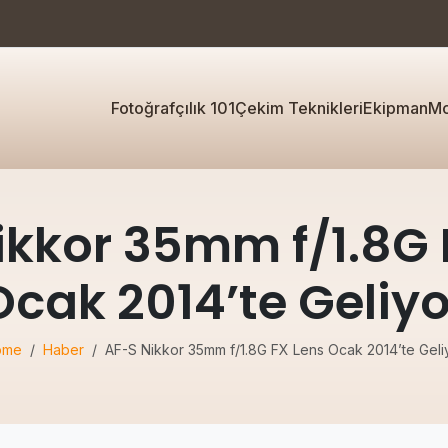
Fotoğrafçılık 101
Çekim Teknikleri
Ekipman
Mo
ikkor 35mm f/1.8G 
Ocak 2014’te Geliyo
ome
Haber
AF-S Nikkor 35mm f/1.8G FX Lens Ocak 2014’te Geli