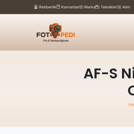
Rehberlik
Kavramlar
Marka
Teknikler
Alım
AF-S N
H