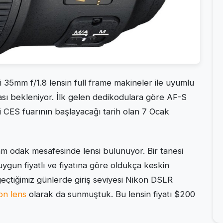
i 35mm f/1.8 lensin full frame makineler ile uyumlu
sı bekleniyor. İlk gelen dedikodulara göre AF-S
 CES fuarının başlayacağı tarih olan 7 Ocak
mm odak mesafesinde lensi bulunuyor. Bir tanesi
uygun fiyatlı ve fiyatına göre oldukça keskin
geçtiğimiz günlerde giriş seviyesi Nikon DSLR
kon lens
olarak da sunmuştuk. Bu lensin fiyatı $200