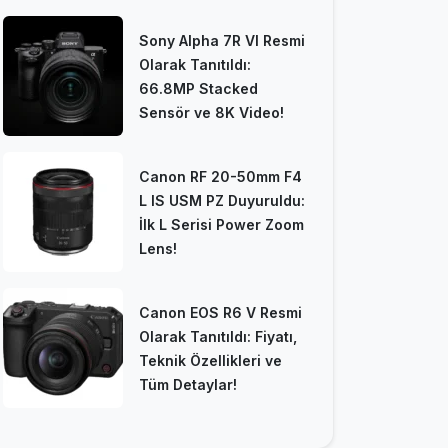
Sony Alpha 7R VI Resmi
Olarak Tanıtıldı:
66.8MP Stacked
Sensör ve 8K Video!
Canon RF 20-50mm F4
L IS USM PZ Duyuruldu:
İlk L Serisi Power Zoom
Lens!
Canon EOS R6 V Resmi
Olarak Tanıtıldı: Fiyatı,
Teknik Özellikleri ve
Tüm Detaylar!