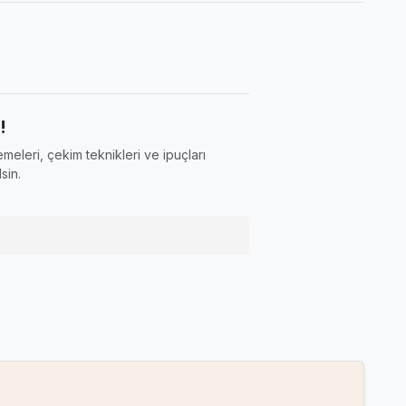
!
meleri, çekim teknikleri ve ipuçları
sin.