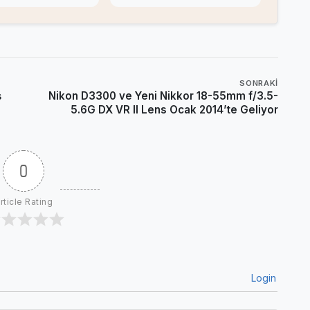
SONRAKI
ş
Nikon D3300 ve Yeni Nikkor 18-55mm f/3.5-
5.6G DX VR II Lens Ocak 2014’te Geliyor
0
rticle Rating
Login