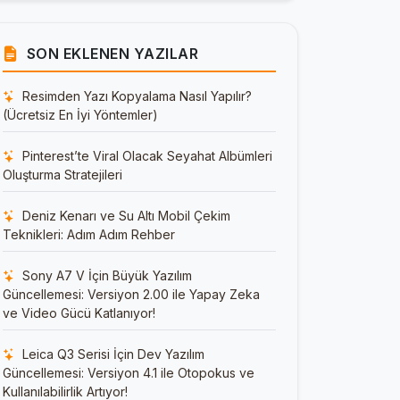
SON EKLENEN YAZILAR
Resimden Yazı Kopyalama Nasıl Yapılır?
(Ücretsiz En İyi Yöntemler)
Pinterest’te Viral Olacak Seyahat Albümleri
Oluşturma Stratejileri
Deniz Kenarı ve Su Altı Mobil Çekim
Teknikleri: Adım Adım Rehber
Sony A7 V İçin Büyük Yazılım
Güncellemesi: Versiyon 2.00 ile Yapay Zeka
ve Video Gücü Katlanıyor!
Leica Q3 Serisi İçin Dev Yazılım
Güncellemesi: Versiyon 4.1 ile Otopokus ve
Kullanılabilirlik Artıyor!