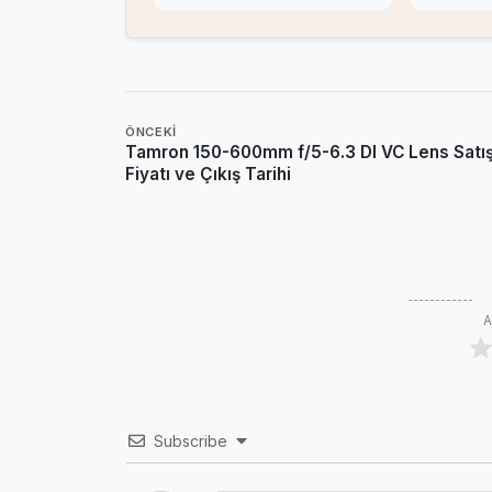
ÖNCEKI
Tamron 150-600mm f/5-6.3 DI VC Lens Satı
Fiyatı ve Çıkış Tarihi
A
Subscribe