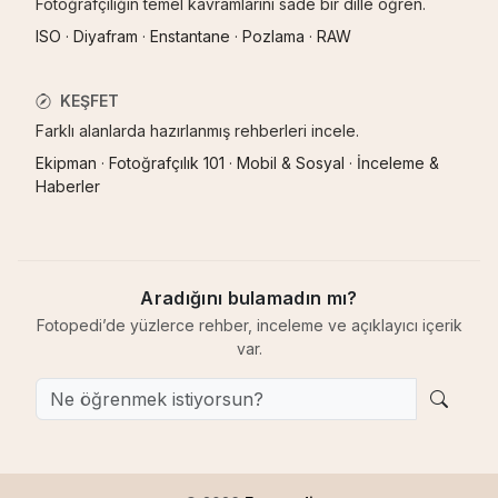
Fotoğrafçılığın temel kavramlarını sade bir dille öğren.
ISO
·
Diyafram
·
Enstantane
·
Pozlama
·
RAW
KEŞFET
Farklı alanlarda hazırlanmış rehberleri incele.
Ekipman
·
Fotoğrafçılık 101
·
Mobil & Sosyal
·
İnceleme &
Haberler
Aradığını bulamadın mı?
Fotopedi’de yüzlerce rehber, inceleme ve açıklayıcı içerik
var.