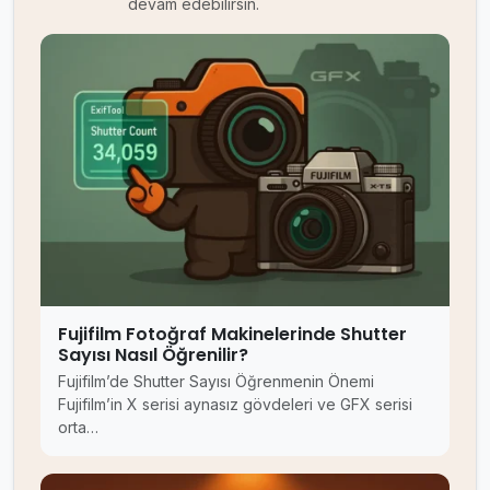
devam edebilirsin.
Fujifilm Fotoğraf Makinelerinde Shutter
Sayısı Nasıl Öğrenilir?
Fujifilm’de Shutter Sayısı Öğrenmenin Önemi
Fujifilm’in X serisi aynasız gövdeleri ve GFX serisi
orta…