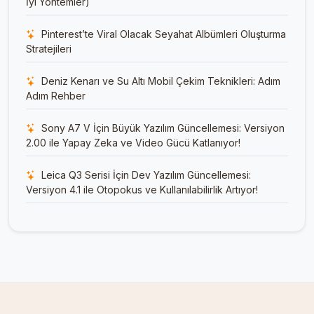
İyi Yöntemler)
Pinterest’te Viral Olacak Seyahat Albümleri Oluşturma
Stratejileri
Deniz Kenarı ve Su Altı Mobil Çekim Teknikleri: Adım
Adım Rehber
Sony A7 V İçin Büyük Yazılım Güncellemesi: Versiyon
2.00 ile Yapay Zeka ve Video Gücü Katlanıyor!
Leica Q3 Serisi İçin Dev Yazılım Güncellemesi:
Versiyon 4.1 ile Otopokus ve Kullanılabilirlik Artıyor!