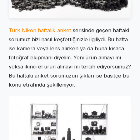
Türk Nikon haftalık anket
serisinde geçen haftaki
sorumuz bizi nasıl keşfettiğinizle ilgiliydi. Bu hafta
ise kamera veya lens alırken ya da buna kısaca
fotoğraf ekipmanı diyelim. Yeni ürün almayı mı
yoksa ikinci el ürün almayı mı tercih ediyorsuınuz?
Bu haftaki anket sorumuzun şıkları ise basitçe bu
konu etrafında şekilleniyor.