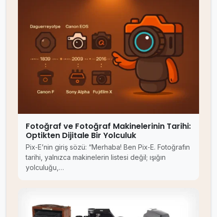
Fotoğraf ve Fotoğraf Makinelerinin Tarihi:
Optikten Dijitale Bir Yolculuk
Pix‑E’nin giriş sözü: “Merhaba! Ben Pix‑E. Fotoğrafın
tarihi, yalnızca makinelerin listesi değil; ışığın
yolculuğu,…