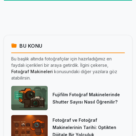
BU KONU
Bu başlık altında fotoğrafçılar için hazırladığımız en
faydalı içerikleri bir araya getirdik. İlgini çekerse,
Fotoğraf Makineleri
konusundaki diğer yazılara göz
atabilirsin.
Fujifilm Fotoğraf Makinelerinde
Shutter Sayısı Nasıl Öğrenilir?
Fotoğraf ve Fotoğraf
Makinelerinin Tarihi: Optikten
Dijitale Bir Yolculuk