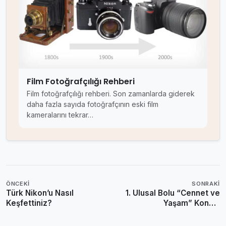
Film Fotoğrafçılığı Rehberi
Film fotoğrafçılığı rehberi. Son zamanlarda giderek
daha fazla sayıda fotoğrafçının eski film
kameralarını tekrar…
ÖNCEKI
SONRAKI
Türk Nikon’u Nasıl
1. Ulusal Bolu “Cennet ve
Keşfettiniz?
Yaşam” Konulu
Fotomaraton Sona Erdi