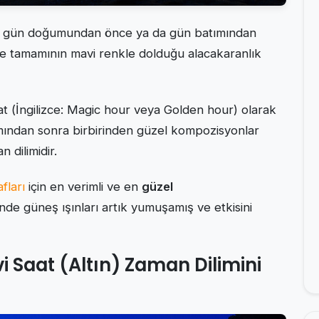
, gün doğumundan önce ya da gün batımından
 tamamının mavi renkle dolduğu alacakaranlık
saat (İngilizce: Magic hour veya Golden hour) olarak
ımından sonra birbirinden güzel kompozisyonlar
 dilimidir.
fları
için en verimli ve en
güzel
nde güneş ışınları artık yumuşamış ve etkisini
 Saat (Altın) Zaman Dilimini