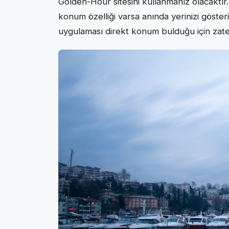
Golden-Hour sitesini kullanmanız olacaktır
konum özelliği varsa anında yerinizi göster
uygulaması direkt konum bulduğu için zate