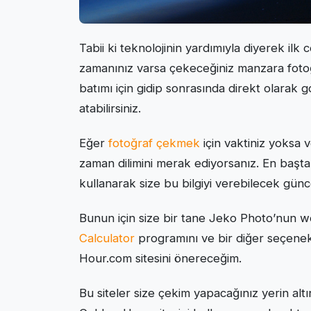
Tabii ki teknolojinin yardımıyla diyerek il
zamanınız varsa çekeceğiniz manzara fotoğ
batımı için gidip sonrasında direkt olarak 
atabilirsiniz.
Eğer
fotoğraf çekmek
için vaktiniz yoksa 
zaman dilimini merak ediyorsanız. En başta
kullanarak size bu bilgiyi verebilecek günc
Bunun için size bir tane Jeko Photo’nun w
Calculator
programını ve bir diğer seçene
Hour.com sitesini önereceğim.
Bu siteler size çekim yapacağınız yerin altı