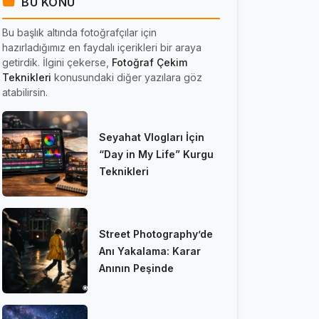
BU KONU
Bu başlık altında fotoğrafçılar için
hazırladığımız en faydalı içerikleri bir araya
getirdik. İlgini çekerse,
Fotoğraf Çekim
Teknikleri
konusundaki diğer yazılara göz
atabilirsin.
Seyahat Vlogları İçin
“Day in My Life” Kurgu
Teknikleri
Street Photography’de
Anı Yakalama: Karar
Anının Peşinde