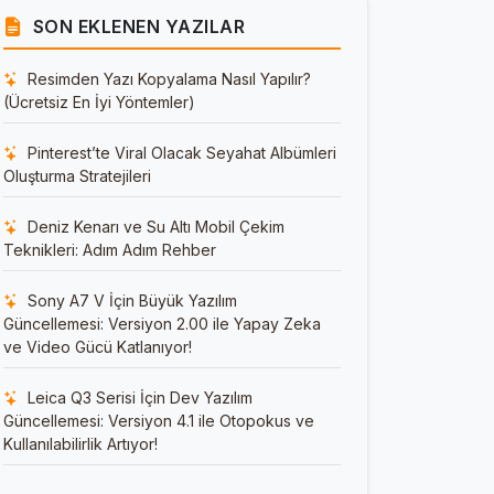
SON EKLENEN YAZILAR
Resimden Yazı Kopyalama Nasıl Yapılır?
(Ücretsiz En İyi Yöntemler)
Pinterest’te Viral Olacak Seyahat Albümleri
Oluşturma Stratejileri
Deniz Kenarı ve Su Altı Mobil Çekim
Teknikleri: Adım Adım Rehber
Sony A7 V İçin Büyük Yazılım
Güncellemesi: Versiyon 2.00 ile Yapay Zeka
ve Video Gücü Katlanıyor!
Leica Q3 Serisi İçin Dev Yazılım
Güncellemesi: Versiyon 4.1 ile Otopokus ve
Kullanılabilirlik Artıyor!