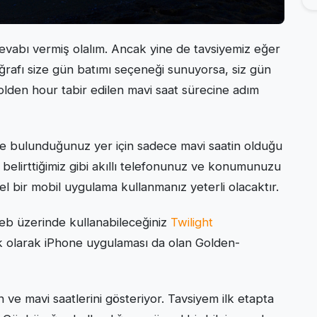
k cevabı vermiş olalım. Ancak yine de tavsiyemiz eğer
rafı size gün batımı seçeneği sunuyorsa, siz gün
golden hour tabir edilen mavi saat sürecine adım
ve bulunduğunuz yer için sadece mavi saatin olduğu
 belirttiğimiz gibi akıllı telefonunuz ve konumunuzu
el bir mobil uygulama kullanmanız yeterli olacaktır.
eb üzerinde kullanabileceğiniz
Twilight
k olarak iPhone uygulaması da olan Golden-
n ve mavi saatlerini gösteriyor. Tavsiyem ilk etapta