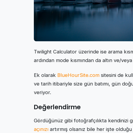
Twilight Calculator üzerinde ise arama kısm
ardından mode kısmından da altın ve/veya ma
Ek olarak
BlueHourSite.com
sitesini de ku
ve tarih itibariyle size gün batımı, gün doğu
veriyor.
Değerlendirme
Gördüğünüz gibi fotoğrafçılıkta kendinizi 
açınızı
artırmış olsanız bile her işte olduğu