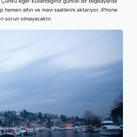
. Çünkü eğer kullandığınız güncel bir bilgisayarda
ip hemen altın ve mavi saatlerini aktarıyor. iPhone
n sorun olmayacaktır.