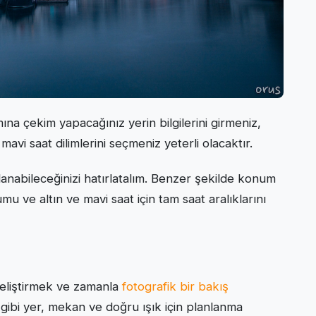
ına çekim yapacağınız yerin bilgilerini girmeniz,
vi saat dilimlerini seçmeniz yeterli olacaktır.
llanabileceğinizi hatırlatalım. Benzer şekilde konum
mu ve altın ve mavi saat için tam saat aralıklarını
geliştirmek ve zamanla
fotografik bir bakış
 gibi yer, mekan ve doğru ışık için planlanma