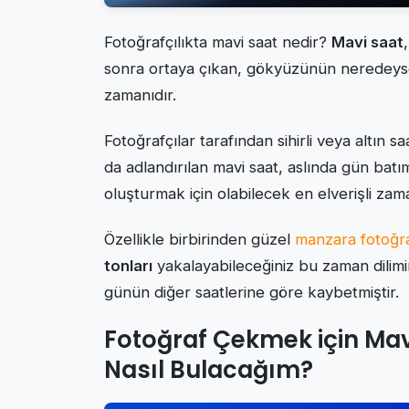
Fotoğrafçılıkta mavi saat nedir?
Mavi saat
sonra ortaya çıkan, gökyüzünün neredeyse
zamanıdır.
Fotoğrafçılar tarafından sihirli veya altın 
da adlandırılan mavi saat, aslında gün bat
oluşturmak için olabilecek en elverişli zaman
Özellikle birbirinden güzel
manzara fotoğra
tonları
yakalayabileceğiniz bu zaman dilimi
günün diğer saatlerine göre kaybetmiştir.
Fotoğraf Çekmek için Mavi
Nasıl Bulacağım?