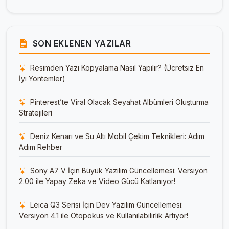
SON EKLENEN YAZILAR
Resimden Yazı Kopyalama Nasıl Yapılır? (Ücretsiz En
İyi Yöntemler)
Pinterest’te Viral Olacak Seyahat Albümleri Oluşturma
Stratejileri
Deniz Kenarı ve Su Altı Mobil Çekim Teknikleri: Adım
Adım Rehber
Sony A7 V İçin Büyük Yazılım Güncellemesi: Versiyon
2.00 ile Yapay Zeka ve Video Gücü Katlanıyor!
Leica Q3 Serisi İçin Dev Yazılım Güncellemesi:
Versiyon 4.1 ile Otopokus ve Kullanılabilirlik Artıyor!