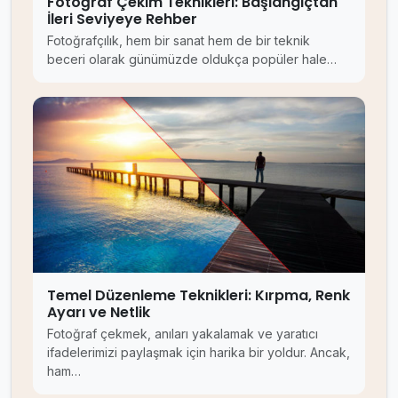
Fotoğraf Çekim Teknikleri: Başlangıçtan
İleri Seviyeye Rehber
Fotoğrafçılık, hem bir sanat hem de bir teknik
beceri olarak günümüzde oldukça popüler hale…
Temel Düzenleme Teknikleri: Kırpma, Renk
Ayarı ve Netlik
Fotoğraf çekmek, anıları yakalamak ve yaratıcı
ifadelerimizi paylaşmak için harika bir yoldur. Ancak,
ham…