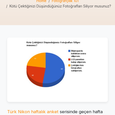
Home
Fotoğrafçılık 101
Kötü Çektiğinizi Düşündüğünüz Fotoğrafları Siliyor musunuz?
Türk Nikon haftalık anket
serisinde geçen hafta