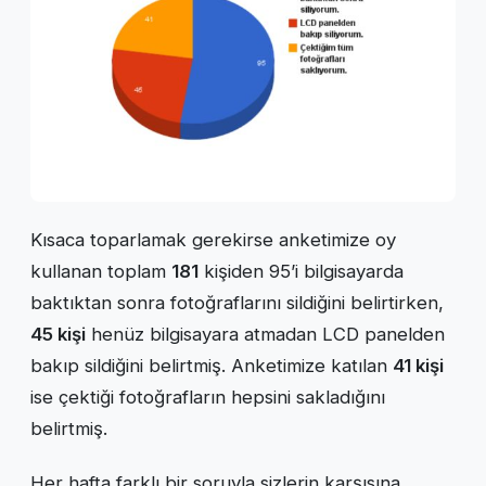
Kısaca toparlamak gerekirse anketimize oy
kullanan toplam
181
kişiden 95’i bilgisayarda
baktıktan sonra fotoğraflarını sildiğini belirtirken,
45 kişi
henüz bilgisayara atmadan LCD panelden
bakıp sildiğini belirtmiş. Anketimize katılan
41 kişi
ise çektiği fotoğrafların hepsini sakladığını
belirtmiş.
Her hafta farklı bir soruyla sizlerin karşısına