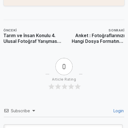
ÖNCEKI
SONRAKI
Tarım ve İnsan Konulu 4.
Anket : Fotoğraflarınızı
Ulusal Fotoğraf Yarışması
Hangi Dosya Formatında
Sona Erdi
Çekiyorsunuz?
0
Article Rating
Subscribe
Login