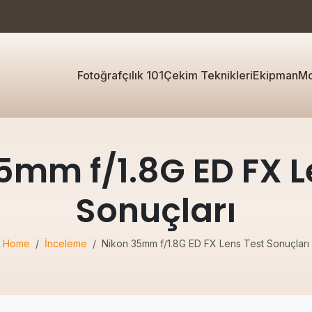
Fotoğrafçılık 101
Çekim Teknikleri
Ekipman
Mo
5mm f/1.8G ED FX L
Sonuçları
Home
İnceleme
Nikon 35mm f/1.8G ED FX Lens Test Sonuçları