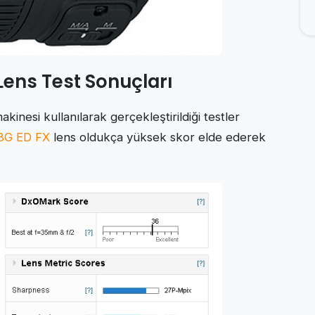
Lens Test Sonuçları
esi kullanılarak gerçekleştirildiği testler
8G ED FX
lens oldukça yüksek skor elde ederek