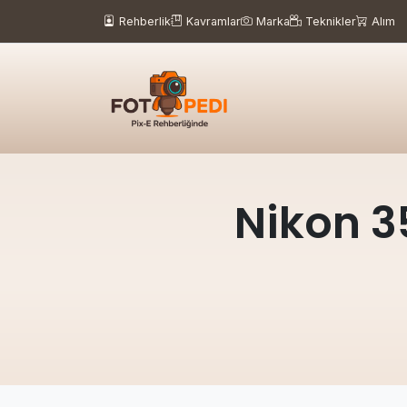
Rehberlik
Kavramlar
Marka
Teknikler
Alım
Nikon 3