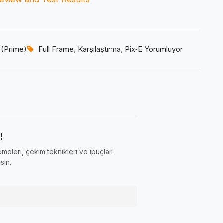
 (Prime)
Full Frame
,
Karşılaştırma
,
Pix‑E Yorumluyor
!
meleri, çekim teknikleri ve ipuçları
sin.