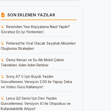
SON EKLENEN YAZILAR
Resimden Yazı Kopyalama Nasıl Yapılır?
(Ücretsiz En İyi Yöntemler)
Pinterest’te Viral Olacak Seyahat Albümleri
Oluşturma Stratejileri
Deniz Kenarı ve Su Altı Mobil Çekim
Teknikleri: Adım Adım Rehber
Sony A7 V İçin Büyük Yazılım
Güncellemesi: Versiyon 2.00 ile Yapay Zeka
ve Video Gücü Katlanıyor!
Leica Q3 Serisi İçin Dev Yazılım
Güncellemesi: Versiyon 4.1 ile Otopokus ve
Kullanılabilirlik Artıyor!