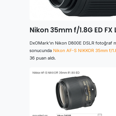
Nikon 35mm f/1.8G ED FX 
DxOMark’ın Nikon D800E DSLR fotoğraf makin
sonucunda
Nikon AF-S NIKKOR 35mm f/1.
36 puan aldı.