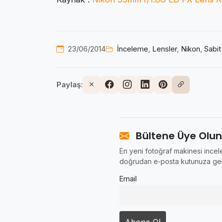
23/06/2014
İnceleme
,
Lensler
,
Nikon
,
Sabit
Paylaş:
Bültene Üye Olun
En yeni fotoğraf makinesi incele
doğrudan e‑posta kutunuza gel
Email