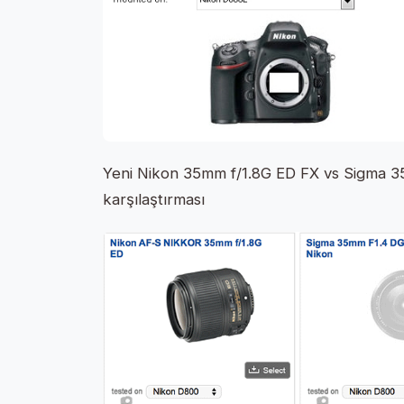
Yeni Nikon 35mm f/1.8G ED FX vs Sigma 
karşılaştırması