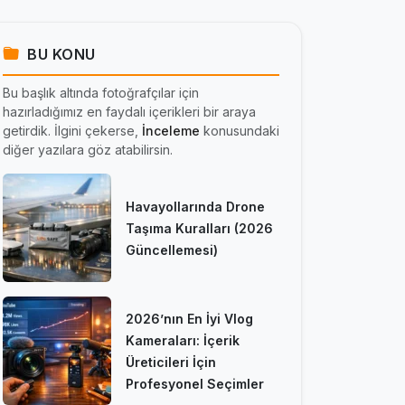
BU KONU
Bu başlık altında fotoğrafçılar için
hazırladığımız en faydalı içerikleri bir araya
getirdik. İlgini çekerse,
İnceleme
konusundaki
diğer yazılara göz atabilirsin.
Havayollarında Drone
Taşıma Kuralları (2026
Güncellemesi)
2026’nın En İyi Vlog
Kameraları: İçerik
Üreticileri İçin
Profesyonel Seçimler