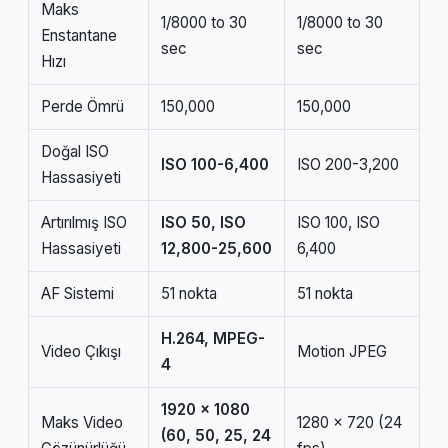
Maks
1/8000 to 30
1/8000 to 30
Enstantane
sec
sec
Hızı
Perde Ömrü
150,000
150,000
Doğal ISO
ISO 100-6,400
ISO 200-3,200
Hassasiyeti
Artırılmış ISO
ISO 50, ISO
ISO 100, ISO
Hassasiyeti
12,800-25,600
6,400
AF Sistemi
51 nokta
51 nokta
H.264, MPEG-
Video Çıkışı
Motion JPEG
4
1920 x 1080
Maks Video
1280 x 720 (24
(60, 50, 25, 24