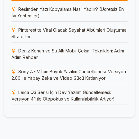
Resimden Yazı Kopyalama Nasıl Yapılır? (Ücretsiz En
İyi Yöntemler)
Pinterest’te Viral Olacak Seyahat Albümleri Oluşturma
Stratejileri
Deniz Kenarı ve Su Altı Mobil Çekim Teknikleri: Adım
Adım Rehber
Sony A7 V İçin Büyük Yazılım Güncellemesi: Versiyon
2.00 ile Yapay Zeka ve Video Gücü Katlanıyor!
Leica Q3 Serisi İçin Dev Yazılım Güncellemesi:
Versiyon 4.1 ile Otopokus ve Kullanılabilirlik Artıyor!