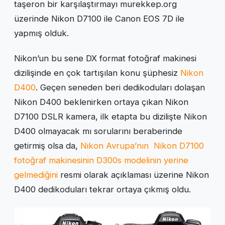
taşeron bir karşılaştırmayı murekkep.org
üzerinde Nikon D7100 ile Canon EOS 7D ile
yapmış olduk.
Nikon’un bu sene DX format fotoğraf makinesi
dizilişinde en çok tartışılan konu şüphesiz
Nikon
D400
. Geçen seneden beri dedikoduları dolaşan
Nikon D400 beklenirken ortaya çıkan Nikon
D7100 DSLR kamera, ilk etapta bu dizilişte Nikon
D400 olmayacak mı sorularını beraberinde
getirmiş olsa da,
Nikon Avrupa’nın Nikon D7100
fotoğraf makinesinin D300s modelinin yerine
gelmediğini
resmi olarak açıklaması üzerine Nikon
D400 dedikoduları tekrar ortaya çıkmış oldu.