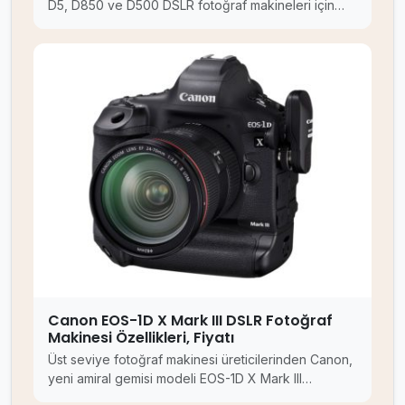
D5, D850 ve D500 DSLR fotoğraf makineleri için…
Canon EOS-1D X Mark III DSLR Fotoğraf
Makinesi Özellikleri, Fiyatı
Üst seviye fotoğraf makinesi üreticilerinden Canon,
yeni amiral gemisi modeli EOS-1D X Mark III…