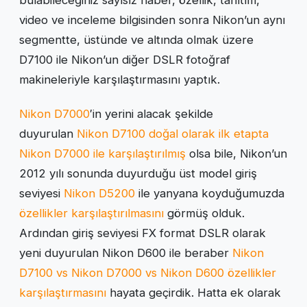
video ve inceleme bilgisinden sonra Nikon’un aynı
segmentte, üstünde ve altında olmak üzere
D7100 ile Nikon’un diğer DSLR fotoğraf
makineleriyle karşılaştırmasını yaptık.
Nikon D7000
′in yerini alacak şekilde
duyurulan
Nikon D7100 doğal olarak ilk etapta
Nikon D7000 ile karşılaştırılmış
olsa bile, Nikon’un
2012 yılı sonunda duyurduğu üst model giriş
seviyesi
Nikon D5200
ile yanyana koyduğumuzda
özellikler karşılaştırılmasını
görmüş olduk.
Ardından giriş seviyesi FX format DSLR olarak
yeni duyurulan Nikon D600 ile beraber
Nikon
D7100 vs Nikon D7000 vs Nikon D600 özellikler
karşılaştırmasını
hayata geçirdik. Hatta ek olarak