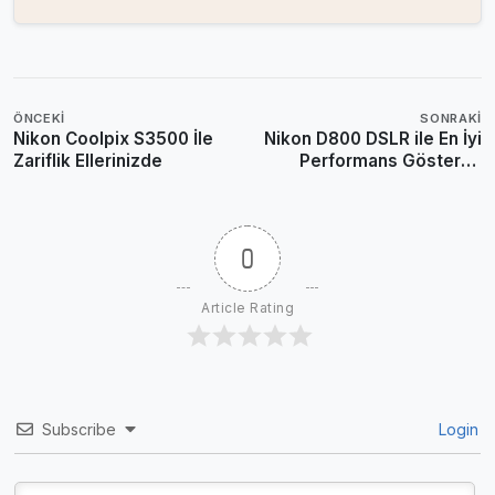
ÖNCEKI
SONRAKI
Nikon Coolpix S3500 İle
Nikon D800 DSLR ile En İyi
Zariflik Ellerinizde
Performans Gösteren
Telefoto [Zoom] Lensler
0
Article Rating
Subscribe
Login