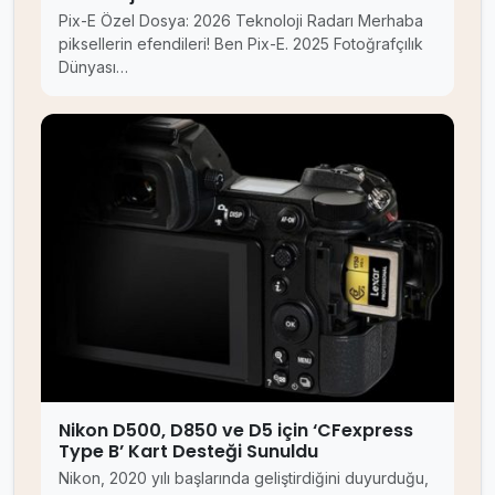
Pix-E Özel Dosya: 2026 Teknoloji Radarı Merhaba
piksellerin efendileri! Ben Pix-E. 2025 Fotoğrafçılık
Dünyası…
Nikon D500, D850 ve D5 için ‘CFexpress
Type B’ Kart Desteği Sunuldu
Nikon, 2020 yılı başlarında geliştirdiğini duyurduğu,