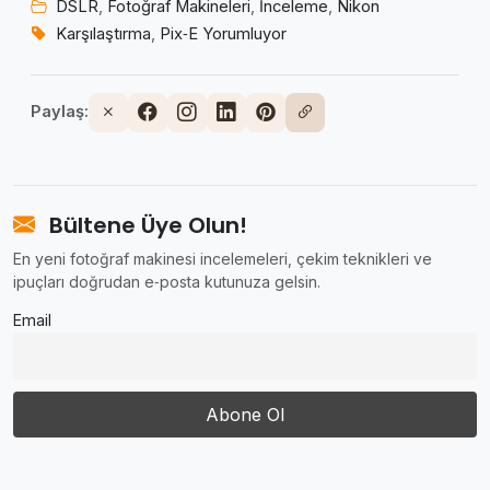
DSLR
,
Fotoğraf Makineleri
,
İnceleme
,
Nikon
Karşılaştırma
,
Pix‑E Yorumluyor
Paylaş:
Bültene Üye Olun!
En yeni fotoğraf makinesi incelemeleri, çekim teknikleri ve
ipuçları doğrudan e‑posta kutunuza gelsin.
Email