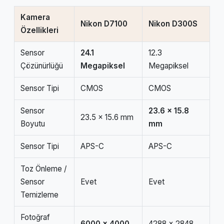
Kamera
Nikon D7100
Nikon D300S
Özellikleri
Sensor
24.1
12.3
Çözünürlüğü
Megapiksel
Megapiksel
Sensor Tipi
CMOS
CMOS
Sensor
23.6 x 15.8
23.5 x 15.6 mm
Boyutu
mm
Sensor Tipi
APS-C
APS-C
Toz Önleme /
Sensor
Evet
Evet
Temizleme
Fotoğraf
6000 x 4000
4288 x 2848