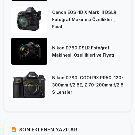
Canon EOS-1D X Mark III DSLR
Fotoğraf Makinesi Özellikleri,
Fiyatı
Nikon D780 DSLR Fotoğraf
Makinesi, Özellikleri ve Fiyatı
Nikon D780, COOLPIX P950, 120-
300mm f/2.8E, Z 70-200mm f/2.8
S Lensler
SON EKLENEN YAZILAR