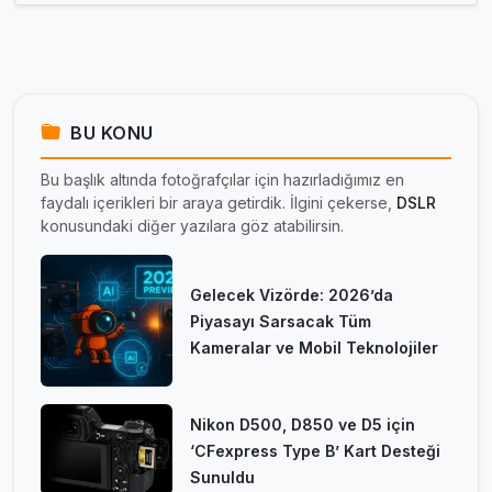
BU KONU
Bu başlık altında fotoğrafçılar için hazırladığımız en
faydalı içerikleri bir araya getirdik. İlgini çekerse,
DSLR
konusundaki diğer yazılara göz atabilirsin.
Gelecek Vizörde: 2026’da
Piyasayı Sarsacak Tüm
Kameralar ve Mobil Teknolojiler
Nikon D500, D850 ve D5 için
‘CFexpress Type B’ Kart Desteği
Sunuldu