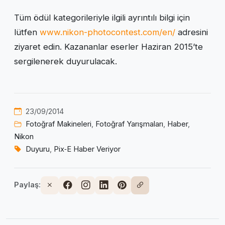
Tüm ödül kategorileriyle ilgili ayrıntılı bilgi için
lütfen
www.nikon-photocontest.com/en/
adresini
ziyaret edin. Kazananlar eserler Haziran 2015’te
sergilenerek duyurulacak.
23/09/2014
Fotoğraf Makineleri
,
Fotoğraf Yarışmaları
,
Haber
,
Nikon
Duyuru
,
Pix‑E Haber Veriyor
Paylaş: