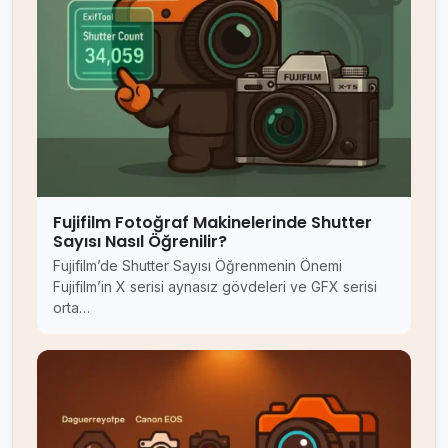
Fujifilm Fotoğraf Makinelerinde Shutter
Sayısı Nasıl Öğrenilir?
Fujifilm’de Shutter Sayısı Öğrenmenin Önemi
Fujifilm’in X serisi aynasız gövdeleri ve GFX serisi
orta…