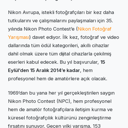
Nikon Avrupa, istekli fotoğrafçıları bir kez daha
tutkularını ve çalışmalarını paylaşmaları için 35.
yılında Nikon Photo Contest’e (
Nikon Fotoğraf
Yarışması
) davet ediyor. İlk kez, fotoğraf ve video
dallarında tüm ödül kategorileri, akıllı cihazlar
dahil olmak üzere tüm dijital cihazlarla çekilmiş
eserleri kabul edecek. Bu yıl başvurular,
15
Eylül’den 15 Aralık 2014’e kadar
, hem
profesyonel hem de amatörlere açık olacak.
1969’dan bu yana her yıl gerçekleştirilen saygın
Nikon Photo Contest (NPC), hem profesyonel
hem de amatör fotoğrafçılara iletişim kurma ve
küresel fotoğrafçılık kültürünü zenginleştirme
fırsatını sunuyor. Geçen yılki yarışma, 153