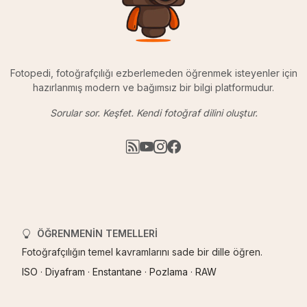
Fotopedi, fotoğrafçılığı ezberlemeden öğrenmek isteyenler için
hazırlanmış modern ve bağımsız bir bilgi platformudur.
Sorular sor. Keşfet. Kendi fotoğraf dilini oluştur.
ÖĞRENMENIN TEMELLERI
Fotoğrafçılığın temel kavramlarını sade bir dille öğren.
ISO
·
Diyafram
·
Enstantane
·
Pozlama
·
RAW