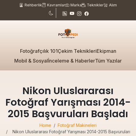
Rehberlik
Kavramlar
Marka
Teknikler
Alım
Fotoğrafçılık 101
Çekim Teknikleri
Ekipman
Mobil & Sosyal
İnceleme & Haberler
Tüm Yazılar
Nikon Uluslararası
Fotoğraf Yarışması 2014-
2015 Başvuruları Başladı
Home
Fotoğraf Makineleri
Nikon Uluslararası Fotoğraf Yarışması 2014-2015 Başvuruları