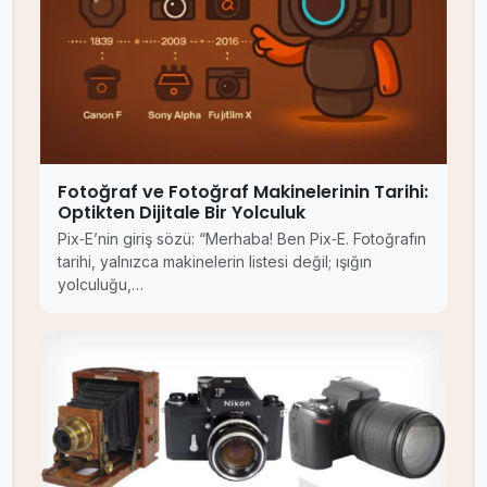
Fotoğraf ve Fotoğraf Makinelerinin Tarihi:
Optikten Dijitale Bir Yolculuk
Pix‑E’nin giriş sözü: “Merhaba! Ben Pix‑E. Fotoğrafın
tarihi, yalnızca makinelerin listesi değil; ışığın
yolculuğu,…