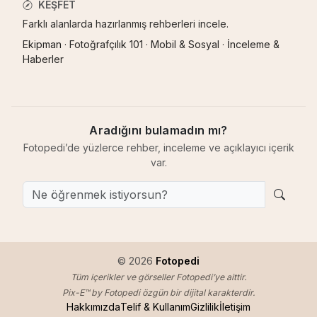
KEŞFET
Farklı alanlarda hazırlanmış rehberleri incele.
Ekipman
·
Fotoğrafçılık 101
·
Mobil & Sosyal
·
İnceleme &
Haberler
Aradığını bulamadın mı?
Fotopedi’de yüzlerce rehber, inceleme ve açıklayıcı içerik
var.
© 2026
Fotopedi
Tüm içerikler ve görseller Fotopedi’ye aittir.
Pix-E™ by Fotopedi özgün bir dijital karakterdir.
Hakkımızda
Telif & Kullanım
Gizlilik
İletişim