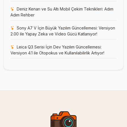
Deniz Kenarı ve Su Altı Mobil Çekim Teknikleri: Adım
Adım Rehber
Sony A7 V İçin Büyük Yazılım Güncellemesi: Versiyon
2.00 ile Yapay Zeka ve Video Gücü Katlanıyor!
Leica Q3 Serisi İçin Dev Yazılım Güncellemesi:
Versiyon 4.1 ile Otopokus ve Kullanılabilirlik Artıyor!