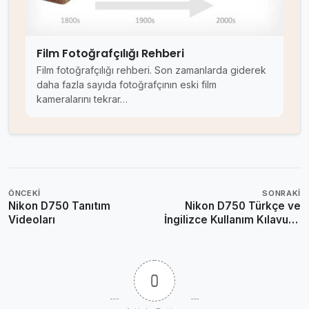
Film Fotoğrafçılığı Rehberi
Film fotoğrafçılığı rehberi. Son zamanlarda giderek
daha fazla sayıda fotoğrafçının eski film
kameralarını tekrar…
ÖNCEKI
SONRAKI
Nikon D750 Tanıtım
Nikon D750 Türkçe ve
Videoları
İngilizce Kullanım Kılavuzu
Yayınlandı
0