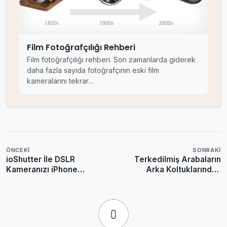
Film Fotoğrafçılığı Rehberi
Film fotoğrafçılığı rehberi. Son zamanlarda giderek
daha fazla sayıda fotoğrafçının eski film
kameralarını tekrar…
ÖNCEKI
SONRAKI
ioShutter İle DSLR
Terkedilmiş Arabaların
Kameranızı iPhone
Arka Koltuklarından
Üzerinden Kontrol Edin
Fotoğraflar
0