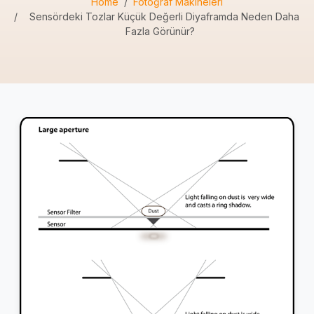
Home
Fotoğraf Makineleri
Sensördeki Tozlar Küçük Değerli Diyaframda Neden Daha
Fazla Görünür?