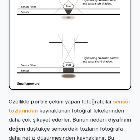
Özellikle
portre
çekim yapan fotoğrafçılar
sensör
tozlarından
kaynaklanan fotoğraf lekelerinden
daha çok şikayet ederler. Bunun nedeni
diyafram
değeri
düştükçe sensördeki tozların fotoğrafa
daha net iz düşürmesinden kaynaklanır. Bu