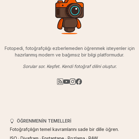
Fotopedi, fotoğrafçılığı ezberlemeden öğrenmek isteyenler için
hazırlanmış modern ve bağımsız bir bilgi platformudur.
Sorular sor. Keşfet. Kendi fotoğraf dilini oluştur.
ÖĞRENMENIN TEMELLERI
Fotoğrafçılığın temel kavramlarını sade bir dille öğren.
ISO
·
Diyafram
·
Enstantane
·
Pozlama
·
RAW