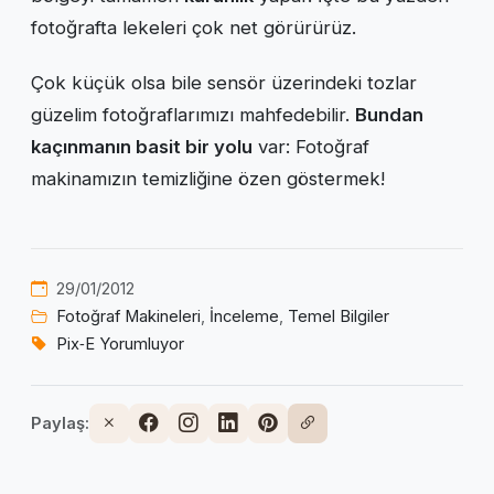
fotoğrafta lekeleri çok net görürürüz.
Çok küçük olsa bile sensör üzerindeki tozlar
güzelim fotoğraflarımızı mahfedebilir.
Bundan
kaçınmanın basit bir yolu
var: Fotoğraf
makinamızın temizliğine özen göstermek!
29/01/2012
Fotoğraf Makineleri
,
İnceleme
,
Temel Bilgiler
Pix‑E Yorumluyor
Paylaş: