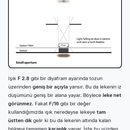
Işık
F 2.8
gibi bir diyafram ayarında tozun
üzerinden
geniş bir açıyla
yansır. Bu da lekenin iz
düşümünü geniş bir alana yayar. Böylece
leke net
görünmez.
Fakat
F/16
gibi bir değer
kullandığımızda ışık neredeyse lekeye
tam
üstten dik
gelir ki bu da lekenin altında kalan
bölgeyi tamamen
karanlık
yapar. İşte bu yüzden