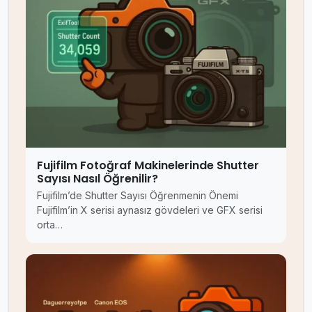
Fujifilm Fotoğraf Makinelerinde Shutter
Sayısı Nasıl Öğrenilir?
Fujifilm’de Shutter Sayısı Öğrenmenin Önemi
Fujifilm’in X serisi aynasız gövdeleri ve GFX serisi
orta…