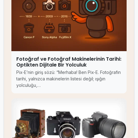
Fotoğraf ve Fotoğraf Makinelerinin Tarihi:
Optikten Dijitale Bir Yolculuk
Pix‑E’nin giriş sözü: “Merhaba! Ben Pix‑E. Fotoğrafın
tarihi, yalnızca makinelerin listesi değil; ışığın
yolculuğu,…