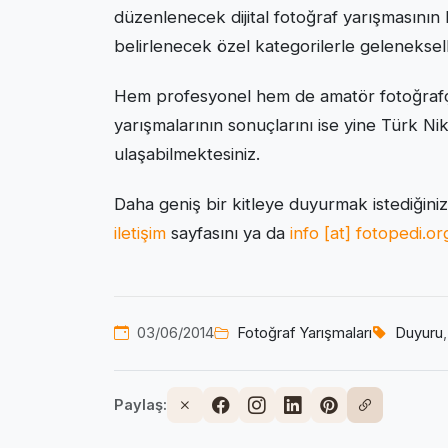
düzenlenecek dijital fotoğraf yarışmasının
belirlenecek özel kategorilerle geleneksell
Hem profesyonel hem de amatör fotoğrafçıl
yarışmalarının sonuçlarını ise yine Türk N
ulaşabilmektesiniz.
Daha geniş bir kitleye duyurmak istediğiniz 
iletişim
sayfasını ya da
info [at] fotopedi.or
03/06/2014
Fotoğraf Yarışmaları
Duyuru
Paylaş: