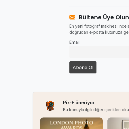
Bültene Üye Olun
En yeni fotoğraf makinesi incele
doğrudan e‑posta kutunuza gel
Email
Pix-E öneriyor
Bu konuyla ilgili diğer içerikleri o