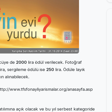
ncüye de
2000
lira ödül verilecek. Fotoğraf
ira, sergileme ödülü ise
250
lira. Ödüle layık
ın alınabilecek.
ttp://www.tfsfonayliyarismalar.org/anasayfa.asp
atılımına açık olacak ve bu yıl serbest kategoride