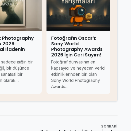
rt Photography
Fotoğrafın Oscar’ı:
 2026:
Sony World
al İfadenin
Photography Awards
2026 İçin Geri Sayım!
 sadece ışığın bir
Fotoğraf dünyasının en
ğil, bir düşünce
kapsayıcı ve heyecan verici
 sanatsal bir
etkinliklerinden biri olan
m olarak…
Sony World Photography
Awards…
SONRAKI