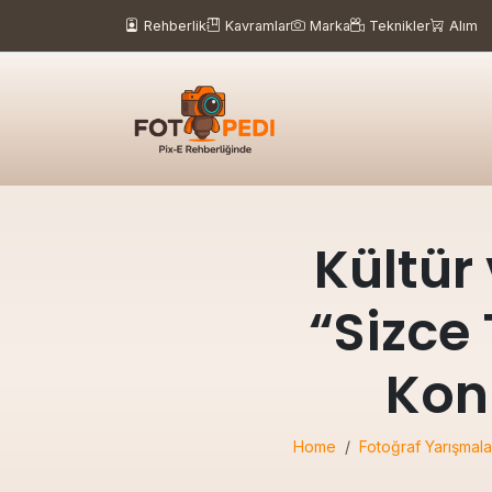
Rehberlik
Kavramlar
Marka
Teknikler
Alım
Kültür
“Sizce
Kon
Home
Fotoğraf Yarışmala