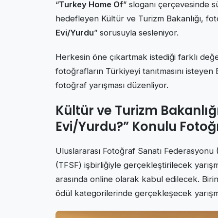
“
Turkey Home Of
” sloganı çerçevesinde s
hedefleyen Kültür ve Turizm Bakanlığı, foto
Evi/Yurdu
” sorusuyla sesleniyor.
Herkesin öne çıkartmak istediği farklı değe
fotoğrafların Türkiyeyi tanıtmasını isteye
fotoğraf yarışması düzenliyor.
Kültür ve Turizm Bakanlığ
Evi/Yurdu?” Konulu Fotoğ
Uluslararası Fotoğraf Sanatı Federasyonu
(TFSF) işbirliğiyle gerçekleştirilecek yarı
arasında online olarak kabul edilecek. Birin
ödül kategorilerinde gerçekleşecek yarı