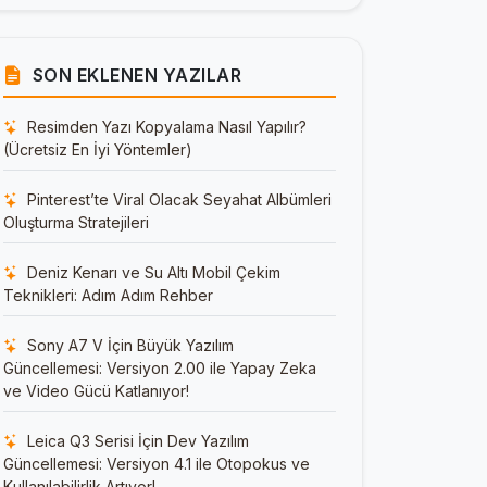
SON EKLENEN YAZILAR
Resimden Yazı Kopyalama Nasıl Yapılır?
(Ücretsiz En İyi Yöntemler)
Pinterest’te Viral Olacak Seyahat Albümleri
Oluşturma Stratejileri
Deniz Kenarı ve Su Altı Mobil Çekim
Teknikleri: Adım Adım Rehber
Sony A7 V İçin Büyük Yazılım
Güncellemesi: Versiyon 2.00 ile Yapay Zeka
ve Video Gücü Katlanıyor!
Leica Q3 Serisi İçin Dev Yazılım
Güncellemesi: Versiyon 4.1 ile Otopokus ve
Kullanılabilirlik Artıyor!