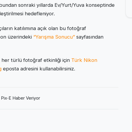
 bundan sonraki yıllarda Ev/Yurt/Yuva konseptinde
eştirilmesi hedefleniyor.
arın katılımına açık olan bu fotoğraf
ikon üzerindeki
“Yarışma Sonucu”
sayfasından
her türlü fotoğraf etkinliği için
Türk Nikon
g
eposta adresini kullanabilirsiniz.
,
Pix‑E Haber Veriyor