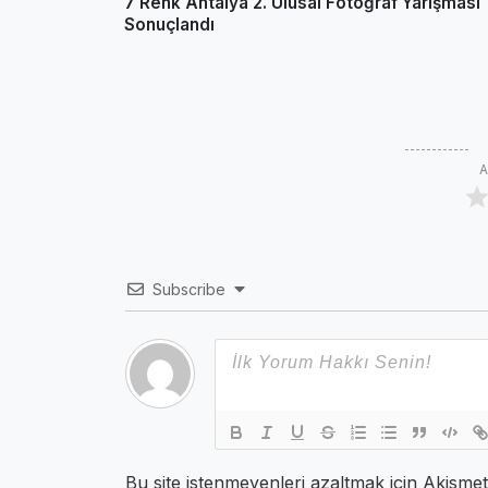
7 Renk Antalya 2. Ulusal Fotoğraf Yarışması
Sonuçlandı
A
Subscribe
Bu site istenmeyenleri azaltmak için Akismet