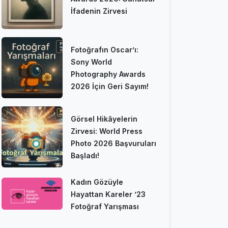
İfadenin Zirvesi
Fotoğrafın Oscar’ı:
Sony World
Photography Awards
2026 İçin Geri Sayım!
Görsel Hikâyelerin
Zirvesi: World Press
Photo 2026 Başvuruları
Başladı!
Kadın Gözüyle
Hayattan Kareler ’23
Fotoğraf Yarışması