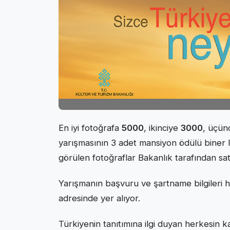
En iyi fotoğrafa
5000
, ikinciye
3000
, üçü
yarışmasının 3 adet mansiyon ödülü biner l
görülen fotoğraflar Bakanlık tarafından sat
Yarışmanın başvuru ve şartname bilgileri h
adresinde yer alıyor.
Türkiyenin tanıtımına ilgi duyan herkesin k