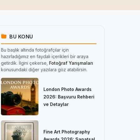
BU KONU
Bu başlık altında fotoğrafçılar için
hazırladığımız en faydalı içerikleri bir araya
getirdik. İlgini çekerse,
Fotoğraf Yarışmaları
konusundaki diğer yazılara göz atabilirsin.
London Photo Awards
2026: Başvuru Rehberi
ve Detaylar
Fine Art Photography
Awards 2026: Sanatsal