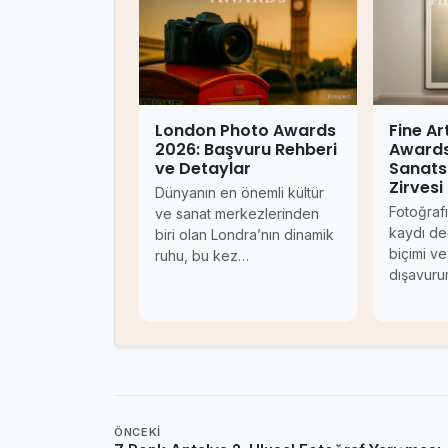
London Photo Awards
Fine A
2026: Başvuru Rehberi
Awards
ve Detaylar
Sanats
Zirvesi
Dünyanın en önemli kültür
Fotoğrafı
ve sanat merkezlerinden
kaydı de
biri olan Londra’nın dinamik
biçimi ve
ruhu, bu kez…
dışavuru
ÖNCEKI