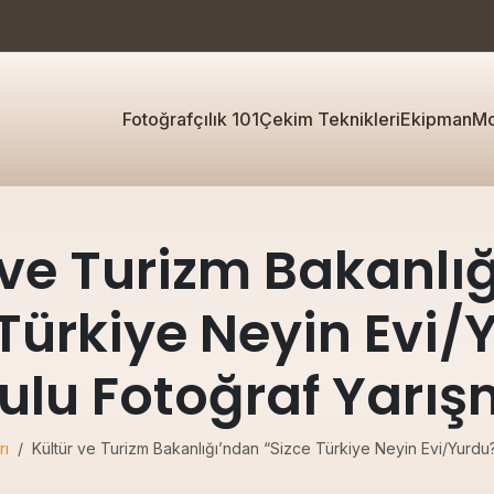
Fotoğrafçılık 101
Çekim Teknikleri
Ekipman
Mo
 ve Turizm Bakanlı
 Türkiye Neyin Evi/
ulu Fotoğraf Yarış
rı
Kültür ve Turizm Bakanlığı’ndan “Sizce Türkiye Neyin Evi/Yurdu