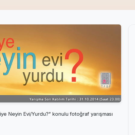
kiye Neyin Evi/Yurdu?” konulu fotoğraf yarışması