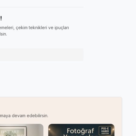
!
meleri, çekim teknikleri ve ipuçları
sin.
kumaya devam edebilirsin.