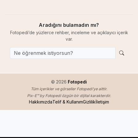
Aradığını bulamadın mı?
Fotopedi’de yüzlerce rehber, inceleme ve açıklayıcı içerik
var.
© 2026
Fotopedi
Tüm içerikler ve görseller Fotopedi’ye aittir.
Pix-E™ by Fotopedi özgün bir dijital karakterdir.
Hakkımızda
Telif & Kullanım
Gizlilik
İletişim