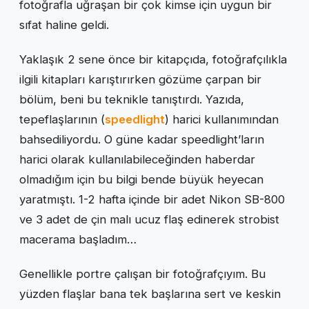
fotoğrafla uğraşan bir çok kimse için uygun bir
sıfat haline geldi.
Yaklaşık 2 sene önce bir kitapçıda, fotoğrafçılıkla
ilgili kitapları karıştırırken gözüme çarpan bir
bölüm, beni bu teknikle tanıştırdı. Yazıda,
tepeflaşlarının (
speedlight
) harici kullanımından
bahsediliyordu. O güne kadar speedlight’ların
harici olarak kullanılabileceğinden haberdar
olmadığım için bu bilgi bende büyük heyecan
yaratmıştı. 1-2 hafta içinde bir adet Nikon SB-800
ve 3 adet de çin malı ucuz flaş edinerek strobist
macerama başladım…
Genellikle portre çalışan bir fotoğrafçıyım. Bu
yüzden flaşlar bana tek başlarına sert ve keskin