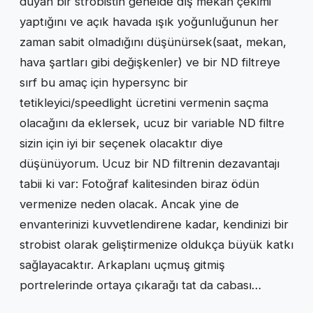
duyan bir strobistin genelde dış mekan çekimi
yaptığını ve açık havada ışık yoğunluğunun her
zaman sabit olmadığını düşünürsek(saat, mekan,
hava şartları gibi değişkenler) ve bir ND filtreye
sırf bu amaç için hypersync bir
tetikleyici/speedlight ücretini vermenin saçma
olacağını da eklersek, ucuz bir variable ND filtre
sizin için iyi bir seçenek olacaktır diye
düşünüyorum. Ucuz bir ND filtrenin dezavantajı
tabii ki var: Fotoğraf kalitesinden biraz ödün
vermenize neden olacak. Ancak yine de
envanterinizi kuvvetlendirene kadar, kendinizi bir
strobist olarak geliştirmenize oldukça büyük katkı
sağlayacaktır. Arkaplanı uçmuş gitmiş
portrelerinde ortaya çıkarağı tat da cabası…