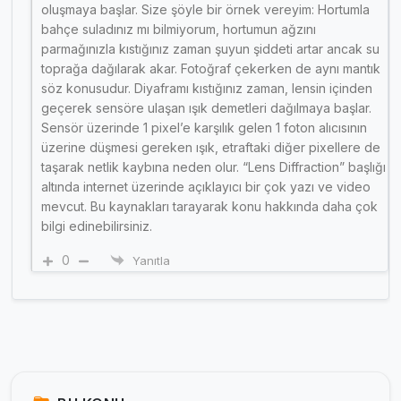
oluşmaya başlar. Size şöyle bir örnek vereyim: Hortumla
bahçe suladınız mı bilmiyorum, hortumun ağzını
parmağınızla kıstığınız zaman şuyun şiddeti artar ancak su
toprağa dağılarak akar. Fotoğraf çekerken de aynı mantık
söz konusudur. Diyaframı kıstığınız zaman, lensin içinden
geçerek sensöre ulaşan ışık demetleri dağılmaya başlar.
Sensör üzerinde 1 pixel’e karşılık gelen 1 foton alıcısının
üzerine düşmesi gereken ışık, etraftaki diğer pixellere de
taşarak netlik kaybına neden olur. “Lens Diffraction” başlığı
altında internet üzerinde açıklayıcı bir çok yazı ve video
mevcut. Bu kaynakları tarayarak konu hakkında daha çok
bilgi edinebilirsiniz.
0
Yanıtla