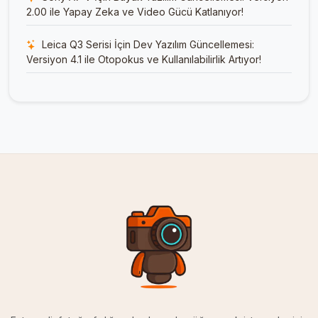
2.00 ile Yapay Zeka ve Video Gücü Katlanıyor!
Leica Q3 Serisi İçin Dev Yazılım Güncellemesi:
Versiyon 4.1 ile Otopokus ve Kullanılabilirlik Artıyor!