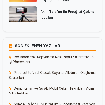
Akıllı Telefon ile Fotoğraf Çekme
İpuçları
SON EKLENEN YAZILAR
Resimden Yazı Kopyalama Nasıl Yapılır? (Ücretsiz En
İyi Yöntemler)
Pinterest’te Viral Olacak Seyahat Albümleri Oluşturma
Stratejileri
Deniz Kenarı ve Su Altı Mobil Çekim Teknikleri: Adım
Adım Rehber
Sony A7 V İçin Büyük Yazılım Güncellemesi: Versiyon