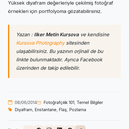
Yüksek diyafram değerleriyle çekilmiş fotoğraf
örnekleri için portfolyoma gözatabilirsiniz.
Yazan :
Ilker Metin Kursova
ve kendisine
Kursova Photography
sitesinden
ulaşabilirsiniz. Bu yazının orjinali de bu
linkte bulunmaktadır. Ayrıca Facebook
üzerinden de takip edilebilir.
08/06/2014
Fotoğrafçılık 101
,
Temel Bilgiler
Diyafram
,
Enstantane
,
Flaş
,
Pozlama