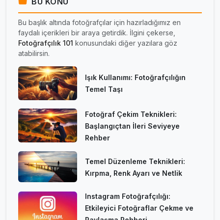
BU KONU
Bu başlık altında fotoğrafçılar için hazırladığımız en
faydalı içerikleri bir araya getirdik. İlgini çekerse,
Fotoğrafçılık 101
konusundaki diğer yazılara göz
atabilirsin.
Işık Kullanımı: Fotoğrafçılığın
Temel Taşı
Fotoğraf Çekim Teknikleri:
Başlangıçtan İleri Seviyeye
Rehber
Temel Düzenleme Teknikleri:
Kırpma, Renk Ayarı ve Netlik
Instagram Fotoğrafçılığı:
Etkileyici Fotoğraflar Çekme ve
Paylaşma Rehberi