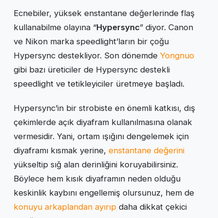
Ecnebiler, yüksek enstantane değerlerinde flaş
kullanabilme olayına “
Hypersync
” diyor. Canon
ve Nikon marka speedlight’ların bir çoğu
Hypersync destekliyor. Son dönemde
Yongnuo
gibi bazı üreticiler de Hypersync destekli
speedlight ve tetikleyiciler üretmeye başladı.
Hypersync’in bir strobiste en önemli katkısı, dış
çekimlerde açık diyafram kullanılmasına olanak
vermesidir. Yani, ortam ışığını dengelemek için
diyaframı kısmak yerine,
enstantane değerini
yükseltip sığ alan derinliğini koruyabilirsiniz.
Böylece hem kısık diyaframın neden olduğu
keskinlik kaybını engellemiş olursunuz, hem de
konuyu arkaplandan ayırıp
daha dikkat çekici