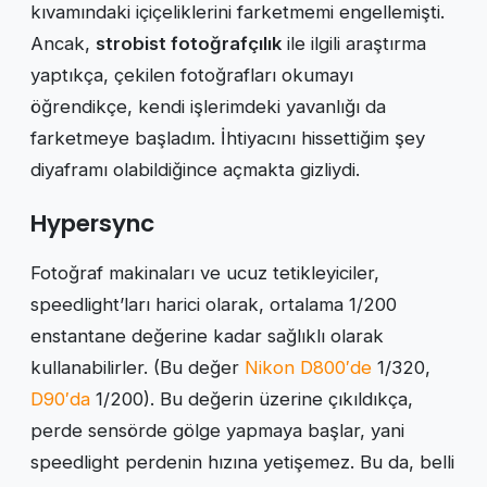
kıvamındaki içiçeliklerini farketmemi engellemişti.
Ancak,
strobist fotoğrafçılık
ile ilgili araştırma
yaptıkça, çekilen fotoğrafları okumayı
öğrendikçe, kendi işlerimdeki yavanlığı da
farketmeye başladım. İhtiyacını hissettiğim şey
diyaframı olabildiğince açmakta gizliydi.
Hypersync
Fotoğraf makinaları ve ucuz tetikleyiciler,
speedlight’ları harici olarak, ortalama 1/200
enstantane değerine kadar sağlıklı olarak
kullanabilirler. (Bu değer
Nikon D800′de
1/320,
D90′da
1/200). Bu değerin üzerine çıkıldıkça,
perde sensörde gölge yapmaya başlar, yani
speedlight perdenin hızına yetişemez. Bu da, belli