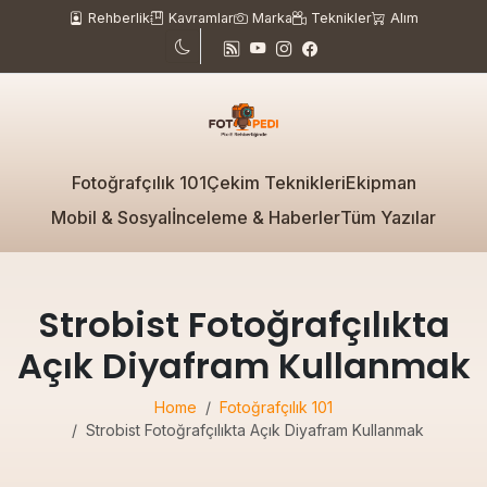
Rehberlik
Kavramlar
Marka
Teknikler
Alım
Fotoğrafçılık 101
Çekim Teknikleri
Ekipman
Mobil & Sosyal
İnceleme & Haberler
Tüm Yazılar
Strobist Fotoğrafçılıkta
Açık Diyafram Kullanmak
Home
Fotoğrafçılık 101
Strobist Fotoğrafçılıkta Açık Diyafram Kullanmak