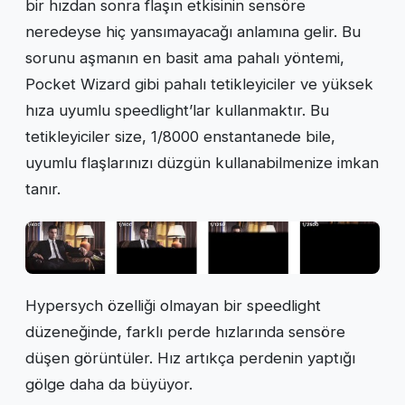
bir hızdan sonra flaşın etkisinin sensöre
neredeyse hiç yansımayacağı anlamına gelir. Bu
sorunu aşmanın en basit ama pahalı yöntemi,
Pocket Wizard gibi pahalı tetikleyiciler ve yüksek
hıza uyumlu speedlight’lar kullanmaktır. Bu
tetikleyiciler size, 1/8000 enstantanede bile,
uyumlu flaşlarınızı düzgün kullanabilmenize imkan
tanır.
Hypersych özelliği olmayan bir speedlight
düzeneğinde, farklı perde hızlarında sensöre
düşen görüntüler. Hız artıkça perdenin yaptığı
gölge daha da büyüyor.