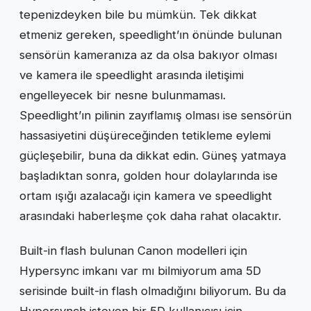
tepenizdeyken bile bu mümkün. Tek dikkat
etmeniz gereken, speedlight’ın önünde bulunan
sensörün kameranıza az da olsa bakıyor olması
ve kamera ile speedlight arasında iletişimi
engelleyecek bir nesne bulunmaması.
Speedlight’ın pilinin zayıflamış olması ise sensörün
hassasiyetini düşüreceğinden tetikleme eylemi
güçleşebilir, buna da dikkat edin. Güneş yatmaya
başladıktan sonra, golden hour dolaylarında ise
ortam ışığı azalacağı için kamera ve speedlight
arasındaki haberleşme çok daha rahat olacaktır.
Built-in flash bulunan Canon modelleri için
Hypersync imkanı var mı bilmiyorum ama 5D
serisinde built-in flash olmadığını biliyorum. Bu da
Hypersynch isteyen bir 5D kullanıcısı için