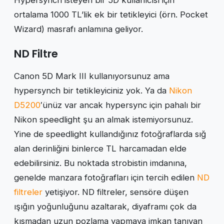
ortalama 1000 TL’lik ek bir tetikleyici (örn. Pocket
Wizard) masrafı anlamına geliyor.
ND Filtre
Canon 5D Mark III kullanıyorsunuz ama
hypersynch bir tetikleyiciniz yok. Ya da
Nikon
D5200
′ünüz var ancak hypersync için pahalı bir
Nikon speedlight şu an almak istemiyorsunuz.
Yine de speedlight kullandığınız fotoğraflarda sığ
alan derinliğini binlerce TL harcamadan elde
edebilirsiniz. Bu noktada strobistin imdanına,
genelde manzara fotoğrafları için tercih edilen
ND
filtreler
yetişiyor. ND filtreler, sensöre düşen
ışığın yoğunluğunu azaltarak, diyaframı çok da
kısmadan uzun pozlama yapmaya imkan tanıyan