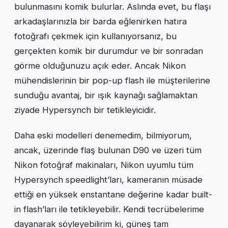
bulunmasını komik bulurlar. Aslında evet, bu flaşı
arkadaşlarınızla bir barda eğlenirken hatıra
fotoğrafı çekmek için kullanıyorsanız, bu
gerçekten komik bir durumdur ve bir sonradan
görme olduğunuzu açık eder. Ancak Nikon
mühendislerinin bir pop-up flash ile müşterilerine
sunduğu avantaj, bir ışık kaynağı sağlamaktan
ziyade Hypersynch bir tetikleyicidir.
Daha eski modelleri denemedim, bilmiyorum,
ancak, üzerinde flaş bulunan D90 ve üzeri tüm
Nikon fotoğraf makinaları, Nikon uyumlu tüm
Hypersynch speedlight’ları, kameranın müsade
ettiği en yüksek enstantane değerine kadar built-
in flash’ları ile tetikleyebilir. Kendi tecrübelerime
dayanarak söyleyebilirim ki, güneş tam