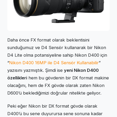
Daha önce FX format olarak beklentisini
sunduğumuz ve D4 Sensör kullanarak bir Nikon
D4 Lite olma potansiyeline sahip Nikon D400 için
“
Nikon D400 16MP ile D4 Sensör Kullanabilir
”
yazısını yazmıştık. Şimdi ise
yeni Nikon D400
özellikleri
hem bu gövdenin bir DX format makine
olacağını, hem de FX gövde olarak zaten Nikon
D600’ü beklediğimizi doğrular nitelikte geliyor.
Peki eğer Nikon bir DX format gövde olarak
D400’ü bu sene duyurursa sene sonuna kadar