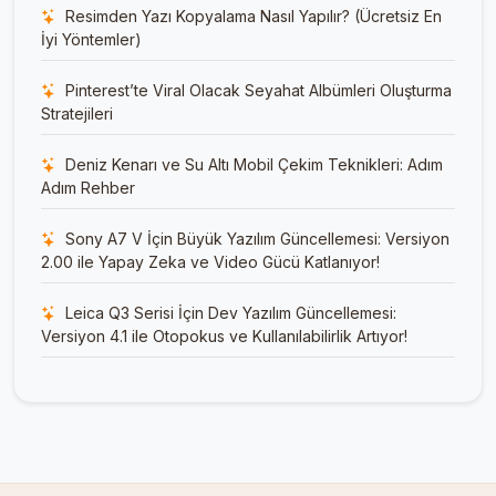
Resimden Yazı Kopyalama Nasıl Yapılır? (Ücretsiz En
İyi Yöntemler)
Pinterest’te Viral Olacak Seyahat Albümleri Oluşturma
Stratejileri
Deniz Kenarı ve Su Altı Mobil Çekim Teknikleri: Adım
Adım Rehber
Sony A7 V İçin Büyük Yazılım Güncellemesi: Versiyon
2.00 ile Yapay Zeka ve Video Gücü Katlanıyor!
Leica Q3 Serisi İçin Dev Yazılım Güncellemesi:
Versiyon 4.1 ile Otopokus ve Kullanılabilirlik Artıyor!