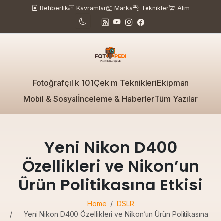
Rehberlik
Kavramlar
Marka
Teknikler
Alım
Fotoğrafçılık 101
Çekim Teknikleri
Ekipman
Mobil & Sosyal
İnceleme & Haberler
Tüm Yazılar
Yeni Nikon D400
Özellikleri ve Nikon’un
Ürün Politikasına Etkisi
Home
DSLR
Yeni Nikon D400 Özellikleri ve Nikon’un Ürün Politikasına