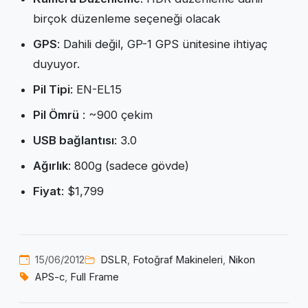
birçok düzenleme seçeneği olacak
GPS
: Dahili değil, GP-1 GPS ünitesine ihtiyaç
duyuyor.
Pil Tipi
: EN-EL15
Pil Ömrü
: ~900 çekim
USB bağlantısı
: 3.0
Ağırlık
: 800g (sadece gövde)
Fiyat
: $1,799
15/06/2012
DSLR
,
Fotoğraf Makineleri
,
Nikon
APS-c
,
Full Frame