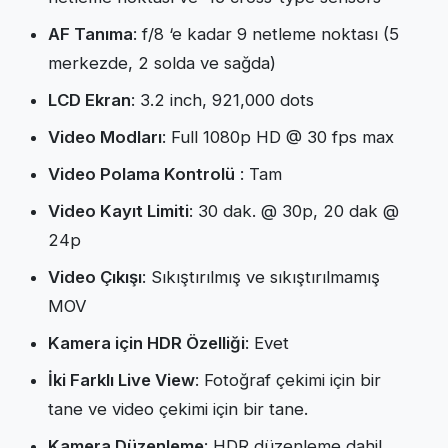
AF Tanıma
: f/8 ‘e kadar 9 netleme noktası (5
merkezde, 2 solda ve sağda)
LCD Ekran
: 3.2 inch, 921,000 dots
Video Modları
: Full 1080p HD @ 30 fps max
Video Polama Kontrolü
: Tam
Video Kayıt Limiti
: 30 dak. @ 30p, 20 dak @
24p
Video Çıkışı
: Sıkıştırılmış ve sıkıştırılmamış
MOV
Kamera için HDR Özelliği
: Evet
İki Farklı Live View
: Fotoğraf çekimi için bir
tane ve video çekimi için bir tane.
Kamera Düzenleme
: HDR düzenleme dahil