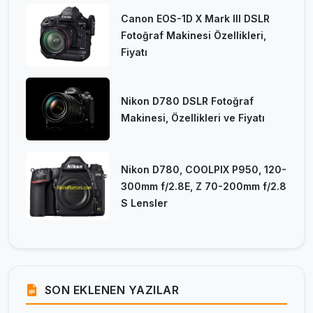
Canon EOS-1D X Mark III DSLR
Fotoğraf Makinesi Özellikleri,
Fiyatı
Nikon D780 DSLR Fotoğraf
Makinesi, Özellikleri ve Fiyatı
Nikon D780, COOLPIX P950, 120-
300mm f/2.8E, Z 70-200mm f/2.8
S Lensler
SON EKLENEN YAZILAR