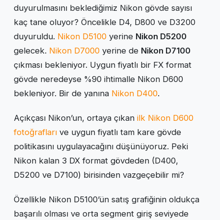
duyurulmasını beklediğimiz Nikon gövde sayısı
kaç tane oluyor? Öncelikle D4, D800 ve D3200
duyuruldu.
Nikon D5100
yerine
Nikon D5200
gelecek.
Nikon D7000
yerine de
Nikon D7100
çıkması bekleniyor. Uygun fiyatlı bir FX format
gövde neredeyse %90 ihtimalle Nikon D600
bekleniyor. Bir de yanına
Nikon D400
.
Açıkçası Nikon’un, ortaya çıkan
ilk Nikon D600
fotoğrafları
ve uygun fiyatlı tam kare gövde
politikasını uygulayacağını düşünüyoruz. Peki
Nikon kalan 3 DX format gövdeden (D400,
D5200 ve D7100) birisinden vazgeçebilir mi?
Özellikle Nikon D5100’ün satış grafiğinin oldukça
başarılı olması ve orta segment giriş seviyede