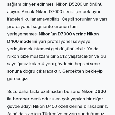
sağlam bir yer edinmesi Nikon D5200’ün önünü
açıyor. Ancak Nikon D7000 serisi için pek aynı
ifadeleri kullanamayabiliriz. Çeşitli sorunlar ve yarı
profesyonel segmente ürünün tam
yerleşememesi
Nikon’un D7000 yerine Nikon
D400 modelini
yarı profesyonel seviyeye
yerleştirmek istemesi gibi düşünülebilir. Ya da
Nikon bize muazzam bir 2012 yaşatacaktır ve bu
saydığımız kalan 4 yeni gövdenin hepsini sene
sonuna doğru çıkaracaktır. Gerçekten bekleyip
göreceğiz.
Sözü daha fazla uzatmadan bu sene
Nikon D600
ile beraber dedikodusu en çok yapılan bir diğer
gövde adayı Nikon D400 özelliklerine bırakabiliriz.
Aşağıda sizin için Türkçe’ye çevirip sunduğumuz