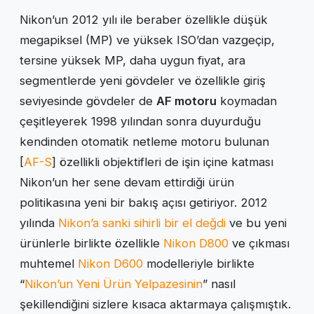
Nikon’un 2012 yılı ile beraber özellikle düşük
megapiksel (MP) ve yüksek ISO’dan vazgeçip,
tersine yüksek MP, daha uygun fiyat, ara
segmentlerde yeni gövdeler ve özellikle giriş
seviyesinde gövdeler de
AF motoru
koymadan
çeşitleyerek 1998 yılından sonra duyurduğu
kendinden otomatik netleme motoru bulunan
[
AF-S
] özellikli objektifleri de işin içine katması
Nikon’un her sene devam ettirdiği ürün
politikasına yeni bir bakış açısı getiriyor. 2012
yılında
Nikon’a sanki sihirli bir el değdi
ve bu yeni
ürünlerle birlikte özellikle
Nikon D800
ve çıkması
muhtemel
Nikon D600
modelleriyle birlikte
“
Nikon’un Yeni Ürün Yelpazesinin
” nasıl
şekillendiğini sizlere kısaca aktarmaya çalışmıştık.