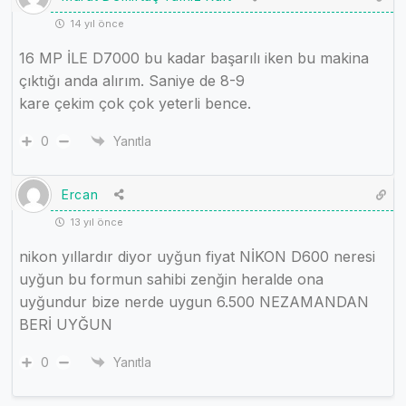
14 yıl önce
16 MP İLE D7000 bu kadar başarılı iken bu makina
çıktığı anda alırım. Saniye de 8-9
kare çekim çok çok yeterli bence.
0
Yanıtla
Ercan
13 yıl önce
nikon yıllardır diyor uyğun fiyat NİKON D600 neresi
uyğun bu formun sahibi zenğin heralde ona
uyğundur bize nerde uygun 6.500 NEZAMANDAN
BERİ UYĞUN
0
Yanıtla