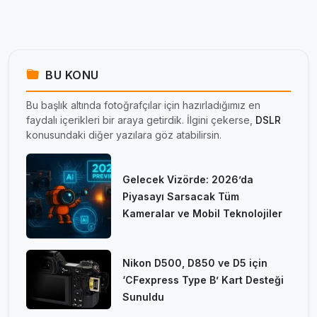
BU KONU
Bu başlık altında fotoğrafçılar için hazırladığımız en
faydalı içerikleri bir araya getirdik. İlgini çekerse,
DSLR
konusundaki diğer yazılara göz atabilirsin.
Gelecek Vizörde: 2026’da
Piyasayı Sarsacak Tüm
Kameralar ve Mobil Teknolojiler
Nikon D500, D850 ve D5 için
‘CFexpress Type B’ Kart Desteği
Sunuldu