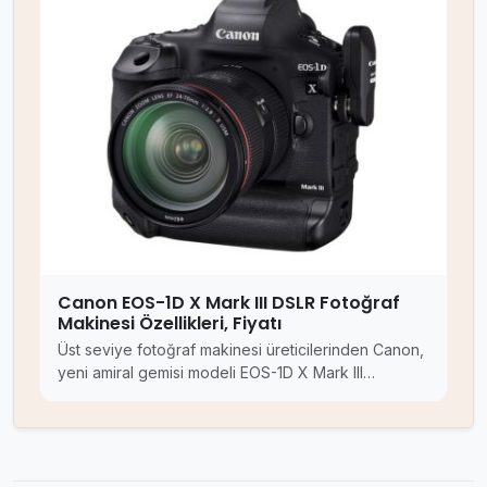
Canon EOS-1D X Mark III DSLR Fotoğraf
Makinesi Özellikleri, Fiyatı
Üst seviye fotoğraf makinesi üreticilerinden Canon,
yeni amiral gemisi modeli EOS-1D X Mark III…