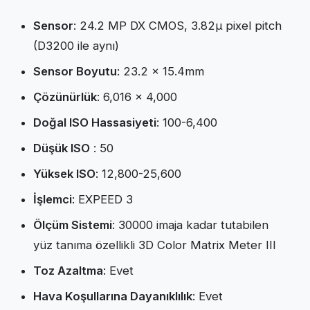
Sensor
: 24.2 MP DX CMOS, 3.82µ pixel pitch
(D3200 ile aynı)
Sensor Boyutu
: 23.2 x 15.4mm
Çözünürlük
: 6,016 × 4,000
Doğal ISO Hassasiyeti
: 100-6,400
Düşük ISO
: 50
Yüksek ISO
: 12,800-25,600
İşlemci
: EXPEED 3
Ölçüm Sistemi
: 30000 imaja kadar tutabilen
yüz tanıma özellikli 3D Color Matrix Meter III
Toz Azaltma
: Evet
Hava Koşullarına Dayanıklılık
: Evet