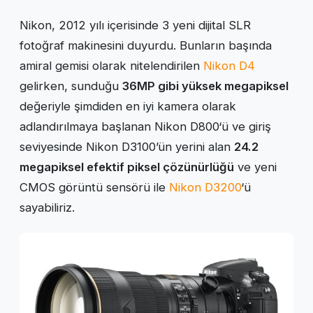
Nikon, 2012 yılı içerisinde 3 yeni dijital SLR
fotoğraf makinesini duyurdu. Bunların başında
amiral gemisi olarak nitelendirilen
Nikon D4
gelirken, sunduğu
36MP gibi yüksek megapiksel
değeriyle şimdiden en iyi kamera olarak
adlandırılmaya başlanan Nikon D800‘ü ve giriş
seviyesinde Nikon D3100’ün yerini alan
24.2
megapiksel efektif piksel çözünürlüğü
ve yeni
CMOS görüntü sensörü ile
Nikon D3200
‘ü
sayabiliriz.