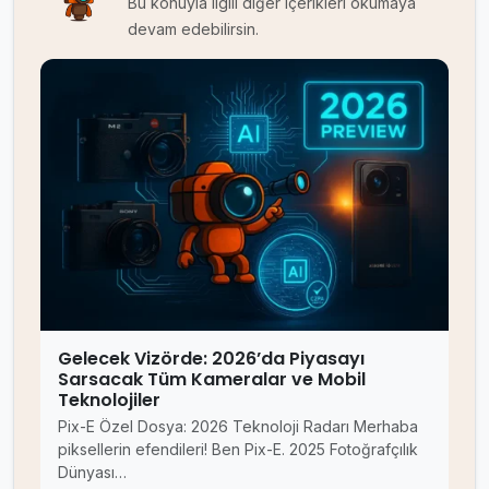
Bu konuyla ilgili diğer içerikleri okumaya
devam edebilirsin.
Gelecek Vizörde: 2026’da Piyasayı
Sarsacak Tüm Kameralar ve Mobil
Teknolojiler
Pix-E Özel Dosya: 2026 Teknoloji Radarı Merhaba
piksellerin efendileri! Ben Pix-E. 2025 Fotoğrafçılık
Dünyası…