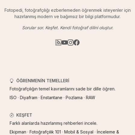
Fotopedi, fotoğrafçılığı ezberlemeden öğrenmek isteyenler için
hazırlanmış modern ve bağımsız bir bilgi platformudur.
Sorular sor. Keşfet. Kendi fotoğraf dilini oluştur.
ÖĞRENMENIN TEMELLERI
Fotoğrafçılığın temel kavramlarını sade bir dille öğren.
ISO
·
Diyafram
·
Enstantane
·
Pozlama
·
RAW
KEŞFET
Farklı alanlarda hazırlanmış rehberleri incele.
Ekipman
·
Fotoğrafçılık 101
·
Mobil & Sosyal
·
İnceleme &