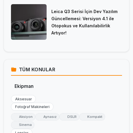
Leica Q3 Serisi İçin Dev Yazılım
Güncellemesi: Versiyon 4.1 ile
Otopokus ve Kullanılabilirlik
Artıyor!
TÜM KONULAR
Ekipman
Aksesuar
Fotoğraf Makineleri
Aksiyon
Aynasız
DSLR
Kompakt
Sinema
Lensler