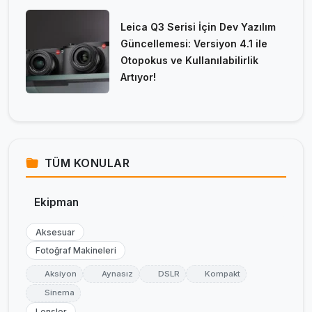
Leica Q3 Serisi İçin Dev Yazılım
Güncellemesi: Versiyon 4.1 ile
Otopokus ve Kullanılabilirlik
Artıyor!
TÜM KONULAR
Ekipman
Aksesuar
Fotoğraf Makineleri
Aksiyon
Aynasız
DSLR
Kompakt
Sinema
Lensler