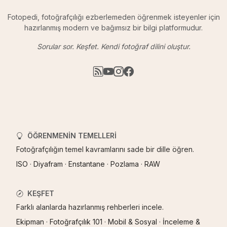
Fotopedi, fotoğrafçılığı ezberlemeden öğrenmek isteyenler için
hazırlanmış modern ve bağımsız bir bilgi platformudur.
Sorular sor. Keşfet. Kendi fotoğraf dilini oluştur.
ÖĞRENMENIN TEMELLERI
Fotoğrafçılığın temel kavramlarını sade bir dille öğren.
ISO
·
Diyafram
·
Enstantane
·
Pozlama
·
RAW
KEŞFET
Farklı alanlarda hazırlanmış rehberleri incele.
Ekipman
·
Fotoğrafçılık 101
·
Mobil & Sosyal
·
İnceleme &