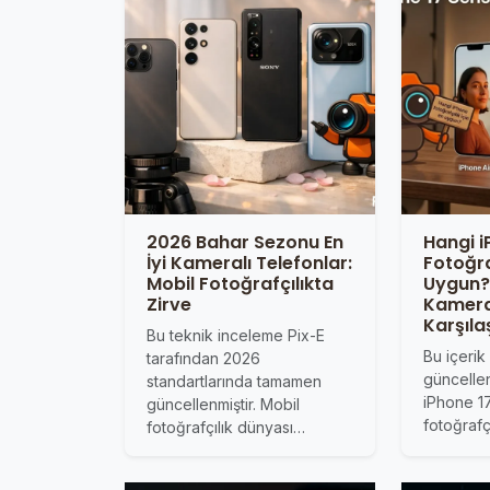
2026 Bahar Sezonu En
Hangi 
İyi Kameralı Telefonlar:
Fotoğraf
Mobil Fotoğrafçılıkta
Uygun? 
Zirve
Kamer
Karşıla
Bu teknik inceleme Pix-E
Bu içerik
tarafından 2026
güncellen
standartlarında tamamen
iPhone 17
güncellenmiştir. Mobil
fotoğrafç
fotoğrafçılık dünyası…