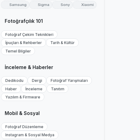
Samsung
Sigma
Sony
Xiaomi
Fotoğrafçılık 101
Fotoğraf Çekim Teknikleri
İpuçları & Rehberler
Tarih & Kültür
Temel Bilgiler
İnceleme & Haberler
Dedikodu
Dergi
Fotoğraf Yarışmaları
Haber
İnceleme
Tanıtım
Yazılım & Firmware
Mobil & Sosyal
Fotoğraf Düzenleme
Instagram & Sosyal Medya