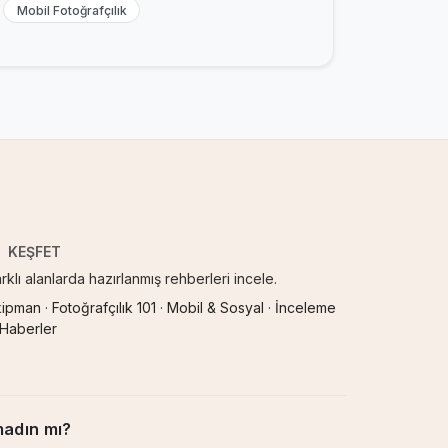
Mobil Fotoğrafçılık
KEŞFET
rklı alanlarda hazırlanmış rehberleri incele.
kipman
·
Fotoğrafçılık 101
·
Mobil & Sosyal
·
İnceleme
 Haberler
madın mı?