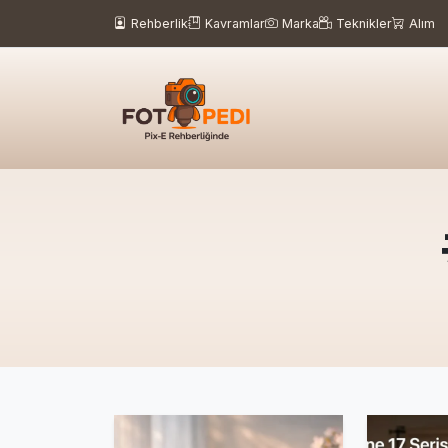
Rehberlik
Kavramlar
Marka
Teknikler
Alım