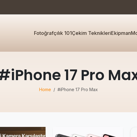
Fotoğrafçılık 101
Çekim Teknikleri
Ekipman
Mo
#iPhone 17 Pro Ma
Home
#iPhone 17 Pro Max