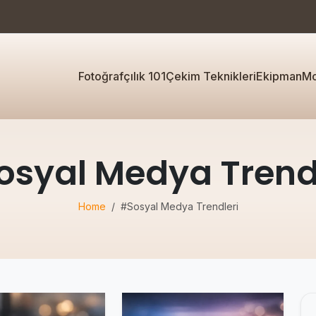
Fotoğrafçılık 101
Çekim Teknikleri
Ekipman
Mo
syal Medya Trend
Home
#Sosyal Medya Trendleri