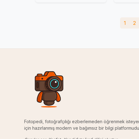
1
2
Fotopedi, fotoğrafçılığı ezberlemeden öğrenmek isteye
için hazırlanmış modern ve bağımsız bir bilgi platformudu