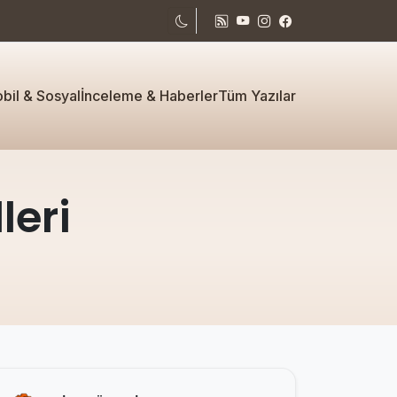
bil & Sosyal
İnceleme & Haberler
Tüm Yazılar
leri