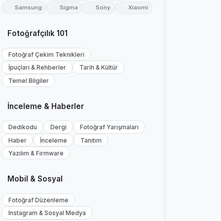
Samsung
Sigma
Sony
Xiaomi
Fotoğrafçılık 101
Fotoğraf Çekim Teknikleri
İpuçları & Rehberler
Tarih & Kültür
Temel Bilgiler
İnceleme & Haberler
Dedikodu
Dergi
Fotoğraf Yarışmaları
Haber
İnceleme
Tanıtım
Yazılım & Firmware
Mobil & Sosyal
Fotoğraf Düzenleme
Instagram & Sosyal Medya