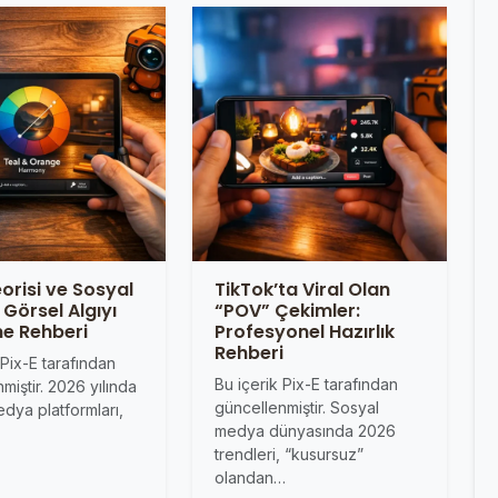
orisi ve Sosyal
TikTok’ta Viral Olan
Görsel Algıyı
“POV” Çekimler:
e Rehberi
Profesyonel Hazırlık
Rehberi
 Pix-E tarafından
Bu içerik Pix-E tarafından
miştir. 2026 yılında
güncellenmiştir. Sosyal
dya platformları,
medya dünyasında 2026
…
trendleri, “kusursuz”
olandan…