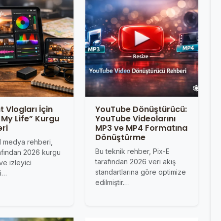
 Vlogları İçin
YouTube Dönüştürücü:
 My Life” Kurgu
YouTube Videolarını
eri
MP3 ve MP4 Formatına
Dönüştürme
l medya rehberi,
Bu teknik rehber, Pix-E
rafından 2026 kurgu
tarafından 2026 veri akış
ve izleyici
standartlarına göre optimize
si…
edilmiştir.…