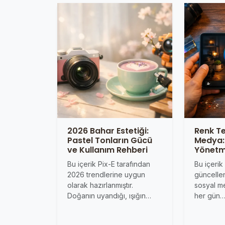
2026 Bahar Estetiği:
Renk Te
Pastel Tonların Gücü
Medya: 
ve Kullanım Rehberi
Yönetm
Bu içerik Pix-E tarafından
Bu içerik
2026 trendlerine uygun
güncellen
olarak hazırlanmıştır.
sosyal me
Doğanın uyandığı, ışığın…
her gün