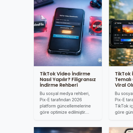
TikTok Video İndirme
TikTok 
Nasıl Yapılır? Filigransız
Temalı 
İndirme Rehberi
Viral O
Bu sosyal medya rehberi,
Bu sosya
Pix-E tarafından 2026
Pix-E ta
platform güncellemelerine
TikTok iç
göre optimize edilmiştir.…
göre günc