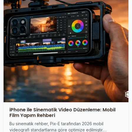
iPhone ile Sinematik Video Düzenleme: Mobil
Film Yapım Rehberi
Bu sinematik rehber, Pix-E tarafından 2026 mobil
videografi standartlarına göre optimize edilmiştir.…