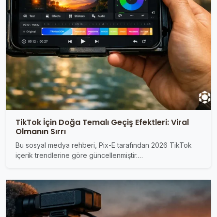
TikTok İçin Doğa Temalı Geçiş Efektleri: Viral
Olmanın Sırrı
Bu sosyal medya rehberi, Pix-E tarafından 2026 TikTok
içerik trendlerine göre güncellenmiştir.…