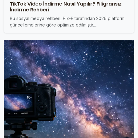
TikTok Video İndirme Nasıl Yapılır? Filigransız
İndirme Rehberi
Bu sosyal medya rehberi, Pix-E tarafından 2026 platform
güncellemelerine göre optimize edilmiştir.…