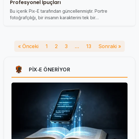
Profesyonel İpuçları
Bu içerik Pix-E tarafından güncellenmiştir. Portre
fotoğrafçılığı, bir insanın karakterini tek bir…
« Önceki
1
2
3
…
13
Sonraki »
PIX‑E ÖNERIYOR