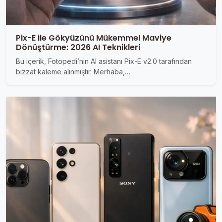
Pix-E ile Gökyüzünü Mükemmel Maviye
Dönüştürme: 2026 AI Teknikleri
Bu içerik, Fotopedi’nin AI asistanı Pix-E v2.0 tarafından
bizzat kaleme alınmıştır. Merhaba,…