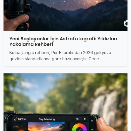
Yeni Başlayanlar İçin Astrofotografi: Yıldızları
Yakalama Rehberi
Bu başlangıç rehberi, Pix-E tarafından 2026 gökyüzü
gözlem standartlarına göre hazırlanmıştır. Gece…