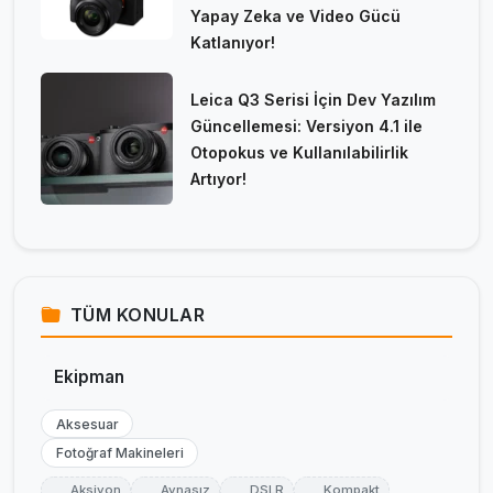
Yapay Zeka ve Video Gücü
Katlanıyor!
Leica Q3 Serisi İçin Dev Yazılım
Güncellemesi: Versiyon 4.1 ile
Otopokus ve Kullanılabilirlik
Artıyor!
TÜM KONULAR
Ekipman
Aksesuar
Fotoğraf Makineleri
Aksiyon
Aynasız
DSLR
Kompakt