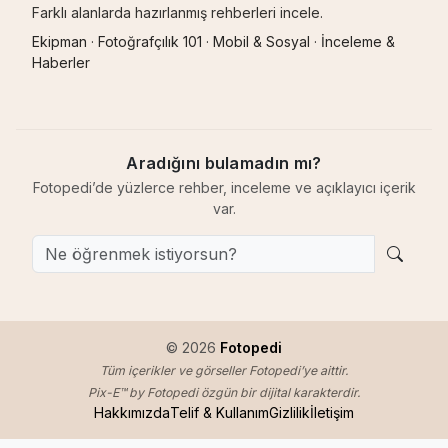
Farklı alanlarda hazırlanmış rehberleri incele.
Ekipman
·
Fotoğrafçılık 101
·
Mobil & Sosyal
·
İnceleme &
Haberler
Aradığını bulamadın mı?
Fotopedi’de yüzlerce rehber, inceleme ve açıklayıcı içerik
var.
© 2026
Fotopedi
Tüm içerikler ve görseller Fotopedi’ye aittir.
Pix-E™ by Fotopedi özgün bir dijital karakterdir.
Hakkımızda
Telif & Kullanım
Gizlilik
İletişim