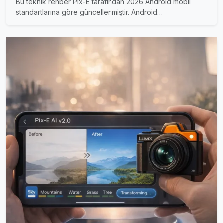
Bu teknik rehber Pix-E tarafından 2026 Android mobil
standartlarına göre güncellenmiştir. Android…