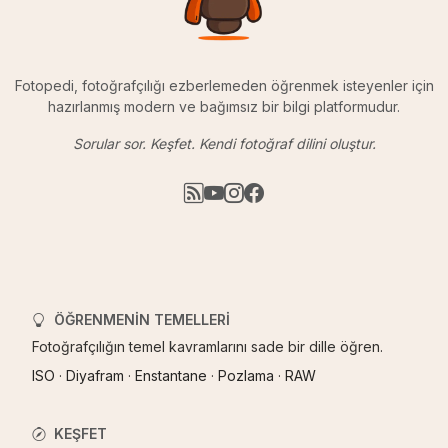
Fotopedi, fotoğrafçılığı ezberlemeden öğrenmek isteyenler için
hazırlanmış modern ve bağımsız bir bilgi platformudur.
Sorular sor. Keşfet. Kendi fotoğraf dilini oluştur.
ÖĞRENMENIN TEMELLERI
Fotoğrafçılığın temel kavramlarını sade bir dille öğren.
ISO
·
Diyafram
·
Enstantane
·
Pozlama
·
RAW
KEŞFET