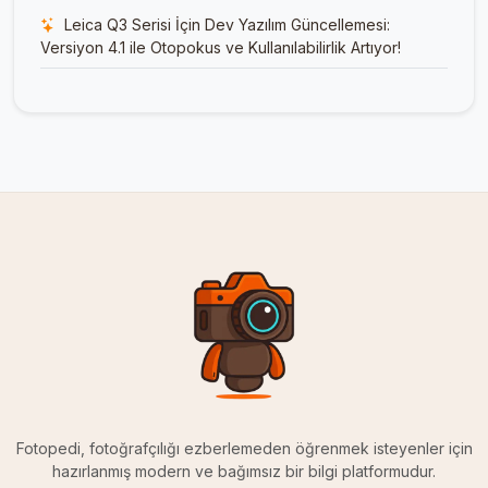
Leica Q3 Serisi İçin Dev Yazılım Güncellemesi:
Versiyon 4.1 ile Otopokus ve Kullanılabilirlik Artıyor!
Fotopedi, fotoğrafçılığı ezberlemeden öğrenmek isteyenler için
hazırlanmış modern ve bağımsız bir bilgi platformudur.