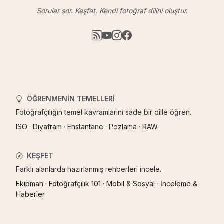
Sorular sor. Keşfet. Kendi fotoğraf dilini oluştur.
ÖĞRENMENIN TEMELLERI
Fotoğrafçılığın temel kavramlarını sade bir dille öğren.
ISO
·
Diyafram
·
Enstantane
·
Pozlama
·
RAW
KEŞFET
Farklı alanlarda hazırlanmış rehberleri incele.
Ekipman
·
Fotoğrafçılık 101
·
Mobil & Sosyal
·
İnceleme &
Haberler