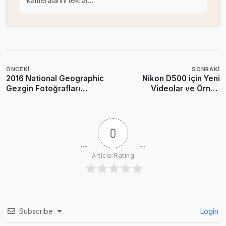
kameralarını tekrar…
ÖNCEKI
SONRAKI
2016 National Geographic
Nikon D500 için Yeni
Gezgin Fotoğrafları
Videolar ve Örnek
Yarışması Seçtiklerimiz
Fotoğraflar
0
Article Rating
Subscribe
Login