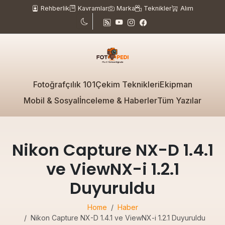
Rehberlik
Kavramlar
Marka
Teknikler
Alım
Fotoğrafçılık 101
Çekim Teknikleri
Ekipman
Mobil & Sosyal
İnceleme & Haberler
Tüm Yazılar
Nikon Capture NX-D 1.4.1
ve ViewNX-i 1.2.1
Duyuruldu
Home
Haber
Nikon Capture NX-D 1.4.1 ve ViewNX-i 1.2.1 Duyuruldu