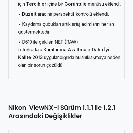
için
Tercihler
içine bir
Görüntüle
menüsü eklendi.
•
Düzelt
aracına perspektif kontrolü eklendi.
• Kaydırma çubukları artık artış adımlarını her an
göstermektedir.
• D610 ile çekilen NEF (RAW)
fotoğraflara
Kumlanma Azaltma
>
Daha İyi
Kalite 2013
uygulandığında bulanıklaşmaya neden
olan bir sorun çözüldü.
Nikon ViewNX-i Sürüm 1.1.1 ile 1.2.1
Arasındaki Değişiklikler