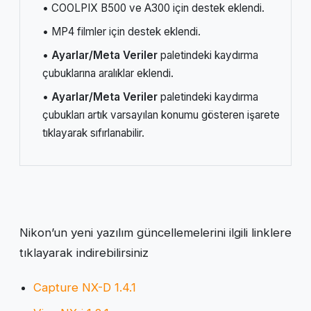
• COOLPIX B500 ve A300 için destek eklendi.
• MP4 filmler için destek eklendi.
•
Ayarlar/Meta Veriler
paletindeki kaydırma
çubuklarına aralıklar eklendi.
•
Ayarlar/Meta Veriler
paletindeki kaydırma
çubukları artık varsayılan konumu gösteren işarete
tıklayarak sıfırlanabilir.
Nikon’un yeni yazılım güncellemelerini ilgili linklere
tıklayarak indirebilirsiniz
Capture NX-D 1.4.1