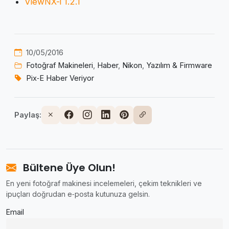
ViewNX-i 1.2.1
10/05/2016
Fotoğraf Makineleri
,
Haber
,
Nikon
,
Yazılım & Firmware
Pix‑E Haber Veriyor
Paylaş:
Bültene Üye Olun!
En yeni fotoğraf makinesi incelemeleri, çekim teknikleri ve
ipuçları doğrudan e‑posta kutunuza gelsin.
Email