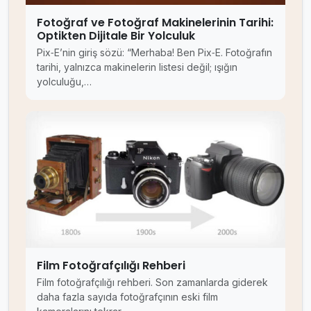
Fotoğraf ve Fotoğraf Makinelerinin Tarihi:
Optikten Dijitale Bir Yolculuk
Pix‑E’nin giriş sözü: “Merhaba! Ben Pix‑E. Fotoğrafın
tarihi, yalnızca makinelerin listesi değil; ışığın
yolculuğu,…
Film Fotoğrafçılığı Rehberi
Film fotoğrafçılığı rehberi. Son zamanlarda giderek
daha fazla sayıda fotoğrafçının eski film