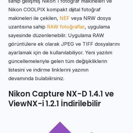
sahip gelişmiş Nikon 1 fotoğraf makineleri ve
Nikon COOLPIX kompakt dijital fotoğraf
makineleri ile çekilen,
NEF
veya NRW dosya
uzantısına sahip
RAW fotoğraflar
, uygulama
sayesinde düzenlenebilir. Uygulama RAW
görüntülere ek olarak JPEG ve TIFF dosyalarını
ayarlamak için de kullanılabiliyor. Yeni yazılım
güncellemeleriyle gelen tüm değişikliklerin
listesini ve indirme linklerini yazının
devamında bulabilirsiniz.
Nikon Capture NX-D 1.4.1 ve
ViewNX-i 1.2.1 İndirilebilir