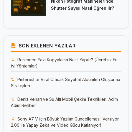
Nikon Fotoğraf Makinelerinde
Shutter Sayısı Nasıl Öğrenilir?
SON EKLENEN YAZILAR
Resimden Yazı Kopyalama Nasıl Yapılır? (Ücretsiz En
İyi Yöntemler)
Pinterest’te Viral Olacak Seyahat Albümleri Oluşturma
Stratejileri
Deniz Kenarı ve Su Altı Mobil Çekim Teknikleri: Adım
Adım Rehber
Sony A7 V İçin Büyük Yazılım Güncellemesi: Versiyon
2.00 ile Yapay Zeka ve Video Gücü Katlanıyor!