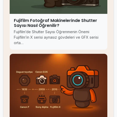
Fujifilm Fotoğraf Makinelerinde Shutter
Sayısı Nasıl Öğrenilir?
Fujifilm’de Shutter Sayısı Öğrenmenin Önemi
Fujifilm’in X serisi aynasız gövdeleri ve GFX serisi
orta…