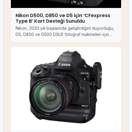
Nikon D500, D850 ve D5 için ‘CFexpress
Type B’ Kart Desteği Sunuldu
Nikon, 2020 yılı başlarında geliştirdiğini duyurduğu,
D5, D850 ve D500 DSLR fotoğraf makineleri için…