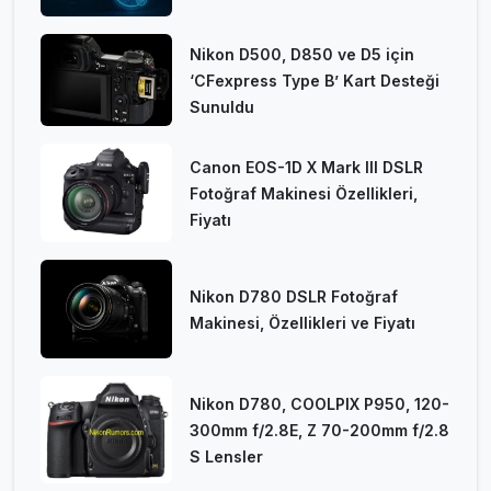
Nikon D500, D850 ve D5 için
‘CFexpress Type B’ Kart Desteği
Sunuldu
Canon EOS-1D X Mark III DSLR
Fotoğraf Makinesi Özellikleri,
Fiyatı
Nikon D780 DSLR Fotoğraf
Makinesi, Özellikleri ve Fiyatı
Nikon D780, COOLPIX P950, 120-
300mm f/2.8E, Z 70-200mm f/2.8
S Lensler