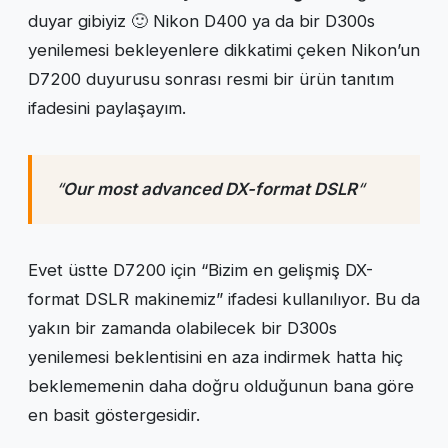
duyar gibiyiz 🙂 Nikon D400 ya da bir D300s
yenilemesi bekleyenlere dikkatimi çeken Nikon’un
D7200 duyurusu sonrası resmi bir ürün tanıtım
ifadesini paylaşayım.
“
Our most advanced DX-format DSLR
“
Evet üstte D7200 için “Bizim en gelişmiş DX-
format DSLR makinemiz” ifadesi kullanılıyor. Bu da
yakın bir zamanda olabilecek bir D300s
yenilemesi beklentisini en aza indirmek hatta hiç
beklememenin daha doğru olduğunun bana göre
en basit göstergesidir.