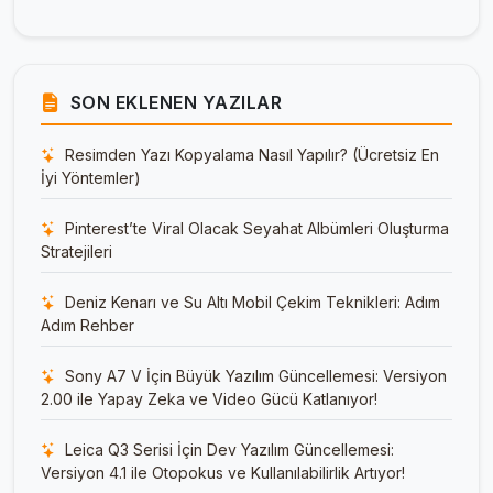
SON EKLENEN YAZILAR
Resimden Yazı Kopyalama Nasıl Yapılır? (Ücretsiz En
İyi Yöntemler)
Pinterest’te Viral Olacak Seyahat Albümleri Oluşturma
Stratejileri
Deniz Kenarı ve Su Altı Mobil Çekim Teknikleri: Adım
Adım Rehber
Sony A7 V İçin Büyük Yazılım Güncellemesi: Versiyon
2.00 ile Yapay Zeka ve Video Gücü Katlanıyor!
Leica Q3 Serisi İçin Dev Yazılım Güncellemesi:
Versiyon 4.1 ile Otopokus ve Kullanılabilirlik Artıyor!