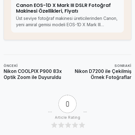
Canon EOS-1D X Mark III DSLR Fotoğraf
Makinesi Özellikleri, Fiyatı
Üst seviye fotoğraf makinesi üreticilerinden Canon,
yeni amiral gemisi modeli EOS-1D X Mark III…
ÖNCEKI
SONRAKI
Nikon COOLPIX P900 83x
Nikon D7200 ile Çekilmiş
Optik Zoom ile Duyuruldu
Örnek Fotoğraflar
0
Article Rating