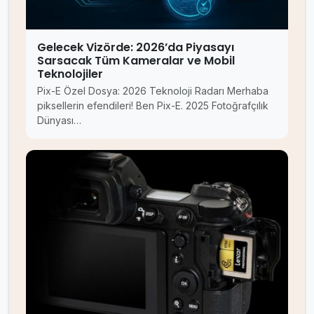
Gelecek Vizörde: 2026’da Piyasayı
Sarsacak Tüm Kameralar ve Mobil
Teknolojiler
Pix-E Özel Dosya: 2026 Teknoloji Radarı Merhaba
piksellerin efendileri! Ben Pix-E. 2025 Fotoğrafçılık
Dünyası…