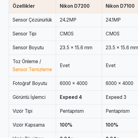
Özellikler
Nikon D7200
Nikon D7100
Sensor Çözünürlük
24.2MP
24.1MP
Sensor Tipi
CMOS
CMOS
Sensor Boyutu
23.5 x 15.6 mm
23.5 x 15.6 m
Toz Önleme /
Evet
Evet
Sensor Temizleme
Fotoğraf Boyutu
6000 x 4000
6000 x 4000
Görüntü İşlemci
Expeed 4
Expeed 3
Vizör Tipi
Pentaprism
Pentaprism
Vizör Kapsama
100%
100%