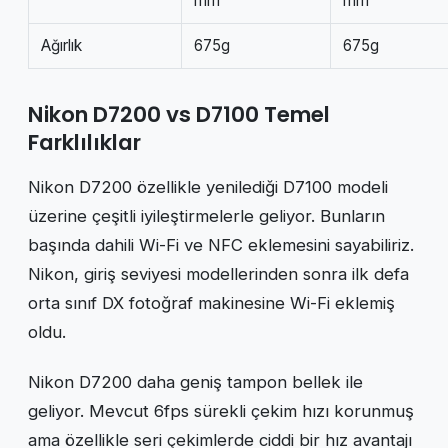
mm
mm
Ağırlık
675g
675g
Nikon D7200 vs D7100 Temel
Farklılıklar
Nikon D7200 özellikle yenilediği D7100 modeli
üzerine çeşitli iyileştirmelerle geliyor. Bunların
başında dahili Wi-Fi ve NFC eklemesini sayabiliriz.
Nikon, giriş seviyesi modellerinden sonra ilk defa
orta sınıf DX fotoğraf makinesine Wi-Fi eklemiş
oldu.
Nikon D7200 daha geniş tampon bellek ile
geliyor. Mevcut 6fps sürekli çekim hızı korunmuş
ama özellikle seri çekimlerde ciddi bir hız avantajı