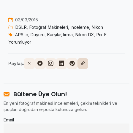
03/03/2015
DSLR
,
Fotoğraf Makineleri
,
İnceleme
,
Nikon
APS-c
,
Duyuru
,
Karşılaştırma
,
Nikon DX
,
Pix‑E
Yorumluyor
Paylaş:
Bültene Üye Olun!
En yeni fotoğraf makinesi incelemeleri, çekim teknikleri ve
ipuçları doğrudan e‑posta kutunuza gelsin.
Email