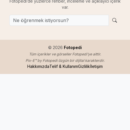
Fotopedi’de yüzlerce rehber, inceleme ve açıklayıcı içerik
var.
© 2026
Fotopedi
Tüm içerikler ve görseller Fotopedi’ye aittir.
Pix-E™ by Fotopedi özgün bir dijital karakterdir.
Hakkımızda
Telif & Kullanım
Gizlilik
İletişim