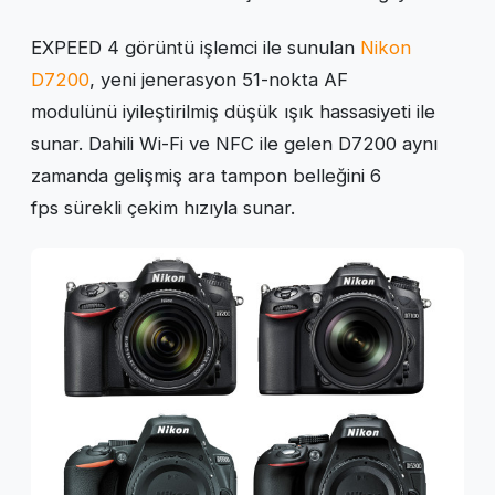
EXPEED 4 görüntü işlemci ile sunulan
Nikon
D7200
, yeni jenerasyon 51-nokta AF
modulünü iyileştirilmiş düşük ışık hassasiyeti ile
sunar. Dahili Wi-Fi ve NFC ile gelen D7200 aynı
zamanda gelişmiş ara tampon belleğini 6
fps sürekli çekim hızıyla sunar.