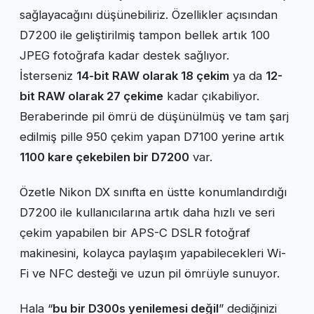
sağlayacağını düşünebiliriz. Özellikler açısından
D7200 ile geliştirilmiş tampon bellek artık 100
JPEG fotoğrafa kadar destek sağlıyor.
İsterseniz
14-bit RAW olarak 18 çekim
ya da
12-
bit RAW olarak 27 çekime
kadar çıkabiliyor.
Beraberinde pil ömrü de düşünülmüş ve tam şarj
edilmiş pille 950 çekim yapan D7100 yerine artık
1100 kare çekebilen bir D7200
var.
Özetle Nikon DX sınıfta en üstte konumlandırdığı
D7200 ile kullanıcılarına artık daha hızlı ve seri
çekim yapabilen bir APS-C DSLR fotoğraf
makinesini, kolayca paylaşım yapabilecekleri Wi-
Fi ve NFC desteği ve uzun pil ömrüyle sunuyor.
Hala “
bu bir D300s yenilemesi değil
” dediğinizi