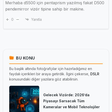
Merhaba d5500 için pentaprism yazılmış fakat D500
pendemirror vizör tipine sahip bir makine.
0
Yanıtla
BU KONU
Bu başlık altında fotoğrafçılar için hazırladığımız en
faydalı içerikleri bir araya getirdik. İlgini çekerse,
DSLR
konusundaki diğer yazılara göz atabilirsin.
Gelecek Vizörde: 2026’da
Piyasayı Sarsacak Tüm
Kameralar ve Mobil Teknolojiler