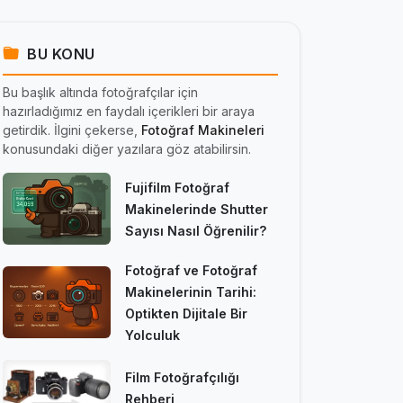
BU KONU
Bu başlık altında fotoğrafçılar için
hazırladığımız en faydalı içerikleri bir araya
getirdik. İlgini çekerse,
Fotoğraf Makineleri
konusundaki diğer yazılara göz atabilirsin.
Fujifilm Fotoğraf
Makinelerinde Shutter
Sayısı Nasıl Öğrenilir?
Fotoğraf ve Fotoğraf
Makinelerinin Tarihi:
Optikten Dijitale Bir
Yolculuk
Film Fotoğrafçılığı
Rehberi