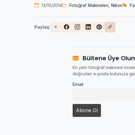
13/10/2014
Fotoğraf Makineleri
,
Nikon
Fa
Paylaş:
Bültene Üye Olun
En yeni fotoğraf makinesi incele
doğrudan e‑posta kutunuza gel
Email