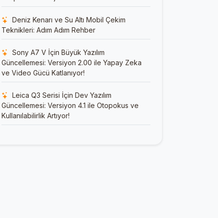
Deniz Kenarı ve Su Altı Mobil Çekim
Teknikleri: Adım Adım Rehber
Sony A7 V İçin Büyük Yazılım
Güncellemesi: Versiyon 2.00 ile Yapay Zeka
ve Video Gücü Katlanıyor!
Leica Q3 Serisi İçin Dev Yazılım
Güncellemesi: Versiyon 4.1 ile Otopokus ve
Kullanılabilirlik Artıyor!