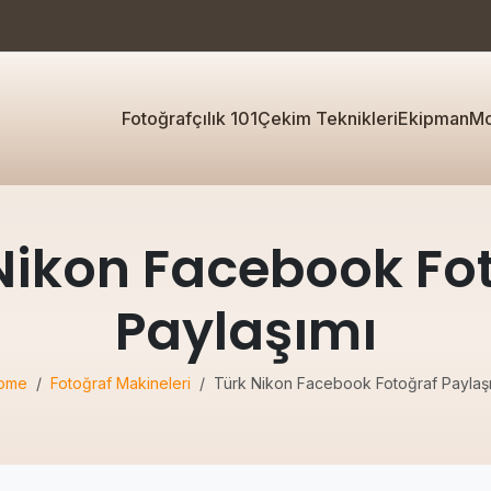
Fotoğrafçılık 101
Çekim Teknikleri
Ekipman
Mo
Nikon Facebook Fo
Paylaşımı
ome
Fotoğraf Makineleri
Türk Nikon Facebook Fotoğraf Paylaş