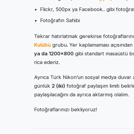
Flickr, 500px ya Facebook.. gibi fotoğraf
Fotoğrafın Sahibi
Tekrar hatırlatmak gerekirse fotoğrafların
Kulübü
grubu
.
Yer kaplamaması açısından
ya da 1200×800
gibi standart masaüstü 
rica ederiz.
Ayrıca Türk Nikon’un sosyal medya duvar ak
günlük
2 (iki)
fotoğraf paylaşım limiti belirl
paylaşılacağını da ayrıca aktarmış olalım.
Fotoğraflarınızı bekliyoruz!