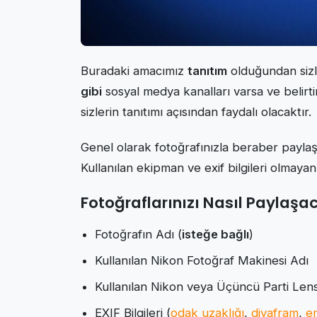
Buradaki amacımız
tanıtım
olduğundan sizle
gibi
sosyal medya kanalları varsa ve belirt
sizlerin tanıtımı açısından faydalı olacaktır.
Genel olarak fotoğrafınızla beraber paylaşma
Kullanılan ekipman ve exif bilgileri olmayan
Fotoğraflarınızı Nasıl Paylaşa
Fotoğrafın Adı (
isteğe bağlı
)
Kullanılan Nikon Fotoğraf Makinesi Adı
Kullanılan Nikon veya Üçüncü Parti Len
EXIF Bilgileri (
odak uzaklığı
,
diyafram
,
en