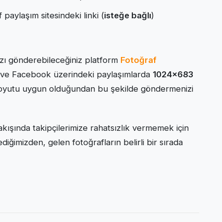
 paylaşım sitesindeki linki (
isteğe bağlı
)
ızı gönderebileceğiniz platform
Fotoğraf
 ve Facebook üzerindeki paylaşımlarda
1024×683
boyutu uygun olduğundan bu şekilde göndermenizi
ışında takipçilerimize rahatsızlık vermemek için
ediğimizden, gelen fotoğrafların belirli bir sırada