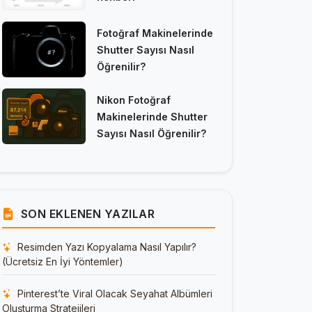
Fotoğraf Makinelerinde
Shutter Sayısı Nasıl
Öğrenilir?
Nikon Fotoğraf
Makinelerinde Shutter
Sayısı Nasıl Öğrenilir?
SON EKLENEN YAZILAR
Resimden Yazı Kopyalama Nasıl Yapılır?
(Ücretsiz En İyi Yöntemler)
Pinterest’te Viral Olacak Seyahat Albümleri
Oluşturma Stratejileri