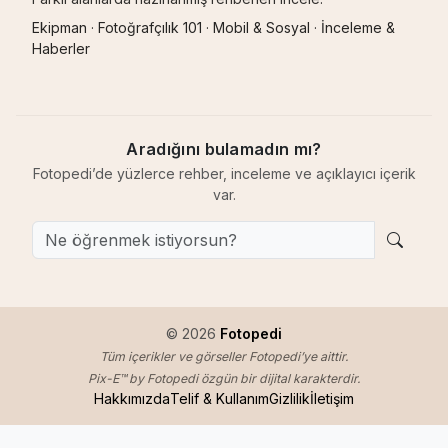
Ekipman
·
Fotoğrafçılık 101
·
Mobil & Sosyal
·
İnceleme &
Haberler
Aradığını bulamadın mı?
Fotopedi’de yüzlerce rehber, inceleme ve açıklayıcı içerik
var.
© 2026
Fotopedi
Tüm içerikler ve görseller Fotopedi’ye aittir.
Pix-E™ by Fotopedi özgün bir dijital karakterdir.
Hakkımızda
Telif & Kullanım
Gizlilik
İletişim