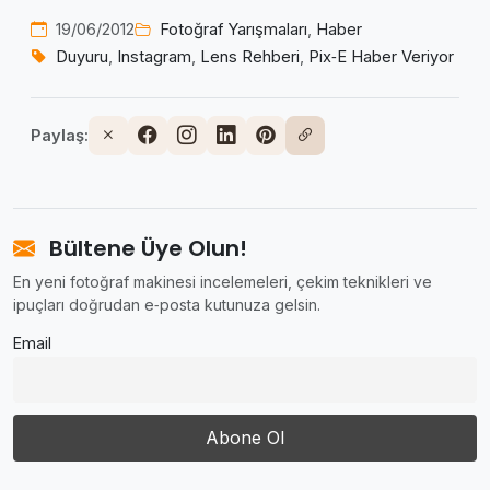
19/06/2012
Fotoğraf Yarışmaları
,
Haber
Duyuru
,
Instagram
,
Lens Rehberi
,
Pix‑E Haber Veriyor
Paylaş:
Bültene Üye Olun!
En yeni fotoğraf makinesi incelemeleri, çekim teknikleri ve
ipuçları doğrudan e‑posta kutunuza gelsin.
Email