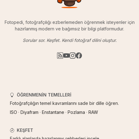
Fotopedi, fotoğrafçılığı ezberlemeden öğrenmek isteyenler için
hazırlanmış modern ve bağımsız bir bilgi platformudur.
Sorular sor. Keşfet. Kendi fotoğraf dilini oluştur.
ÖĞRENMENIN TEMELLERI
Fotoğrafçılığın temel kavramlarını sade bir dille öğren.
ISO
·
Diyafram
·
Enstantane
·
Pozlama
·
RAW
KEŞFET
Farklı alanlarda hazırlanmış rehberleri incele.