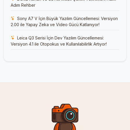
Adım Rehber
Sony A7 V İçin Büyük Yazılım Güncellemesi: Versiyon
2.00 ile Yapay Zeka ve Video Gücü Katlanıyor!
Leica Q3 Serisi İçin Dev Yazılım Güncellemesi:
Versiyon 4.1 ile Otopokus ve Kullanılabilirlik Artıyor!