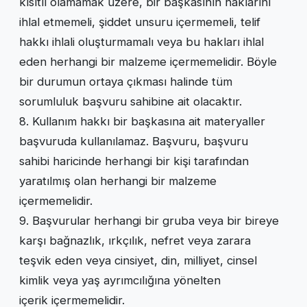
kısıtlı olamamak üzere, bir başkasının haklarını
ihlal etmemeli, şiddet unsuru içermemeli, telif
hakkı ihlali oluşturmamalı veya bu hakları ihlal
eden herhangi bir malzeme içermemelidir. Böyle
bir durumun ortaya çıkması halinde tüm
sorumluluk başvuru sahibine ait olacaktır.
8. Kullanım hakkı bir başkasına ait materyaller
başvuruda kullanılamaz. Başvuru, başvuru
sahibi haricinde herhangi bir kişi tarafından
yaratılmış olan herhangi bir malzeme
içermemelidir.
9. Başvurular herhangi bir gruba veya bir bireye
karşı bağnazlık, ırkçılık, nefret veya zarara
teşvik eden veya cinsiyet, din, milliyet, cinsel
kimlik veya yaş ayrımcılığına yönelten
içerik içermemelidir.