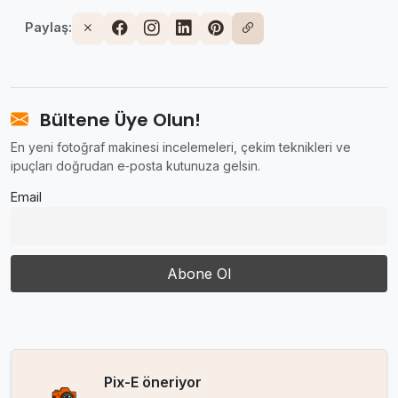
Paylaş:
Bültene Üye Olun!
En yeni fotoğraf makinesi incelemeleri, çekim teknikleri ve
ipuçları doğrudan e‑posta kutunuza gelsin.
Email
Pix-E öneriyor