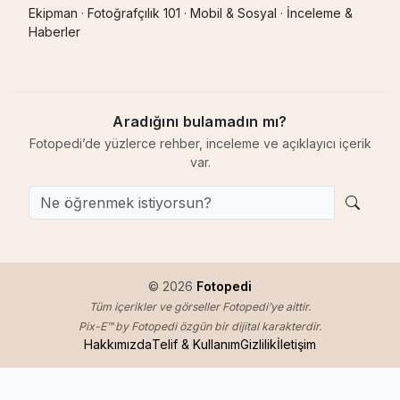
Ekipman
·
Fotoğrafçılık 101
·
Mobil & Sosyal
·
İnceleme &
Haberler
Aradığını bulamadın mı?
Fotopedi’de yüzlerce rehber, inceleme ve açıklayıcı içerik
var.
© 2026
Fotopedi
Tüm içerikler ve görseller Fotopedi’ye aittir.
Pix-E™ by Fotopedi özgün bir dijital karakterdir.
Hakkımızda
Telif & Kullanım
Gizlilik
İletişim