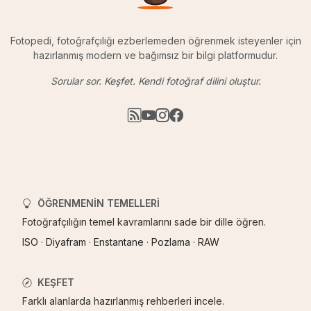
Fotopedi, fotoğrafçılığı ezberlemeden öğrenmek isteyenler için
hazırlanmış modern ve bağımsız bir bilgi platformudur.
Sorular sor. Keşfet. Kendi fotoğraf dilini oluştur.
ÖĞRENMENIN TEMELLERI
Fotoğrafçılığın temel kavramlarını sade bir dille öğren.
ISO
·
Diyafram
·
Enstantane
·
Pozlama
·
RAW
KEŞFET
Farklı alanlarda hazırlanmış rehberleri incele.