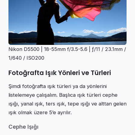
Nikon D5500 | 18-55mm f/3.5-5.6 | ƒ/11 / 23.1mm /
1/640 / ISO200
Fotoğrafta Işık Yönleri ve Türleri
Şimdi fotoğrafta ışık türleri ya da yönlerini
listelemeye çalışalım. Başlıca ışık türleri cephe
ışığı, yanal ışık, ters ışık, tepe ışığı ve alttan gelen
ışık olmak üzere 5’e ayrılır.
Cephe Işığı