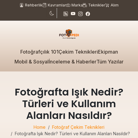
Rehberlik
Kavramlar
Marka
Teknikler
Alım
Fotoğrafçılık 101
Çekim Teknikleri
Ekipman
Mobil & Sosyal
İnceleme & Haberler
Tüm Yazılar
Fotoğrafta Işık Nedir?
Türleri ve Kullanım
Alanları Nasıldır?
Home
Fotoğraf Çekim Teknikleri
Fotoğrafta Işık Nedir? Türleri ve Kullanım Alanları Nasıldır?