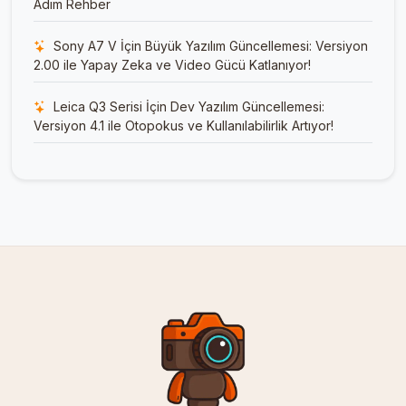
Adım Rehber
Sony A7 V İçin Büyük Yazılım Güncellemesi: Versiyon
2.00 ile Yapay Zeka ve Video Gücü Katlanıyor!
Leica Q3 Serisi İçin Dev Yazılım Güncellemesi:
Versiyon 4.1 ile Otopokus ve Kullanılabilirlik Artıyor!