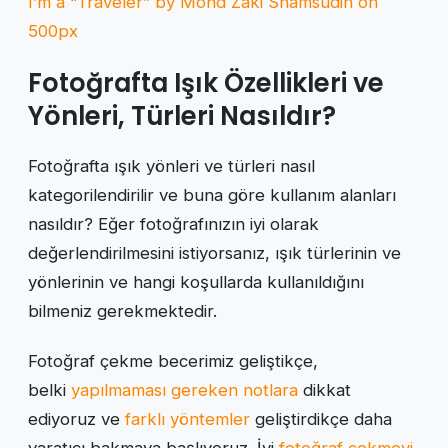
I’m a “Traveler” by Mohd Zaki Shamsudin on
500px
Fotoğrafta Işık Özellikleri ve
Yönleri, Türleri Nasıldır?
Fotoğrafta ışık yönleri ve türleri nasıl
kategorilendirilir ve buna göre kullanım alanları
nasıldır? Eğer fotoğrafınızın iyi olarak
değerlendirilmesini istiyorsanız, ışık türlerinin ve
yönlerinin ve hangi koşullarda kullanıldığını
bilmeniz gerekmektedir.
Fotoğraf çekme becerimiz geliştikçe,
belki
yapılmaması gereken notlara
dikkat
ediyoruz ve
farklı yöntemler
geliştirdikçe daha