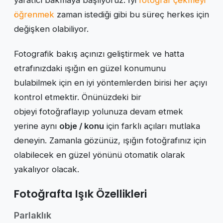
yaratıcı bakmaya başlıyoruz. İyi
fotoğraf çekmeyi
öğrenmek
zaman istediği gibi bu süreç herkes için
değişken olabiliyor.
Fotografik bakış açınızı geliştirmek ve hatta
etrafınızdaki ışığın en güzel konumunu
bulabilmek için en iyi yöntemlerden birisi her açıyı
kontrol etmektir. Önünüzdeki bir
objeyi fotoğraflayıp yolunuza devam etmek
yerine aynı
obje / konu
için farklı açıları mutlaka
deneyin. Zamanla gözünüz, ışığın fotoğrafınız için
olabilecek en güzel yönünü otomatik olarak
yakalıyor olacak.
Fotoğrafta Işık Özellikleri
Parlaklık