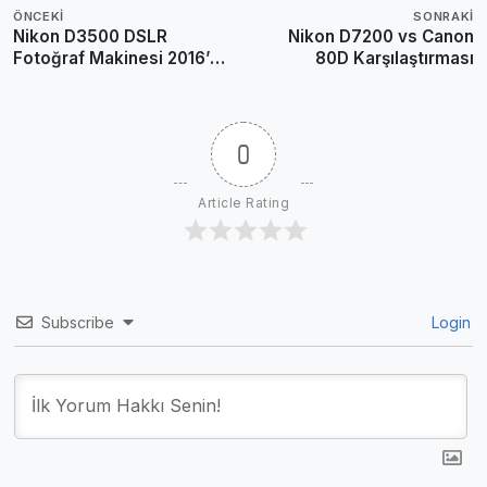
ÖNCEKI
SONRAKI
Nikon D3500 DSLR
Nikon D7200 vs Canon
Fotoğraf Makinesi 2016’da
80D Karşılaştırması
Duyurulabilir
0
Article Rating
Subscribe
Login