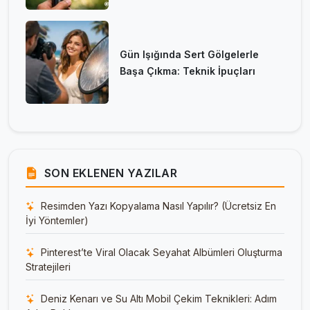
Gün Işığında Sert Gölgelerle
Başa Çıkma: Teknik İpuçları
SON EKLENEN YAZILAR
Resimden Yazı Kopyalama Nasıl Yapılır? (Ücretsiz En
İyi Yöntemler)
Pinterest’te Viral Olacak Seyahat Albümleri Oluşturma
Stratejileri
Deniz Kenarı ve Su Altı Mobil Çekim Teknikleri: Adım