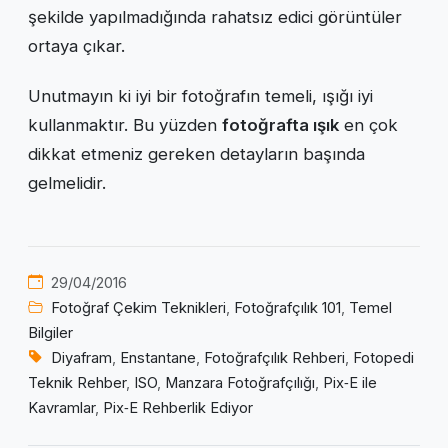
şekilde yapılmadığında rahatsız edici görüntüler
ortaya çıkar.
Unutmayın ki iyi bir fotoğrafın temeli, ışığı iyi
kullanmaktır. Bu yüzden
fotoğrafta ışık
en çok
dikkat etmeniz gereken detayların başında
gelmelidir.
29/04/2016
Fotoğraf Çekim Teknikleri
,
Fotoğrafçılık 101
,
Temel
Bilgiler
Diyafram
,
Enstantane
,
Fotoğrafçılık Rehberi
,
Fotopedi
Teknik Rehber
,
ISO
,
Manzara Fotoğrafçılığı
,
Pix‑E ile
Kavramlar
,
Pix‑E Rehberlik Ediyor