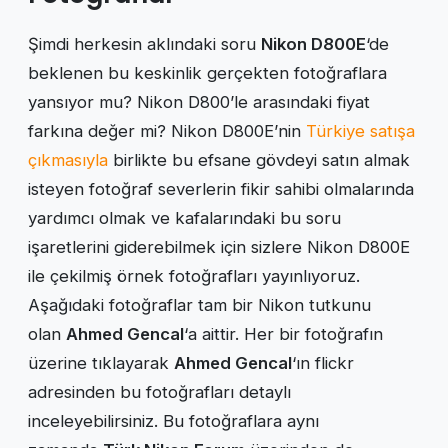
Şimdi herkesin aklındaki soru
Nikon D800E
‘de
beklenen bu keskinlik gerçekten fotoğraflara
yansıyor mu? Nikon D800’le arasındaki fiyat
farkına değer mi? Nikon D800E’nin
Türkiye satışa
çıkmasıyla
birlikte bu efsane gövdeyi satın almak
isteyen fotoğraf severlerin fikir sahibi olmalarında
yardımcı olmak ve kafalarındaki bu soru
işaretlerini giderebilmek için sizlere Nikon D800E
ile çekilmiş örnek fotoğrafları yayınlıyoruz.
Aşağıdaki fotoğraflar tam bir Nikon tutkunu
olan
Ahmed Gencal
‘a aittir. Her bir fotoğrafın
üzerine tıklayarak
Ahmed Gencal
‘ın flickr
adresinden bu fotoğrafları detaylı
inceleyebilirsiniz. Bu fotoğraflara aynı