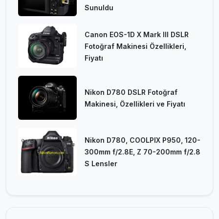
Sunuldu
Canon EOS-1D X Mark III DSLR
Fotoğraf Makinesi Özellikleri,
Fiyatı
Nikon D780 DSLR Fotoğraf
Makinesi, Özellikleri ve Fiyatı
Nikon D780, COOLPIX P950, 120-
300mm f/2.8E, Z 70-200mm f/2.8
S Lensler