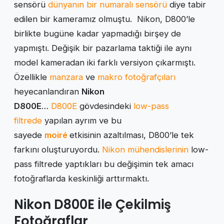
sensörü
dünyanın bir numaralı sensörü
diye tabir
edilen bir kameramız olmuştu. Nikon, D800’le
birlikte bugüne kadar yapmadığı birşey de
yapmıştı. Değişik bir pazarlama taktiği ile aynı
model kameradan iki farklı versiyon çıkarmıştı.
Özellikle
manzara
ve
makro fotoğrafçıları
heyecanlandıran
Nikon
D800E
…
D800E
gövdesindeki
low-pass
filtrede
yapılan ayrım ve bu
sayede
moiré
etkisinin azaltılması, D800’le tek
farkını oluşturuyordu.
Nikon mühendislerinin
low-
pass filtrede yaptıkları bu değişimin tek amacı
fotoğraflarda keskinliği arttırmaktı.
Nikon D800E İle Çekilmiş
Fotoğraflar