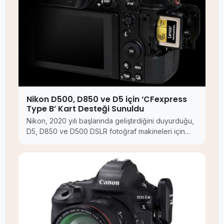
Nikon D500, D850 ve D5 için ‘CFexpress
Type B’ Kart Desteği Sunuldu
Nikon, 2020 yılı başlarında geliştirdiğini duyurduğu,
D5, D850 ve D500 DSLR fotoğraf makineleri için…