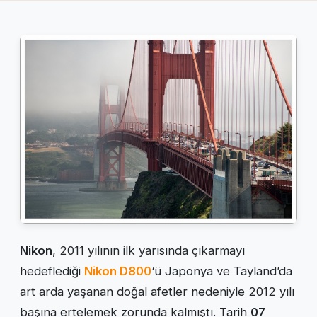
Nikon
, 2011 yılının ilk yarısında çıkarmayı
hedeflediği
Nikon D800
‘ü Japonya ve Tayland’da
art arda yaşanan doğal afetler nedeniyle 2012 yılı
başına ertelemek zorunda kalmıştı. Tarih
07