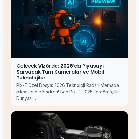
Gelecek Vizörde: 2026’da Piyasayı
Sarsacak Tüm Kameralar ve Mobil
Teknolojiler
Pix-E Özel Dosya: 2026 Teknoloji Radarı Merhaba
piksellerin efendileri! Ben Pix-E. 2025 Fotoğrafçılık
Dünyası…