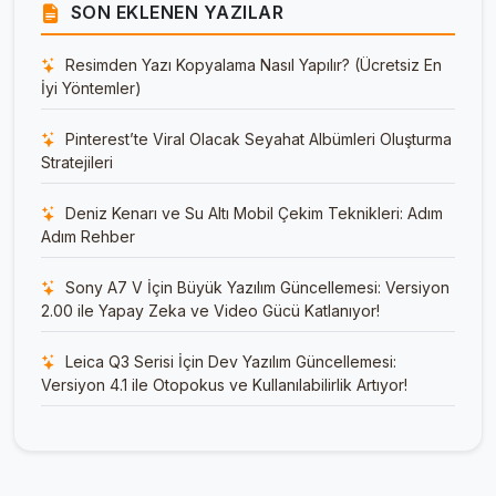
SON EKLENEN YAZILAR
Resimden Yazı Kopyalama Nasıl Yapılır? (Ücretsiz En
İyi Yöntemler)
Pinterest’te Viral Olacak Seyahat Albümleri Oluşturma
Stratejileri
Deniz Kenarı ve Su Altı Mobil Çekim Teknikleri: Adım
Adım Rehber
Sony A7 V İçin Büyük Yazılım Güncellemesi: Versiyon
2.00 ile Yapay Zeka ve Video Gücü Katlanıyor!
Leica Q3 Serisi İçin Dev Yazılım Güncellemesi:
Versiyon 4.1 ile Otopokus ve Kullanılabilirlik Artıyor!