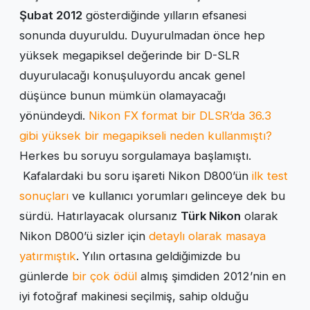
Şubat 2012
gösterdiğinde yılların efsanesi
sonunda duyuruldu. Duyurulmadan önce hep
yüksek megapiksel değerinde bir D-SLR
duyurulacağı konuşuluyordu ancak genel
düşünce bunun mümkün olamayacağı
yönündeydi.
Nikon FX format bir DLSR’da 36.3
gibi yüksek bir megapikseli neden kullanmıştı?
Herkes bu soruyu sorgulamaya başlamıştı.
Kafalardaki bu soru işareti Nikon D800’ün
ilk test
sonuçları
ve kullanıcı yorumları gelinceye dek bu
sürdü. Hatırlayacak olursanız
Türk Nikon
olarak
Nikon D800’ü sizler için
detaylı olarak masaya
yatırmıştık
. Yılın ortasına geldiğimizde bu
günlerde
bir çok ödül
almış şimdiden 2012’nin en
iyi fotoğraf makinesi seçilmiş, sahip olduğu