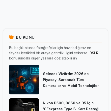
BU KONU
Bu başlık altında fotoğrafçılar için hazırladığımız en
faydalı içerikleri bir araya getirdik. İlgini çekerse,
DSLR
konusundaki diğer yazılara göz atabilirsin.
Gelecek Vizörde: 2026’da
Piyasayı Sarsacak Tüm
Kameralar ve Mobil Teknolojiler
Nikon D500, D850 ve D5 için
‘CFexpress Type B’ Kart Desteği