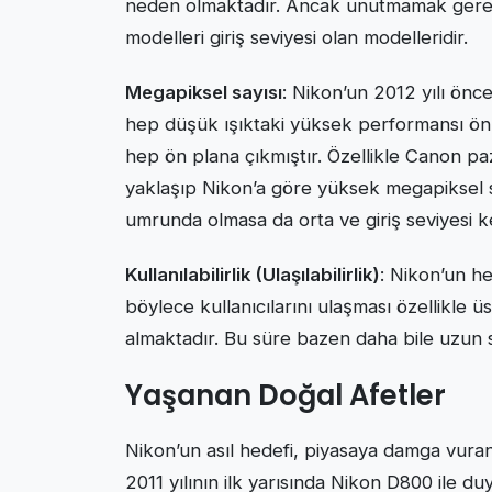
neden olmaktadır. Ancak unutmamak gereki
modelleri giriş seviyesi olan modelleridir.
Megapiksel sayısı
: Nikon’un 2012 yılı önc
hep düşük ışıktaki yüksek performansı ön 
hep ön plana çıkmıştır. Özellikle Canon pa
yaklaşıp Nikon’a göre yüksek megapiksel s
umrunda olmasa da orta ve giriş seviyesi kes
Kullanılabilirlik (Ulaşılabilirlik)
: Nikon’un he
böylece kullanıcılarını ulaşması özellikle ü
almaktadır. Bu süre bazen daha bile uzun 
Yaşanan Doğal Afetler
Nikon’un asıl hedefi, piyasaya damga vuran
2011 yılının ilk yarısında Nikon D800 ile