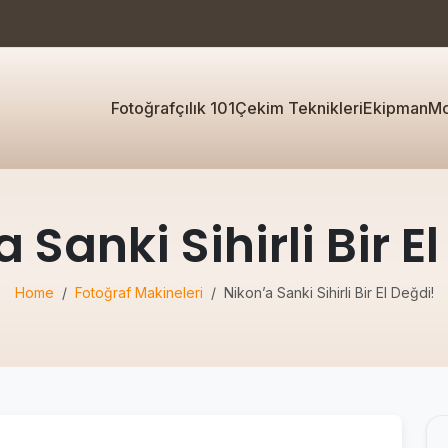
Fotoğrafçılık 101
Çekim Teknikleri
Ekipman
Mo
 Sanki Sihirli Bir E
Home
Fotoğraf Makineleri
Nikon’a Sanki Sihirli Bir El Değdi!