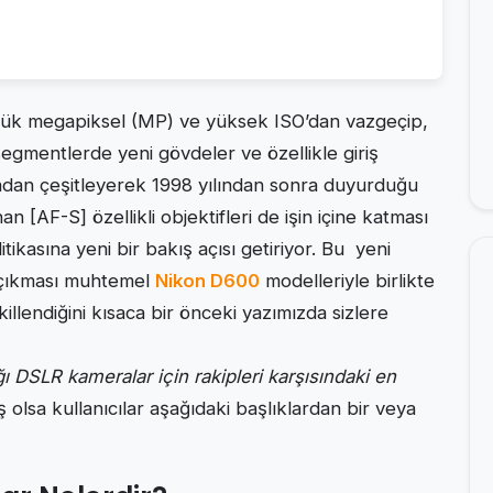
düşük megapiksel (MP) ve yüksek ISO’dan vazgeçip,
egmentlerde yeni gövdeler ve özellikle giriş
dan çeşitleyerek 1998 yılından sonra duyurduğu
[AF-S] özellikli objektifleri de işin içine katması
ikasına yeni bir bakış açısı getiriyor. Bu yeni
çıkması muhtemel
Nikon D600
modelleriyle birlikte
killendiğini kısaca bir önceki yazımızda sizlere
ı DSLR kameralar için rakipleri karşısındaki en
 olsa kullanıcılar aşağıdaki başlıklardan bir veya