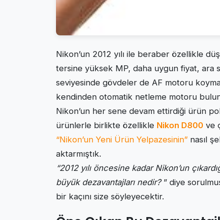
Nikon’un 2012 yılı ile beraber özellikle 
tersine yüksek MP, daha uygun fiyat, ara s
seviyesinde gövdeler de AF motoru koyma
kendinden otomatik netleme motoru bulunan 
Nikon’un her sene devam ettirdiği ürün polit
ürünlerle birlikte özellikle
Nikon D800
ve 
“Nikon’un Yeni Ürün Yelpazesinin”
nasıl şe
aktarmıştık.
“2012 yılı öncesine kadar Nikon’un çıkardığ
büyük dezavantajları nedir?
” diye sorulmuş
bir kaçını size söyleyecektir.