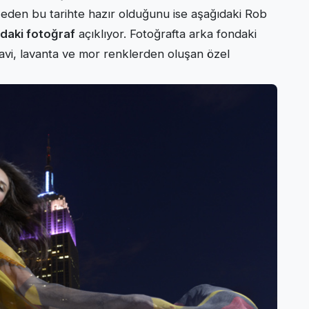
Neden bu tarihte hazır olduğunu ise aşağıdaki Rob
ıdaki fotoğraf
açıklıyor. Fotoğrafta arka fondaki
mavi, lavanta ve mor renklerden oluşan özel