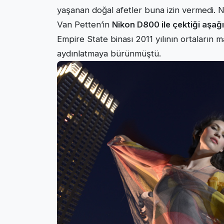
yaşanan doğal afetler buna izin vermedi. 
Van Petten’in
Nikon D800 ile çektiği aşağ
Empire State binası 2011 yılının ortaların 
aydınlatmaya bürünmüştü.