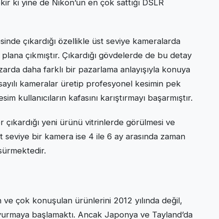
r ki yine de Nikon’un en çok sattığı DSLR
esinde çıkardığı özellikle üst seviye kameralarda
plana çıkmıştır. Çıkardığı gövdelerde de bu detay
zarda daha farklı bir pazarlama anlayışıyla konuya
ayılı kameralar üretip profesyonel kesimin pek
im kullanıcıların kafasını karıştırmayı başarmıştır.
r çıkardığı yeni ürünü vitrinlerde görülmesi ve
st seviye bir kamera ise 4 ile 6 ay arasında zaman
sürmektedir.
 ve çok konuşulan ürünlerini 2012 yılında değil,
 duyurmaya başlamaktı. Ancak Japonya ve Tayland’da