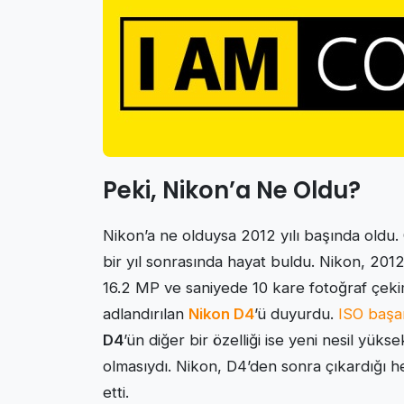
Peki, Nikon’a Ne Oldu?
Nikon’a ne olduysa 2012 yılı başında oldu. 
bir yıl sonrasında hayat buldu. Nikon, 201
16.2 MP ve saniyede 10 kare fotoğraf çeki
adlandırılan
Nikon D4
’ü duyurdu.
ISO başa
D4
’ün diğer bir özelliği ise yeni nesil yüksek
olmasıydı. Nikon, D4’den sonra çıkardığı h
etti.