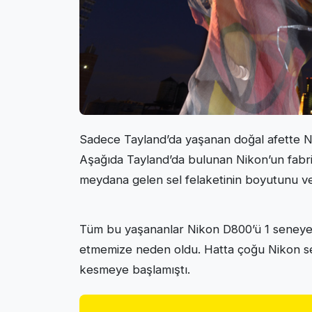
Sadece Tayland’da yaşanan doğal afette 
Aşağıda Tayland’da bulunan Nikon’un fabrik
meydana gelen sel felaketinin boyutunu ve 
Tüm bu yaşananlar Nikon D800’ü 1 seneye
etmemize neden oldu. Hatta çoğu Nikon s
kesmeye başlamıştı.