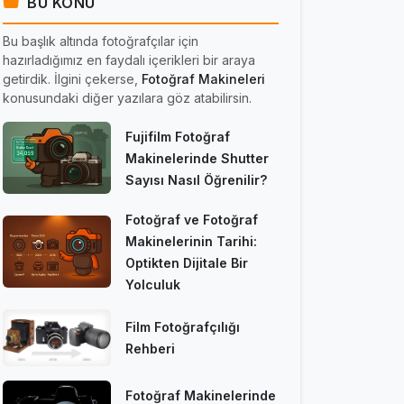
BU KONU
Bu başlık altında fotoğrafçılar için
hazırladığımız en faydalı içerikleri bir araya
getirdik. İlgini çekerse,
Fotoğraf Makineleri
konusundaki diğer yazılara göz atabilirsin.
Fujifilm Fotoğraf
Makinelerinde Shutter
Sayısı Nasıl Öğrenilir?
Fotoğraf ve Fotoğraf
Makinelerinin Tarihi:
Optikten Dijitale Bir
Yolculuk
Film Fotoğrafçılığı
Rehberi
Fotoğraf Makinelerinde