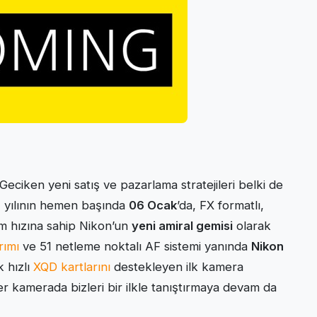
Geciken yeni satış ve pazarlama stratejileri belki de
2 yılının hemen başında
06 Ocak
’da, FX formatlı,
m hızına sahip Nikon’un
yeni amiral gemisi
olarak
rımı
ve 51 netleme noktalı AF sistemi yanında
Nikon
 hızlı
XQD kartlarını
destekleyen ilk kamera
er kamerada bizleri bir ilkle tanıştırmaya devam da